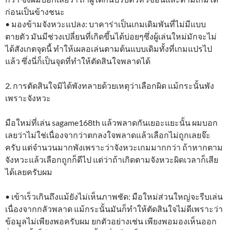
ก่อนเป็นข้างชนะ
• มองข้ามจังหวะแปลง: บาคาร่าเป็นเกมเดิมพันที่ไม่มีแบบ
ตายตัว มันมีช่วงเปลี่ยนที่เกิดขึ้นได้บ่อยๆซึ่งผู้เล่นใหม่มักจะไม่
ได้สังเกตจุดนี้ ทำให้เผลอเล่นตามต้นแบบเดิมทั้งที่เกมแปรไป
แล้ว ซึ่งนี่ก็เป็นจุดที่ทำให้ตัดสินใจพลาดได้
2. การตัดสินใจมิได้พังทลายด้วยเหตุว่าเลือกผิด แม้กระนั้นพัง
เพราะจังหวะ
มือใหม่ที่เล่น sagame168th แล้วพลาดกันเยอะแยะนั้น ผมบอก
เลยว่าไม่ใช่เนื่องจากว่าตกลงใจพลาดแล้วเลือกไม่ถูกเลยจ๊ะ
ครับ แต่จำนวนมากพังเพราะว่าจังหวะเกมมากกว่า ถ้าหากตาม
จังหวะแล้วเลือกถูกก็ดีไป แต่ว่าถ้าเกิดตามจังหวะผิดเวลาก็เสีย
ได้เลยครับผม
• เข้าเร็วเกินถึงแม้ยังไม่เห็นภาพชัด: มือใหม่ส่วนใหญ่จะรีบเล่น
เนื่องจากกลัวพลาด แม้กระนั้นมันก็ทำให้ตัดสินใจไม่ดีเพราะว่า
ข้อมูลไม่เพียงพอครับผม ยกตัวอย่างเช่น เพียงพอมองเห็นออก