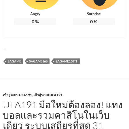
Angry
Surprise
0
%
0
%
…
SAGAME
SAGAME168
SAGAME168TH
เข้าสู่ระบบ UFA191
,
เข้าสู่ระบบ UFA191
UFA191 มือใหม่ต้องลอง! แทง
บอลและรวมคาสิโนในเว็บ
เดียว ระบบเสถียรที่สุด 31