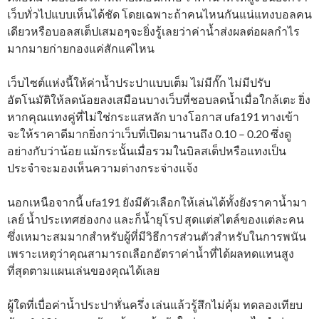
เว็บทั่วไปแบบเห็นได้ชัด โดยเฉพาะถ้าคนไหนกันแน่แทงบอลคน
เดียวหรือบอลสเต็ปเสมอๆจะยิ่งรู้เลยว่าค่าน้ำส่งผลต่อผลกำไร
มากมายก่ายกองแค่สักแค่ไหน
เว็บไซต์แห่งนี้ให้ค่าน้ำประปาแบบเต็ม ไม่มีกั๊ก ไม่มีปรับ
อัตโนมัติให้ลดน้อยลงเสมือนบางเว็บที่ชอบลดน้ำเมื่อใกล้เตะ ยิ่ง
หากคุณแทงคู่ที่ไม่ใช่กระแสหลัก บางโอกาส ufa191 ทางเข้า
จะให้ราคาดีมากยิ่งกว่าเว็บที่เปิดมานานถึง 0.10 – 0.20 ซึ่งดู
อย่างกับว่าน้อย แม้กระนั้นเมื่อรวมในบิลสเต็ปหรือแทงเป็น
ประจำจะมองเห็นความต่างกระจ่างแจ้ง
นอกเหนือจากนี้ ufa191 ยังมีตัวเลือกให้เล่นได้ทั้งยังราคาน้ำมา
เลย์ น้ำประเทศฮ่องกง และก็น้ำยุโรป สุดแต่สไตล์ของแต่ละคน
ซึ่งเหมาะสมมากสำหรับผู้ที่มีวิธีการส่วนตัวสำหรับในการพนัน
เพราะเหตุว่าคุณสามารถเลือกอัตราค่าน้ำที่ได้ผลทดแทนสูง
ที่สุดตามแผนเล่นของคุณได้เลย
ผู้ใดที่เบื่อค่าน้ำประปาหั่นครึ่ง เล่นแล้วรู้สึกไม่คุ้ม ทดลองเทียบ