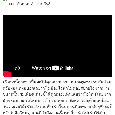
เปล่า? มาหาคำตอบกัน!
ปริศนานี้อาจจะเป็นผลให้คุณสงสัยการเล่น sagame168 กันน้อย
ครับผม แต่ผมบอกเลยว่า ไม่มีอะไรน่าไม่ค่อยสบายใจมากมาย
ขนาดนั้น ผมเพียงแต่จะชี้ให้คุณมองเห็นเลยว่า มือใหม่โดยมาก
มักจะพลาดตรงไหนบ้าง ถ้าหากคุณกำลังพลาดอยู่ด้วยเหมือน
กัน คุณจะได้ปรับแต่งรวมทั้งปรับใหม่ก่อนที่จะพลาดซ้ำๆซึ่งผมก็
หวังว่ามือใหม่ทุกคนที่กำลังอ่านเนื้อหานี้จะนำไปปรับใช้กับ