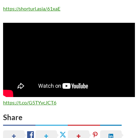
https://shorturl.asia/61xaE
https://t.co/G5TYvcJCT6
Share