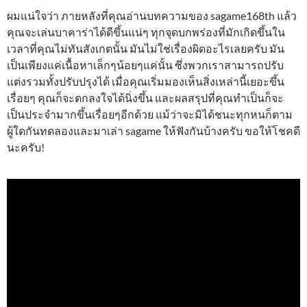
ผมแน่ใจว่า ภายหลังที่คุณอ่านบทความของ sagame168th แล้ว
คุณจะเล่นบาคาร่าได้ดีขึ้นแน่ๆ ทุกจุดบกพร่องที่มักเกิดขึ้นใน
เวลาที่คุณไม่ทันสังเกตนั้น มันไม่ใช่เรื่องผิดอะไรเลยครับ มัน
เป็นเพียงแค่เนื้อหาเล็กๆน้อยๆแค่นั้น ซึ่งพวกเราสามารถปรับ
แต่งรวมทั้งปรับปรุงได้ เมื่อคุณเริ่มมองเห็นสิ่งเหล่านี้เยอะขึ้น
เรื่อยๆ คุณก็จะตกลงใจได้นิ่งขึ้น และผลสรุปที่คุณทำเป็นก็จะ
เป็นประจำมากขึ้นเรื่อยๆอีกด้วย แม้ว่าจะมิได้ชนะทุกหนก็ตาม
ผู้ใดกันทดลองและมาเล่า sagame ให้ฟังกันบ้างครับ ขอให้โชคดี
นะครับ!