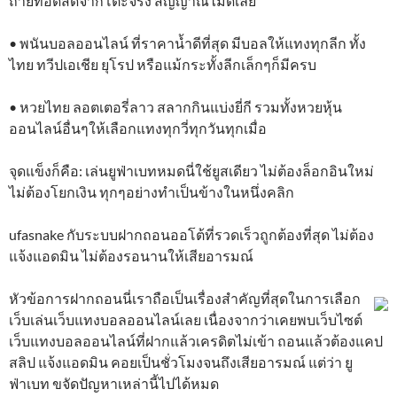
ถ่ายทอดสดจากโต๊ะจริง สัญญาณไม่ดีเลย์
• พนันบอลออนไลน์ ที่ราคาน้ำดีที่สุด มีบอลให้แทงทุกลีก ทั้ง
ไทย ทวีปเอเชีย ยุโรป หรือแม้กระทั้งลีกเล็กๆก็มีครบ
• หวยไทย ลอตเตอรี่ลาว สลากกินแบ่งยี่กี รวมทั้งหวยหุ้น
ออนไลน์อื่นๆให้เลือกแทงทุกวี่ทุกวันทุกเมื่อ
จุดแข็งก็คือ: เล่นยูฟ่าเบทหมดนี่ใช้ยูสเดียว ไม่ต้องล็อกอินใหม่
ไม่ต้องโยกเงิน ทุกๆอย่างทำเป็นข้างในหนึ่งคลิก
ufasnake กับระบบฝากถอนออโต้ที่รวดเร็วถูกต้องที่สุด ไม่ต้อง
แจ้งแอดมิน ไม่ต้องรอนานให้เสียอารมณ์
หัวข้อการฝากถอนนี่เราถือเป็นเรื่องสำคัญที่สุดในการเลือก
เว็บเล่นเว็บแทงบอลออนไลน์เลย เนื่องจากว่าเคยพบเว็บไซต์
เว็บแทงบอลออนไลน์ที่ฝากแล้วเครดิตไม่เข้า ถอนแล้วต้องแคป
สลิป แจ้งแอดมิน คอยเป็นชั่วโมงจนถึงเสียอารมณ์ แต่ว่า ยู
ฟ่าเบท ขจัดปัญหาเหล่านี้ไปได้หมด