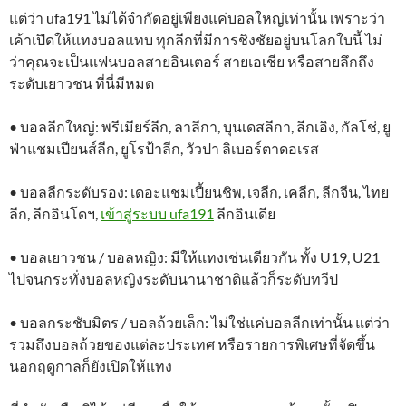
แต่ว่า ufa191 ไม่ได้จำกัดอยู่เพียงแค่บอลใหญ่เท่านั้น เพราะว่า
เค้าเปิดให้แทงบอลแทบ ทุกลีกที่มีการชิงชัยอยู่บนโลกใบนี้ ไม่
ว่าคุณจะเป็นแฟนบอลสายอินเตอร์ สายเอเชีย หรือสายลึกถึง
ระดับเยาวชน ที่นี่มีหมด
• บอลลีกใหญ่: พรีเมียร์ลีก, ลาลีกา, บุนเดสลีกา, ลีกเอิง, กัลโช่, ยู
ฟ่าแชมเปียนส์ลีก, ยูโรป้าลีก, วัวปา ลิเบอร์ตาดอเรส
• บอลลีกระดับรอง: เดอะแชมเปี้ยนชิพ, เจลีก, เคลีก, ลีกจีน, ไทย
ลีก, ลีกอินโดฯ,
เข้าสู่ระบบ ufa191
ลีกอินเดีย
• บอลเยาวชน / บอลหญิง: มีให้แทงเช่นเดียวกัน ทั้ง U19, U21
ไปจนกระทั่งบอลหญิงระดับนานาชาติแล้วก็ระดับทวีป
• บอลกระชับมิตร / บอลถ้วยเล็ก: ไม่ใช่แค่บอลลีกเท่านั้น แต่ว่า
รวมถึงบอลถ้วยของแต่ละประเทศ หรือรายการพิเศษที่จัดขึ้น
นอกฤดูกาลก็ยังเปิดให้แทง