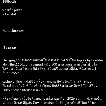
188betth
ทางเข้า joker
joker slot
ความเห็นล่าสุด
เรื่องล่าสุด
Hengjing168 บริการเกมคาสิโน ครบครัน 24 ชั่วโมง Top 22 by Freddie
Hengjing168d.com ทุกยอดฝากรับ 500 บาท เกมคุรภาพ เว็บโปร่งใส
ไลฟ์สด สล็อต ยิงปลา กีฬา ไพ่ เครดิตฟรี ลงทุนทั้งที่ต้อง ที่นี่เท่านั้น 1
กันยา 2569
casino online jinda888 สล็อตแตกง่าย มีจริงไหม? เจาะลึกระบบเกม
ฟีเจอร์ และปัจจัยที่เกี่ยวข้อง เว็บแม่ jin888.asia เครดิตฟรี Top 87 by
Huey 15 websiteตรง ก.ค. 69
สล็อตเว็บตรง เว็บไซต์แตกง่าย สล็อตยอดนิยม 2026 รวมเกมดัง ค่ายชั้น
นำ และฟีเจอร์ที่ผู้เล่นชื่นชอบ casino เว็บใหญ่ เครดิตฟรี Top 32 by