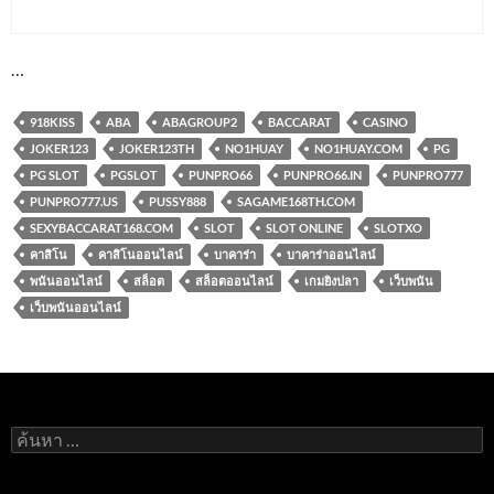
…
918KISS
ABA
ABAGROUP2
BACCARAT
CASINO
JOKER123
JOKER123TH
NO1HUAY
NO1HUAY.COM
PG
PG SLOT
PGSLOT
PUNPRO66
PUNPRO66.IN
PUNPRO777
PUNPRO777.US
PUSSY888
SAGAME168TH.COM
SEXYBACCARAT168.COM
SLOT
SLOT ONLINE
SLOTXO
คาสิโน
คาสิโนออนไลน์
บาคาร่า
บาคาร่าออนไลน์
พนันออนไลน์
สล็อต
สล็อตออนไลน์
เกมยิงปลา
เว็บพนัน
เว็บพนันออนไลน์
ค้นหา
สำหรับ: