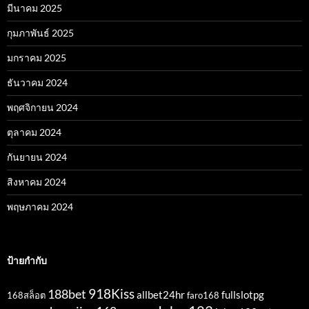
มีนาคม 2025
กุมภาพันธ์ 2025
มกราคม 2025
ธันวาคม 2024
พฤศจิกายน 2024
ตุลาคม 2024
กันยายน 2024
สิงหาคม 2024
พฤษภาคม 2024
ป้ายกำกับ
918Kiss
188bet
allbet24hr
fullslotpg
168สล็อต
faro168