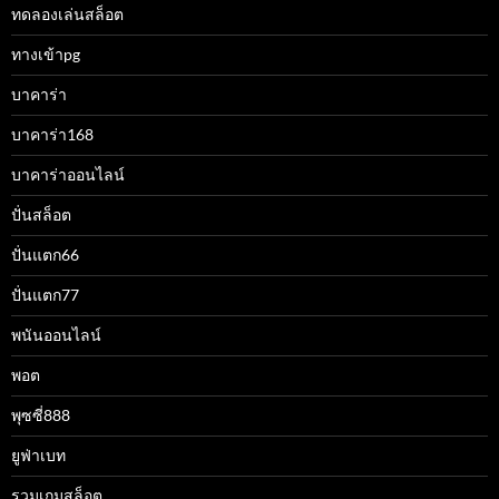
ทดลองเล่นสล็อต
ทางเข้าpg
บาคาร่า
บาคาร่า168
บาคาร่าออนไลน์
ปั่นสล็อต
ปั่นแตก66
ปั่นแตก77
พนันออนไลน์
พอต
พุซซี่888
ยูฟ่าเบท
รวมเกมสล็อต