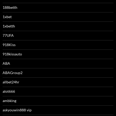
188betth
1xbet
1xbetth
77UFA
918Kiss
918kissauto
ABA
ABAGroup2
allbet24hr
alot666
ambking
askyouwin888 vip