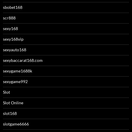
sbobet168
scr888
sexy168
sexy168vip
sexyauto168
sexybaccarat168.com
sexygame1688k
sexygame992
Slot
Slot Online
slot168
slotgame6666