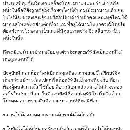
ประเทศที่คุยกันเรื่องเกมสล็อตโดยเฉพาะ จะพบว่า bh99 คือ
หนึ่งในชื่อที่ยังถูกเอ๋ยถึงเรื่อยๆทั้งๆที่ตัวเกมเปิดมานานแล้ว คน
ไม่ใช่น้อยยังคงเล่น ยังแชร์สลิป ยังเล่าว่าเข้าคูณเยอะแค่ไหน ได้
มากแค่ไหนกันอย่างต่อเนื่อง เกมที่อยู่ได้นานในแวดวงนี้โดยไม่
ต้องพึ่งการโฆษณา เป็นเกมที่มีคุณภาพจริง ซึ่ง สล็อต99 เป็น
หนึ่งในนั้น
ถึงจะมีเกมใหม่เข้ามาเรื่อยๆแต่ว่า bonanza99 ยังเป็นเกมที่ไม่
เคยถูกแทนที่ได้
ปัจจุบันมีเกมสล็อตใหม่เปิดตัวทุกเดือน ภาพสวยขึ้น ฟีพบร์จัด
เต็มกว่า แม้กระนั้นแปลกที่ สล็อต99 ยังเป็นเกมที่ผมกับเพื่อน
พ้องผู้คนจำนวนไม่ใช้น้อยเลือกกลับมาเล่นเสมอ ไม่ว่าจะลอง
อะไรใหม่ๆมากี่เกม ในที่สุดก็ยังมีชื่อ สล็อต99 โผล่ในลิสต์เกม
โปรดตลอด เพราะมันมีความบาลานซ์ที่พอดีที่สุด
• ภาพไม่ต้องงามมากมาย แม้กระนั้นไม่ล้าสมัย
• โบนัสไม่ได้เข้าบ่อยครั้งจนถึงเสียความรู้สึก แต่ไม่ได้หลบหัว