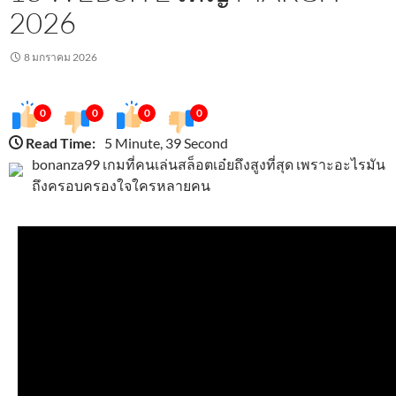
2026
8 มกราคม 2026
0
0
0
0
Read Time:
5 Minute, 39 Second
bonanza99 เกมที่คนเล่นสล็อตเอ๋ยถึงสูงที่สุด เพราะอะไรมัน
ถึงครอบครองใจใครหลายคน