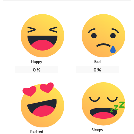
Happy
Sad
0
%
0
%
Sleepy
Excited