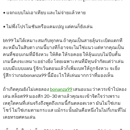
• แจกแบบไม่เอาเทียบ และไม่จ่ายแล้วหาย
• ไม่พึ่งโปรโมชันหรือแคมเปญ แต่คนก็ยังเล่น
bh99 ไม่ได้เหมาะสมกับทุกคน ถ้าคุณเป็นสายลุ้นระเบิดแตกที
ละหมื่นในสิบตา เกมนี้บางทีก็อาจจะไม่ใช่แนว แต่หากคุณเป็น
คนที่ชอบเกมที่มีจังหวะ ให้คิด ให้รอคอย ให้ลุ้นแบบไม่บีบคั้น
เกมนี้คงจะเหมาะอย่างยิ่ง โดยเฉพาะคนที่มีทุนจำกัดแต่ว่าเล่น
แบบมีแบบแผน รู้จักเว้นตอนแล้วก็เพิ่มเบทให้ถูกจังหวะ จะยิ่ง
รู้สึกว่าเกมbonanza99 นี้มีอะไรให้เล่นมากกว่าที่มองเห็น
ถ้าเกิดคุณยังไม่เคยลอง
bonanza99
เสนอแนะว่าควรเข้าไปลอง
เล่น สล็อต99 มองสัก 20–30 ตาแล้วคุณจะเข้าจิตใจว่าเพราะ
เหตุใดคนที่เล่นจริงถึงพูดถึงเกมนี้กันตลอดเวลา มันไม่ใช่เกม
โชว์ ไม่ใช่เกมตามกระแส แม้กระนั้นมันคือหนึ่งในไม่กี่เกมที่ไม่
เคยทรยศคนเล่น