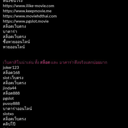
หนังชนโรง
https://www.ilike-movie.com
https://www.keepmovie.me
https://www.moviehdthai.com
https://www.pgslot.movie
สล็อตเว็บตรง
บาคาร่า
สล็อตเว็บตรง
ซื้อหวยออนไลน์
หวยออนไลน์
เว็บคาสิโนน่าเล่น ทั้ง
สล็อต
และ
บาคาร่า
ตึงจริงแตกบ่อยมาก
joker123
สล็อต168
slot เว็บตรง
สล็อตเว็บตรง
jinda44
สล็อต888
pgslot
pussy888
บาคาร่าออนไลน์
slotxo
สล็อตเว็บตรง
คลิปโป๊