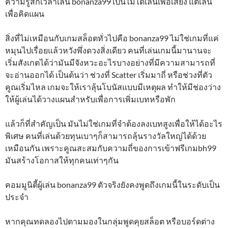
ความรู้สึกเวลาเล่น bonanza99 เป็นไม่ได้เล่นเพื่อเสี่ยง แต่เล่น
เพื่อคิดแผน
สิ่งที่ไม่เหมือนกับเกมสล็อตทั่วไปคือ bonanza99 ไม่ใช่เกมที่แค่
หมุนไปเรื่อยแล้วหวังพึ่งดวงสิ่งเดียว คนที่เล่นเกมนี้มานานจะ
เริ่มสังเกตได้ว่ามันมีจังหวะอะไรบางอย่างที่มีความสามารถที่
จะอ่านออกได้ เป็นต้นว่า ช่วงที่ Scatter เริ่มมาถี่ หรือช่วงที่ตัว
คูณเริ่มไหล เกมจะให้เราลุ้นโบนัสแบบมีเหตุผล ทำให้มีช่องว่าง
ให้ผู้เล่นได้วางแผนสำหรับเพื่อการเพิ่มเบทหรือพัก
แล้วก็ที่สำคัญเป็น มันไม่ใช่เกมที่จำต้องลงเบทสูงเพื่อให้ได้อะไร
พิเศษ คนที่เล่นด้วยทุนเบาๆก็สามารถลุ้นรางวัลใหญ่ได้ด้วย
เหมือนกัน เพราะคูณสะสมกับความถี่ของการเข้าฟรีเกมbh99
มันสร้างโอกาสให้ทุกคนเท่าๆกัน
คอมมูนิตี้ผู้เล่น bonanza99 ตัวจริงยังคงพูดถึงเกมนี้ในระดับเป็น
ประจำ
หากคุณทดลองไปตามมองในกลุ่มพูดคุยสล็อต หรือบอร์ดต่าง