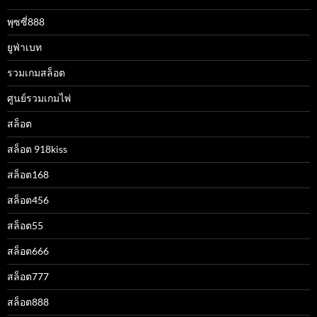
พุซซี่888
ยูฟ่าเบท
รวมเกมสล็อต
ศูนย์รวมเกมไพ่
สล็อต
สล็อต 918kiss
สล็อต168
สล็อต456
สล็อต55
สล็อต666
สล็อต777
สล็อต888