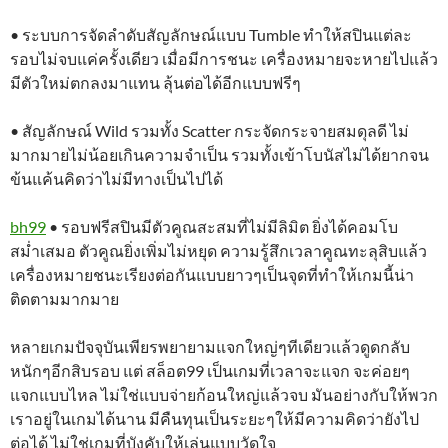
• ระบบการจัดลำดับสัญลักษณ์แบบ Tumble ทำให้สปินแต่ละ
รอบไม่จบแค่ครั้งเดียว เมื่อมีการชนะ เครื่องหมายจะหายไปแล้ว
มีตัวใหม่ตกลงมาแทน ลุ้นต่อได้อีกแบบฟรีๆ
• สัญลักษณ์ Wild รวมทั้ง Scatter กระจัดกระจายสมดุลดี ไม่
มากมายไม่น้อยเกินความจำเป็น รวมทั้งเข้าโบนัสไม่ได้ยากจน
ข้นแค้นคิดว่าไม่มีทางเป็นไปได้
bh99
• รอบฟรีสปินมีตัวคูณสะสมที่ไม่มีลิมิต ยิ่งได้คอมโบ
สม่ำเสมอ ตัวคูณยิ่งเพิ่มไม่หยุด ความรู้สึกเวลาคูณทะลุสิบแล้ว
เครื่องหมายชนะเรียงต่อกันแบบยาวๆเป็นจุดที่ทำให้เกมนี้น่า
ติดตามมากมาย
หลายเกมปัจจุบันเพียรพยายามแจกใหญ่ๆทีเดียวแล้วดูดกลับ
หนักๆอีกสิบรอบ แต่ สล็อต99 เป็นเกมที่เวลาจะแจก จะค่อยๆ
แจกแบบไหล ไม่ใช่แบบจ่ายก้อนใหญ่แล้วจบ มันอย่างกับให้พวก
เราอยู่ในเกมได้นาน มีคืนทุนเป็นระยะๆให้มีความคิดว่ายังไป
ต่อได้ ไม่ใช่เกมที่บังคับให้เล่นแบบวัดใจ