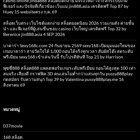
casino online jinda888 สล็อตแตกง่าย มีจริงไหม? เจาะลึกระบบเกม
ฟีเจอร์ และปัจจัยที่เกี่ยวข้อง เว็บแม่ jin888.asia เครดิตฟรี Top 87 by
Huey 15 websiteตรง ก.ค. 69
สล็อตเว็บตรง เว็บไซต์แตกง่าย สล็อตยอดนิยม 2026 รวมเกมดัง ค่ายชั้น
นำ และฟีเจอร์ที่ผู้เล่นชื่นชอบ casino เว็บใหญ่ เครดิตฟรี Top 32 by
Berenice jin888.asia 4 SEP 2026
บาคาร่า Sexy168c.com 24 กันยายน 2569 sexy168 เปิดมุมมองใหม่ของ
เกมบาคาร่า สายวัดใจได้ 1,000 ถอนได้จริงทุกเวลา สัมผัสโต๊ะสดระดับ
พรีเมียม sexy168 เข้าเล่นวันนี้ รับโปรดีทันที Top 21 by Harrison
พุซซี่888 สล็อต888 แพลตฟอร์มเกมระดับพรีเมียม ถอนได้สูงสุด 100 เท่า
สมจริง เสียงดี กราฟฟิค 3D คนเล่นไม่ต่ำกว่าแสนทุกวัน pussy888play
กดสมัคร รับความสนุก Top 39 by Valentina pussy888play.me 16
สิงหาคม 69
หมวดหมู่
037movie
168 สล็อต