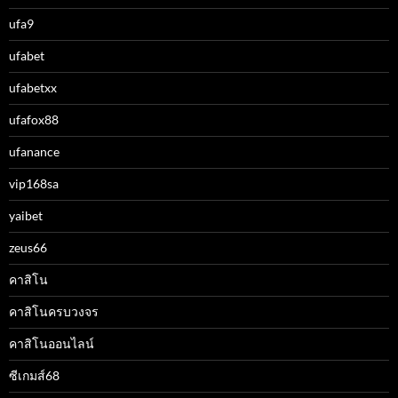
ufa9
ufabet
ufabetxx
ufafox88
ufanance
vip168sa
yaibet
zeus66
คาสิโน
คาสิโนครบวงจร
คาสิโนออนไลน์
ซีเกมส์68