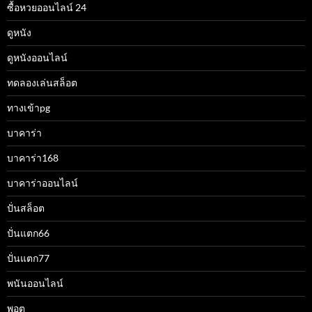
ซื้อหวยออนไลน์ 24
ดูหนัง
ดูหนังออนไลน์
ทดลองเล่นสล็อต
ทางเข้าpg
บาคาร่า
บาคาร่า168
บาคาร่าออนไลน์
ปั่นสล็อต
ปั่นแตก66
ปั่นแตก77
พนันออนไลน์
พอต