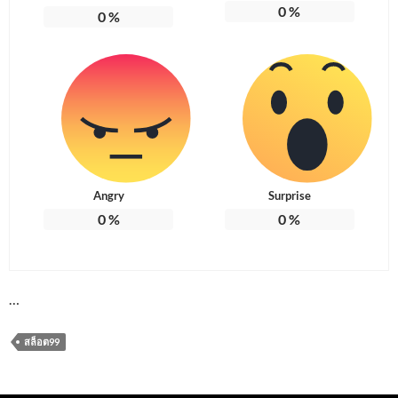
0
%
0
%
Angry
Surprise
0
%
0
%
…
สล็อต99