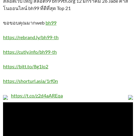
สล็อตเว็บใหญ่ สล็อต99 bh99th.org 12 มกราคม 26 Jade คาสิ
โนออนไลน์ bh99 ที่ดีที่สุด Top 21
ขอขอบคุณมากweb
bh99
https://rebrand.ly/bh99-th
https://cutly.info/bh99-th
https://bitt.to/8g1lo2
https://shorturl.asia/1rf0n
https://t.co/z2d4aAREqa