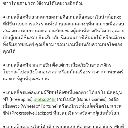
ชาวไทยสามารถใช้งานได้โดยง่ายอีกด้วย
• เกมสล็อตที่หลากหลายหมายคือเกมสล็อตออนไลน์ สล็อตxo
ที่มีธีม แบบการเล่น รวมทั้งลักษณะเด่นต่างๆที่มากมายเพื่อตอบ
สนองความอยากและความนิยมของผู้เล่นที่ต่างกัน ไม่ว่าคุณจะ
เป็นผู้เล่นที่ชื่นชอบธีมเสี่ยงภัย ธีมแฟนตาซี ธีมผลไม้ หรือแม้กระ
ทั้งธีมภาพยนตร์ คุณก็สามารถหาเกมที่ตรงกับความพอใจของ
คุณได้
• เกมสล็อตมีมากมายธีม ตั้งแต่การเสี่ยงภัยในอาณาจักร
โบราณ ไปจนถึงโลกอนาคต หรือแม้แต่เรื่องราวจากภาพยนตร์
และการ์ตูนที่คุณชอบพอ
• เกมสล็อตแต่ละเกมมีฟีพบร์พิเศษที่แตกต่าง ได้แก่ โบนัสหมุน
ฟรี (Free Spins),
slotxo24hr
เกมโบนัส (Bonus Games), วงล้อ
เสี่ยงดวง (Wheel of Fortune) หรือแม้กระทั้งแจ็คพ็อตโปรเกรส
ซีฟ (Progressive Jackpot) ที่สะสมเงินรางวัลจากผู้เล่นทั้งโลก
• เกมสล็อตออนไลน์มักมีการออกแบบที่สวยงามแล้วก็กราฟิกที่