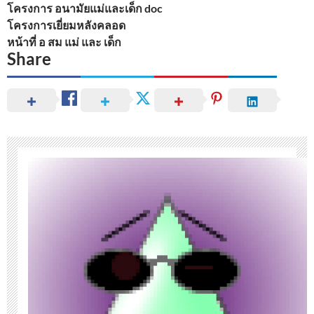
โครงการ อนามัยแม่และเด็ก doc
โครงการเยี่ยมหลังคลอด
หน้าที่ อ สม แม่ และ เด็ก
Share