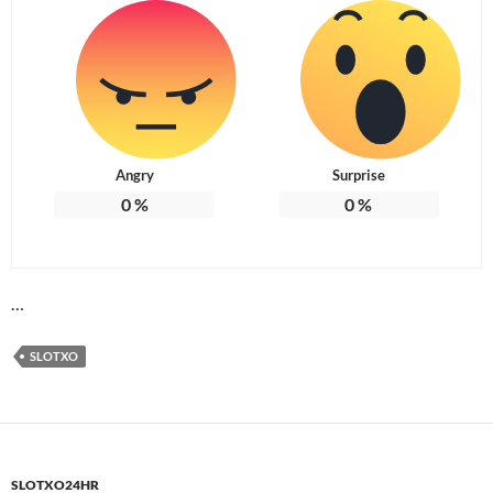
Angry
Surprise
0
%
0
%
…
SLOTXO
SLOTXO24HR