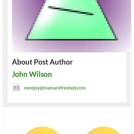
About Post Author
John Wilson
noreply@mamarefreshed.com