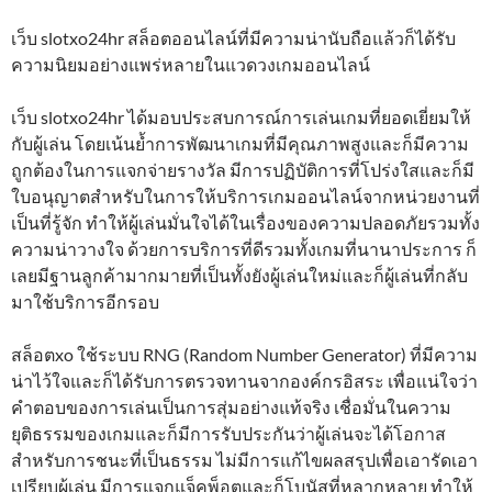
เว็บ slotxo24hr สล็อตออนไลน์ที่มีความน่านับถือแล้วก็ได้รับ
ความนิยมอย่างแพร่หลายในแวดวงเกมออนไลน์
เว็บ slotxo24hr ได้มอบประสบการณ์การเล่นเกมที่ยอดเยี่ยมให้
กับผู้เล่น โดยเน้นย้ำการพัฒนาเกมที่มีคุณภาพสูงและก็มีความ
ถูกต้องในการแจกจ่ายรางวัล มีการปฏิบัติการที่โปร่งใสและก็มี
ใบอนุญาตสำหรับในการให้บริการเกมออนไลน์จากหน่วยงานที่
เป็นที่รู้จัก ทำให้ผู้เล่นมั่นใจได้ในเรื่องของความปลอดภัยรวมทั้ง
ความน่าวางใจ ด้วยการบริการที่ดีรวมทั้งเกมที่นานาประการ ก็
เลยมีฐานลูกค้ามากมายที่เป็นทั้งยังผู้เล่นใหม่และก็ผู้เล่นที่กลับ
มาใช้บริการอีกรอบ
สล็อตxo ใช้ระบบ RNG (Random Number Generator) ที่มีความ
น่าไว้ใจและก็ได้รับการตรวจทานจากองค์กรอิสระ เพื่อแน่ใจว่า
คำตอบของการเล่นเป็นการสุ่มอย่างแท้จริง เชื่อมั่นในความ
ยุติธรรมของเกมและก็มีการรับประกันว่าผู้เล่นจะได้โอกาส
สำหรับการชนะที่เป็นธรรม ไม่มีการแก้ไขผลสรุปเพื่อเอารัดเอา
เปรียบผู้เล่น มีการแจกแจ็คพ็อตและก็โบนัสที่หลากหลาย ทำให้