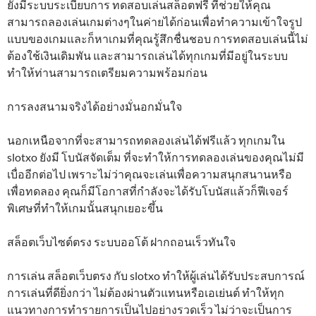
ยังมีระบบระเบียบการ ทดสอบเล่นสล็อตฟรี ที่ช่วยให้คุณ
สามารถลองเล่นเกมต่างๆในค่ายได้ก่อนเพื่อทำความเข้าใจรูป
แบบของเกมและก็หาเกมที่คุณรู้สึกชื่นชอบ การทดสอบเล่นนี้ไม่
ต้องใช้เงินเดิมพัน และสามารถเล่นได้ทุกเกมที่มีอยู่ในระบบ
ทำให้ท่านสามารถเตรียมความพร้อมก่อน
การลงสนามจริงได้อย่างมั่นอกมั่นใจ
นอกเหนือจากที่จะสามารถทดลองเล่นได้ฟรีแล้ว ทุกเกมใน
slotxo ยังมี โบนัสจัดเต็ม ที่จะทำให้การทดลองเล่นของคุณไม่มี
เบื่ออีกต่อไป เพราะไม่ว่าคุณจะเล่นเพื่อความสนุกสนานหรือ
เพื่อทดลอง คุณก็มีโอกาสที่กำลังจะได้รับโบนัสแล้วก็ฟีเจอร์
พิเศษที่ทำให้เกมนั้นสนุกเยอะขึ้น
สล็อตเว็บไซต์ตรง ระบบออโต้ ฝากถอนเร็วทันใจ
การเล่น สล็อตเว็บตรง กับ slotxo ทำให้ผู้เล่นได้รับประสบการณ์
การเล่นที่ดียิ่งกว่า ไม่ต้องผ่านตัวแทนหรือเอเย่นต์ ทำให้ทุก
แนวทางการทำรายการเป็นไปอย่างรวดเร็ว ไม่ว่าจะเป็นการ