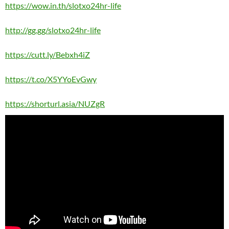
https://wow.in.th/slotxo24hr-life
http://gg.gg/slotxo24hr-life
https://cutt.ly/Bebxh4iZ
https://t.co/X5YYoEvGwy
https://shorturl.asia/NUZgR