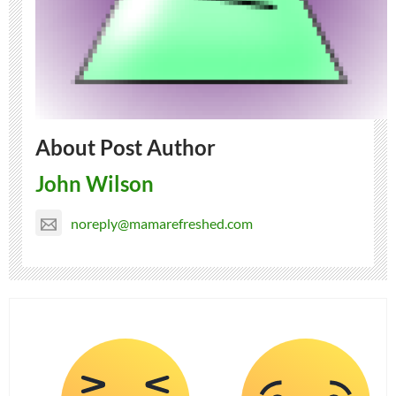
About Post Author
John Wilson
noreply@mamarefreshed.com