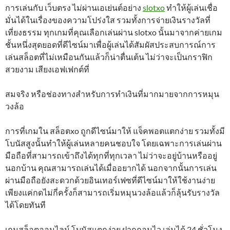
การเล่นกับ เว็บตรง ไม่ผ่านเอเย่นต์อย่าง
slotxo
ทำให้ผู้เล่นเชื่อ
มั่นได้ในเรื่องของความโปร่งใส รวมทั้งการจ่ายเงินรางวัลที่
เที่ยงธรรม ทุกเกมที่คุณเลือกเล่นผ่าน slotxo นั้นมาจากค่ายเกม
ชั้นหนึ่งสุดยอดที่ดีไซน์มาเพื่อผู้เล่นได้สัมผัสประสบการณ์การ
เล่นสล็อตที่ไม่เหมือนกันแล้วก็น่าตื่นเต้น ไม่ว่าจะเป็นกราฟิก
สวยงาม เสียงเอฟเฟกต์ที่
สมจริง หรือช่องทางสำหรับการทำเงินที่มากมายจากการหมุน
วงล้อ
การที่เกมใน สล็อตxo ถูกดีไซน์มาให้ แจ็คพอตแตกง่าย รวมทั้งมี
โบนัสสูงนั้นทำให้ผู้เล่นหลายคนชอบใจ โดยเฉพาะการเล่นผ่าน
มือถือที่สามารถเข้าถึงได้ทุกที่ทุกเวลา ไม่ว่าจะอยู่บ้านหรืออยู่
นอกบ้าน คุณสามารถเล่นได้เมื่ออยากได้ นอกจากนั้นการเล่น
ผ่านมือถือยังสะดวกด้วยอินเทอร์เฟซที่ดีไซน์มาให้ใช้งานง่าย
เพียงแค่กดไม่กี่ครั้งก็สามารถเริ่มหมุนวงล้อแล้วก็ลุ้นรับรางวัล
ได้โดยทันที
เกมสล็อตออนไลน์ โบนัสแตกง่าย ฝากถอนไว เล่นได้ 24 ชั่วโมง