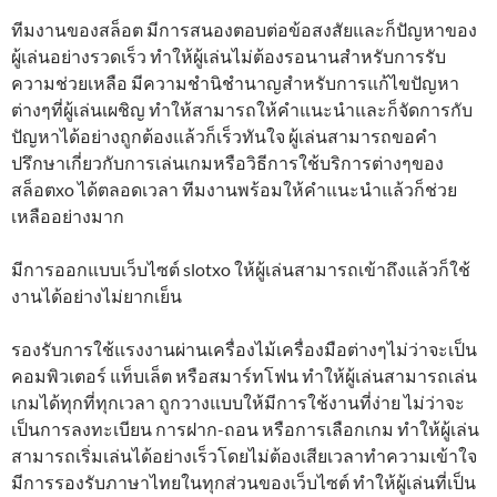
ทีมงานของสล็อต มีการสนองตอบต่อข้อสงสัยและก็ปัญหาของ
ผู้เล่นอย่างรวดเร็ว ทำให้ผู้เล่นไม่ต้องรอนานสำหรับการรับ
ความช่วยเหลือ มีความชำนิชำนาญสำหรับการแก้ไขปัญหา
ต่างๆที่ผู้เล่นเผชิญ ทำให้สามารถให้คำแนะนำและก็จัดการกับ
ปัญหาได้อย่างถูกต้องแล้วก็เร็วทันใจ ผู้เล่นสามารถขอคำ
ปรึกษาเกี่ยวกับการเล่นเกมหรือวิธีการใช้บริการต่างๆของ
สล็อตxo ได้ตลอดเวลา ทีมงานพร้อมให้คำแนะนำแล้วก็ช่วย
เหลืออย่างมาก
มีการออกแบบเว็บไซต์ slotxo ให้ผู้เล่นสามารถเข้าถึงแล้วก็ใช้
งานได้อย่างไม่ยากเย็น
รองรับการใช้แรงงานผ่านเครื่องไม้เครื่องมือต่างๆไม่ว่าจะเป็น
คอมพิวเตอร์ แท็บเล็ต หรือสมาร์ทโฟน ทำให้ผู้เล่นสามารถเล่น
เกมได้ทุกที่ทุกเวลา ถูกวางแบบให้มีการใช้งานที่ง่าย ไม่ว่าจะ
เป็นการลงทะเบียน การฝาก-ถอน หรือการเลือกเกม ทำให้ผู้เล่น
สามารถเริ่มเล่นได้อย่างเร็วโดยไม่ต้องเสียเวลาทำความเข้าใจ
มีการรองรับภาษาไทยในทุกส่วนของเว็บไซต์ ทำให้ผู้เล่นที่เป็น