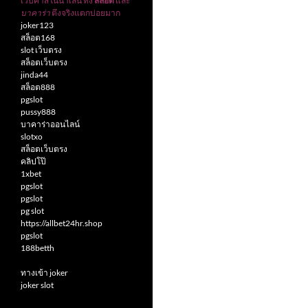
เว็บคาสิโนน่าเล่น ทั้ง
สล็อต
และ
บาคาร่า
ตึงจริงแตกบ่อยมาก
joker123
สล็อต168
slot เว็บตรง
สล็อตเว็บตรง
jinda44
สล็อต888
pgslot
pussy888
บาคาร่าออนไลน์
slotxo
สล็อตเว็บตรง
คลิปโป๊
1xbet
pgslot
pgslot
pg slot
https://allbet24hr.shop
pgslot
188betth
ทางเข้า joker
joker slot