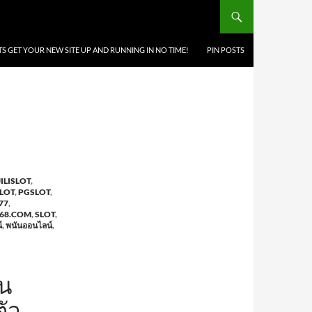
TS GET YOUR NEW SITE UP AND RUNNING IN NO TIME!
PIN POSTS
JILISLOT
,
SLOT
,
PGSLOT
,
77
,
68.COM
,
SLOT
,
์
,
พนันออนไลน์
,
น
ตัว