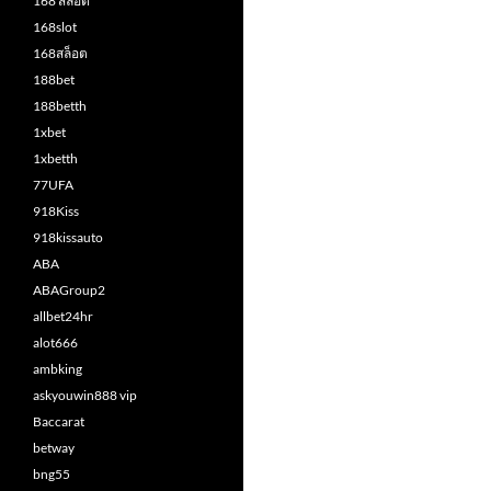
168 สล็อต
168slot
168สล็อต
188bet
188betth
1xbet
1xbetth
77UFA
918Kiss
918kissauto
ABA
ABAGroup2
allbet24hr
alot666
ambking
askyouwin888 vip
Baccarat
betway
bng55