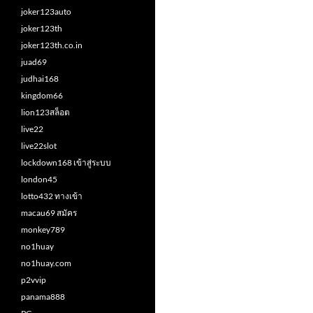
joker123auto
joker123th
joker123th.co.in
juad69
judhai168
kingdom66
lion123สล็อต
live22
live22slot
lockdown168 เข้าสู่ระบบ
london45
lotto432 ทางเข้า
macau69 สมัคร
monkey789
no1huay
no1huay.com
p2vvip
panama888