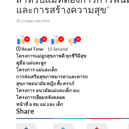
และการสร้างความสุข”
21 พฤษภาคม 2024
0
0
0
0
Read Time:
15 Second
โครงการแม่ลูกสุขภาพดี ทุกชีวีมีสุข
คู่มือ แม่และลูก
โครงการ แม่และเด็ก
การส่งเสริมสุขภาพมารดาและทารก
สุขภาพอนามัย หญิง ตั้ง ครรภ์
โครงการ อนามัยแม่และเด็ก doc
โครงการเยี่ยมหลังคลอด
หน้าที่ อ สม แม่ และ เด็ก
Share