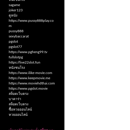
sagame
joker123
ดูหนัง
https://www.pussy888play.co
m
pussy888
sexybaccarat
pgslot
pgslot77
https://www.pgheng99.tv
fullslotpg
https://live22slot.fun
หนังชนโรง
https://www.ilike-movie.com
https://www.keepmovie.me
https://www.moviehdthai.com
https://www.pgslot.movie
สล็อตเว็บตรง
บาคาร่า
สล็อตเว็บตรง
ซื้อหวยออนไลน์
หวยออนไลน์