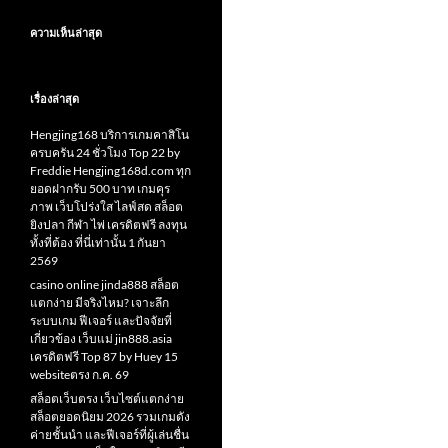
ความเห็นล่าสุด
เรื่องล่าสุด
Hengjing168 บริการเกมคาสิโน
ครบครัน 24 ชั่วโมง Top 22 by
Freddie Hengjing168d.com ทุก
ยอดฝากรับ 500 บาท เกมคุร
ภาพ เว็บโปร่งใส ไลฟ์สด สล็อต
ยิงปลา กีฬา ไพ่ เครดิตฟรี ลงทุน
ทั้งที่ต้อง ที่นี่เท่านั้น 1 กันยา
2569
casino online jinda888 สล็อต
แตกง่าย มีจริงไหม? เจาะลึก
ระบบเกม ฟีเจอร์ และปัจจัยที่
เกี่ยวข้อง เว็บแม่ jin888.asia
เครดิตฟรี Top 87 by Huey 15
websiteตรง ก.ค. 69
สล็อตเว็บตรง เว็บไซต์แตกง่าย
สล็อตยอดนิยม 2026 รวมเกมดัง
ค่ายชั้นนำ และฟีเจอร์ที่ผู้เล่นชื่น