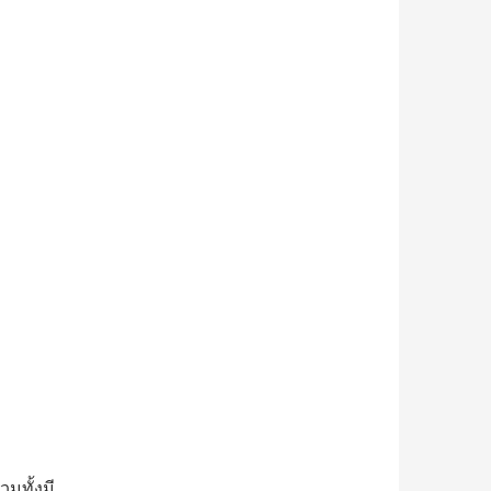
วมทั้งมี