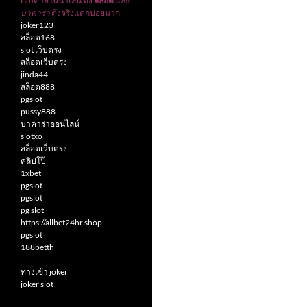
เว็บคาสิโนน่าเล่น ทั้ง
สล็อต
และ
บาคาร่า
ตึงจริงแตกบ่อยมาก
joker123
สล็อต168
slot เว็บตรง
สล็อตเว็บตรง
jinda44
สล็อต888
pgslot
pussy888
บาคาร่าออนไลน์
slotxo
สล็อตเว็บตรง
คลิปโป๊
1xbet
pgslot
pgslot
pg slot
https://allbet24hr.shop
pgslot
188betth
ทางเข้า joker
joker slot