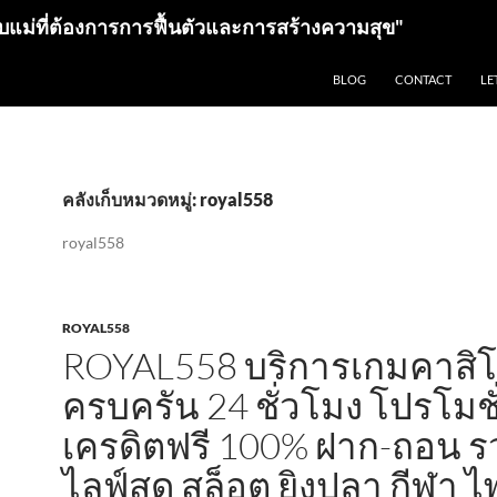
แม่ที่ต้องการการฟื้นตัวและการสร้างความสุข"
ข้ามไปยังเนื้อหา
BLOG
CONTACT
LE
คลังเก็บหมวดหมู่: royal558
royal558
ROYAL558
ROYAL558 บริการเกมคาสิ
ครบครัน 24 ชั่วโมง โปรโมชั
เครดิตฟรี 100% ฝาก-ถอน ร
ไลฟ์สด สล็อต ยิงปลา กีฬา ไพ