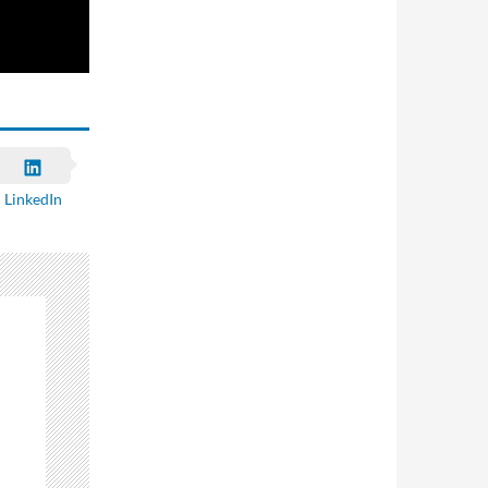
LinkedIn