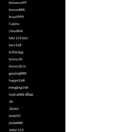
bonanza99
bonus888
brazil999
Casino
cloudbet
fafa 123 slot
faro168
fullslotpg
funny18
funny18.in
gaojing888
happy168
hengjing168
hydra888 สล็อต
Jili
Jilislot
jinda55
jinda888
Joker123