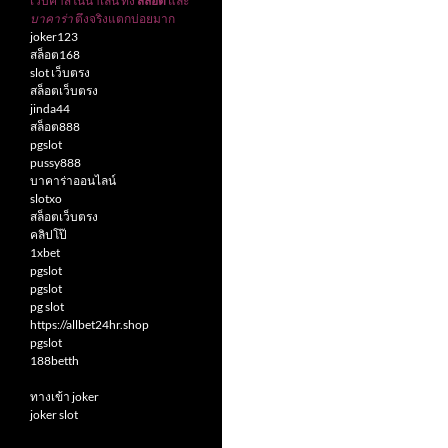
เว็บคาสิโนน่าเล่น ทั้ง
สล็อต
และ
บาคาร่า
ตึงจริงแตกบ่อยมาก
joker123
สล็อต168
slot เว็บตรง
สล็อตเว็บตรง
jinda44
สล็อต888
pgslot
pussy888
บาคาร่าออนไลน์
slotxo
สล็อตเว็บตรง
คลิปโป๊
1xbet
pgslot
pgslot
pg slot
https://allbet24hr.shop
pgslot
188betth
ทางเข้า joker
joker slot