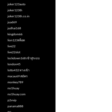
joker123auto
joker123th
joker123th.co.in
juad69
judhai168
kingdom66
lion123สล็อต
live22
live22slot
lockdown168 เข้าสู่ระบบ
london45
lotto432 ทางเข้า
macau69 สมัคร
monkey789
no1huay
no1huay.com
p2vvip
panama888