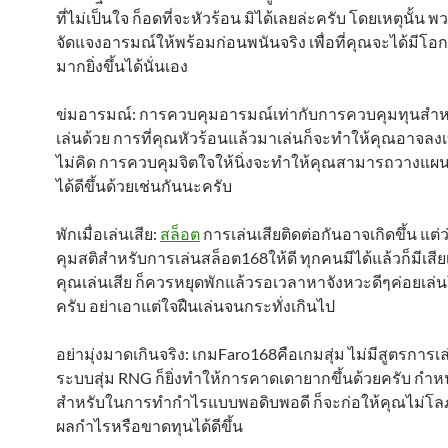
ที่ไม่เป็นใจ ก็อดที่จะหัวร้อน มิได้เลยล่ะครับ โดยเหตุนั้น
จัดแจงอารมณ์ให้พร้อมก่อนพนันจริง เพื่อที่คุณจะได้มีโอ
มากยิ่งขึ้นได้นั่นเอง
ข่มอารมณ์: การควบคุมอารมณ์เท่ากับการควบคุมทุนสำ
เล่นด้วย การที่คุณหัวร้อนแล้วมาเล่นก็จะทำให้คุณอาจล
ไม่คิด การควบคุมจิตใจให้นิ่งจะทำให้คุณสามารถวางแผนเ
ได้ดีขึ้นด้วยเช่นกันนะครับ
พักเมื่อเล่นเสีย:
สล็อต
การเล่นเสียติดต่อกันอาจเกิดขึ้น แต่
คุมสติสำหรับการเล่นสล็อต168ให้ดี ทุกคนมีได้แล้วก็มีเส
คุณเล่นเสีย ก็ควรหยุดพักแล้วรอเวลาหาจังหวะดีๆค่อยเล่นใ
ครับ อย่าเอาแต่ใจฝืนเล่นจนกระทั่งเกินไป
อย่ามุ่งมาดเกินจริง: เกมFaro168คือเกมสุ่ม ไม่มีสูตรการเล่น
ระบบสุ่ม RNG ก็ยิ่งทำให้การคาดเดายากขึ้นด้วยครับ กำ
สำหรับในการทำกำไรแบบพอดิบพอดี ก็จะก่อให้คุณไม่โลภ
ผลกำไรหรือขาดทุนได้ดีขึ้น