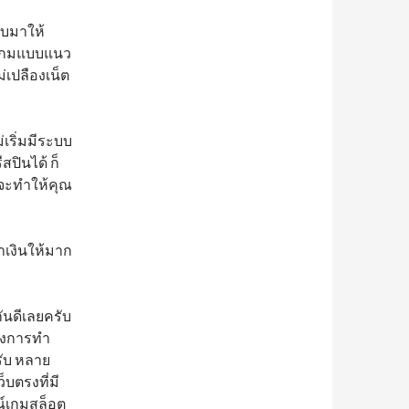
บมาให้
บบเกมแบบแนว
่เปลืองเน็ต
เริ่มมีระบบ
ีสปินได้ ก็
็จะทำให้คุณ
ำเงินให้มาก
ันดีเลยครับ
ทางการทำ
รับ หลาย
็บตรงที่มี
์เกมสล็อต