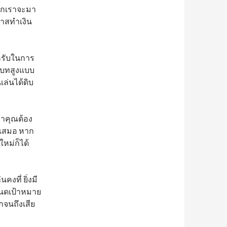
 พวกเราจะมา
กาสทำเงิน
หรับในการ
งเบทสูงแบบ
ล่นได้ดิบ
ว่าคุณต้อง
ียเสมอ หาก
หม่ก็ได้
คงที่ ยิ่งมี
หนดเป้าหมาย
จนถึงเสีย