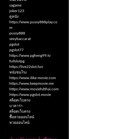
sagame
joker123
ดูหนัง
https://www.pussy888play.co
m
pussy888
sexybaccarat
pgslot
pgslot77
https://www.pgheng99.tv
fullslotpg
https://live22slot.fun
หนังชนโรง
https://www.ilike-movie.com
https://www.keepmovie.me
https://www.moviehdthai.com
https://www.pgslot.movie
สล็อตเว็บตรง
บาคาร่า
สล็อตเว็บตรง
ซื้อหวยออนไลน์
หวยออนไลน์