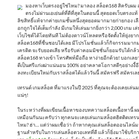
มองหาเว็บตรงอยู่ใช่ไหม? มาลอง สล็อต168 สิครับผม ส
ตรงไม่ผ่านเอเย่นต์ที่ดีที่สุดในตอนนี้ สุดยอดเว็บตรงแท
ลิขสิทธิ์แท้จากค่ายเกมชั้นหนึ่งสุดยอดมากมายก่ายกอง เลื
อกถูกใจได้เต็มกำลัง มีเกมให้เล่นมากยิ่งกว่า 2,000 เกม เล
เว็บไซต์ได้โดยทันที ไม่ต้องดาวน์โหลดหรือจัดตั้งให้ยุ่งยา
สล็อต168ที่ชื่นชอบได้เลย มีโปรโมชั่นแล้วก็กิจกรรมมาก
เครดิต จะรับยอดเสีย หรือรับค่าคอมมิชชั่นก็ยอมรับได้กล้
สล็อต168 ทางเข้า โทรศัพท์มือถือ หาง่ายอีกด้วย! บอกเลยว่
ดีเป็นศรีแก่เฒ่าแน่นอน 100% อย่าคลาดโอกาสดีๆอย่างงี้อ
ลงทะเบียนใหม่กับเราสล็อตได้แล้ววันนี้ สมัครฟรี สมัครเล
เทรนด์ เกมสล็อต ที่มาแรงในปี 2025 ที่คุณจะต้องเคยเล่นม
แน่ๆ!
ในระหว่างที่ผมเขียนเนื้อหาของบทความสล็อตเนื้อหานี้ ผ
เหมือนกันนะครับว่า ทุกคนจะเคยเล่นเกมสล็อตฮิตติดเทรนด์
ไหม? ฮ่า… แต่ว่าผมเชื่อว่า ถ้าหากคุณเล่นสล็อตออนไลน์ม
ฐานสำหรับในการเล่นสล็อตวอเลทที่ดี แล้วก็ยิ่งมาใช้บริ