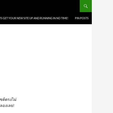
TS GET YOUR NEW SITE UP AND RUNNING IN NO TIME!
PIN POSTS
ซต์ตรงไม่
 ลองเลย!