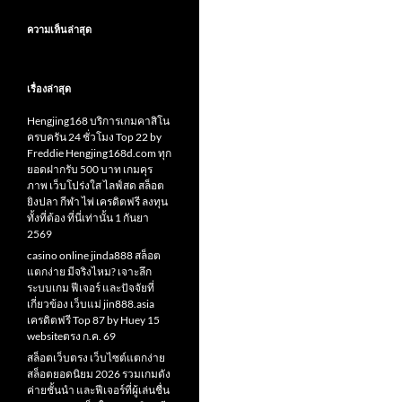
ความเห็นล่าสุด
เรื่องล่าสุด
Hengjing168 บริการเกมคาสิโน
ครบครัน 24 ชั่วโมง Top 22 by
Freddie Hengjing168d.com ทุก
ยอดฝากรับ 500 บาท เกมคุร
ภาพ เว็บโปร่งใส ไลฟ์สด สล็อต
ยิงปลา กีฬา ไพ่ เครดิตฟรี ลงทุน
ทั้งที่ต้อง ที่นี่เท่านั้น 1 กันยา
2569
casino online jinda888 สล็อต
แตกง่าย มีจริงไหม? เจาะลึก
ระบบเกม ฟีเจอร์ และปัจจัยที่
เกี่ยวข้อง เว็บแม่ jin888.asia
เครดิตฟรี Top 87 by Huey 15
websiteตรง ก.ค. 69
สล็อตเว็บตรง เว็บไซต์แตกง่าย
สล็อตยอดนิยม 2026 รวมเกมดัง
ค่ายชั้นนำ และฟีเจอร์ที่ผู้เล่นชื่น