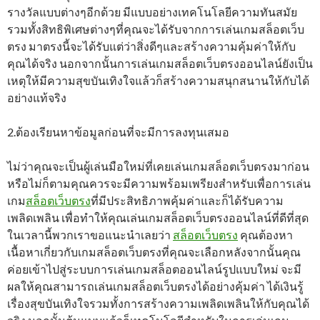
รางวัลแบบต่างๆอีกด้วย มีแบบอย่างเทคโนโลยีความทันสมัย
รวมทั้งสิทธิพิเศษต่างๆที่คุณจะได้รับจากการเล่นเกมสล็อตเว็บ
ตรง มาตรงนี้จะได้รับแต่ว่าสิ่งดีๆและสร้างความคุ้มค่าให้กับ
คุณได้จริง นอกจากนั้นการเล่นเกมสล็อตเว็บตรงออนไลน์ยังเป็น
เหตุให้มีความสุขบันเทิงใจแล้วก็สร้างความสนุกสนานให้กับได้
อย่างแท้จริง
2.ต้องเรียนหาข้อมูลก่อนที่จะมีการลงทุนเสมอ
ไม่ว่าคุณจะเป็นผู้เล่นมือใหม่ที่เคยเล่นเกมสล็อตเว็บตรงมาก่อน
หรือไม่ก็ตามคุณควรจะมีความพร้อมเพรียงสำหรับเพื่อการเล่น
เกม
สล็อตเว็บตรง
ที่มีประสิทธิภาพคุ้มค่าและก็ได้รับความ
เพลิดเพลิน เพื่อทำให้คุณเล่นเกมสล็อตเว็บตรงออนไลน์ที่ดีที่สุด
ในเวลานี้พวกเราขอแนะนำเลยว่า
สล็อตเว็บตรง
คุณต้องหา
เนื้อหาเกี่ยวกับเกมสล็อตเว็บตรงที่คุณจะเลือกหลังจากนั้นคุณ
ค่อยเข้าไปสู่ระบบการเล่นเกมสล็อตออนไลน์รูปแบบใหม่ จะมี
ผลให้คุณสามารถเล่นเกมสล็อตเว็บตรงได้อย่างคุ้มค่า ได้เงินรู้
เรื่องสุขบันเทิงใจรวมทั้งการสร้างความเพลิดเพลินให้กับคุณได้