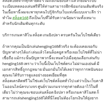
สล็อต168จากทุกค่ายดัง รวมถึงเกมยิงปลา แล้วก็ยังมีระบบ
ระเบียบทดลองเล่นฟรีที่ให้ท่านสามารถฝึกซ้อมก่อนเดิมพันจริง
ในเนื้อหานี้ ผมจะพาทุกคนไปรู้จักกับเว็บแห่งนี้แบบเจาะลึก ว่า
ทำไม
สล็อต168
ถึงเป็นเว็บที่ได้รับความนิยมรวมทั้งเหมาะ
สำหรับนักเดิมพันทุกระดับ
บริการเกมคาสิโน สล็อต เกมยิงปลา ครบครันในเว็บไซต์เดียว
ถ้าหากคุณเป็นนักเล่นhengjing168ตัวจริง จะต้องเคยเจอกับ
ปัญหาต่างๆได้แก่ เล่นแล้วโดนล็อคยูส หรือเจอเว็บไซต์ที่ไม่น่า
เชื่อถือ แม้กระนั้นปัญหาพวกนี้จะหมดไปเมื่อคุณเลือกเล่นกับ
hengjing168 เพราะว่าเว็บนี้เป็นเว็บไซต์ตรง ไม่ผ่านเอเย่นต์ มี
เอกสารสิทธิ์ถูกกฎหมาย มั่นอกมั่นใจได้เลยว่าทุกการพนันของ
คุณจะได้รับการดูแลอย่างยอดเยี่ยมที่สุด
สล็อตเครดิตฟรี ไม่ใช่แค่เว็บไซต์สล็อตทั่วไป แต่ว่าเป็น เว็บคาสิ
โนออนไลน์ครบวงจร ศูนย์รวมเกมจากทุกค่ายดังเอาไว้ในที่
เดียว ไม่ว่าคุณจะชอบเล่นสล็อต ยิงปลา หรือเกมคาสิโนสด ก็
สามารถเล่นhengjing168ได้ที่นี่โดยไม่ต้องโยกเงินให้ยุ่งยาก