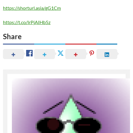
https://shorturl.asia/gG1Cm
https://t.co/lrPjAIHb5z
Share