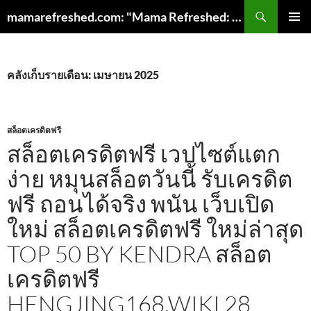
ค้นหา
mamarefreshed.com: "Mama Refreshed: ชุมชนสำหรับแม่ที่ต้องการการฟื้นตัวและการสร้างความสุข"
ข้าม
เมนูหลัก
ไป
ยัง
เนื้อหา
คลังเก็บรายเดือน: เมษายน 2025
สล็อตเครดิตฟรี
สล็อตเครดิตฟรี เวปไซต์แตก
ง่าย หมุนสล็อตวันนี้ รับเครดิต
ฟรี ถอนได้จริง พนัน เว็บเปิด
ใหม่ สล็อตเครดิตฟรี ใหม่ล่าสุด
TOP 50 BY KENDRA สล็อต
เครดิตฟรี
HENGJING168.WIKI 28