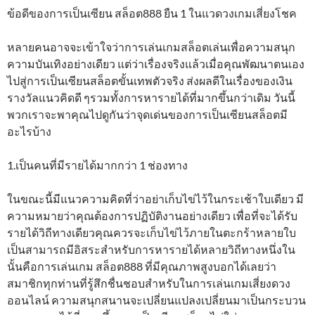
ข้อดีของการเป็นเซียน สล็อต888 ยืน 1 ในแวดวงเกมเสี่ยงโชค
หลายคนอาจจะเข้าใจว่าการเล่นเกมสล็อตเล่นเพื่อความสนุก
ความบันเทิงอย่างเดียว แต่ว่าเรื่องจริงแล้วเมื่อคุณพัฒนาตนเอง
ไปสู่การเป็นเซียนสล็อตขั้นเทพตัวจริง ส่งผลดีในเรื่องของเงิน
รางวัลแนวคิดดี ๆรวมทั้งการหารายได้ที่มากขึ้นกว่าเดิม วันนี้
พวกเราจะพาคุณไปดูกันว่าจุดเด่นของการเป็นเซียนสล็อตมี
อะไรบ้าง
1.เป็นคนที่มีรายได้มากกว่า 1 ช่องทาง
ในขณะนี้มีแนวความคิดที่ว่าอย่าเก็บไข่ไว้ในกระเช้าใบเดียว มี
ความหมายว่าคุณต้องการปฏิบัติงานอย่างเดียว เพื่อที่จะได้รับ
รายได้วิถีทางเดียวคุณควรจะเก็บไข่ไว้ภายในตะกร้าหลายใบ
เป็นสามารถมีอิสระสำหรับการหารายได้หลายวิถีทางหนึ่งใน
นั้นคือการเล่นเกม สล็อต888 ที่มีคุณภาพสูงบอกได้เลยว่า
สมาชิกทุกท่านที่รู้สึกชื่นชอบสำหรับในการเล่นเกมเสี่ยงดวง
ออนไลน์ ความสนุกสนานจะเปลี่ยนแปลงเปลี่ยนมาเป็นกระบวน