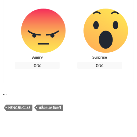
Angry
Surprise
0
%
0
%
…
HENGJING168
สล็อตเครดิตฟรี