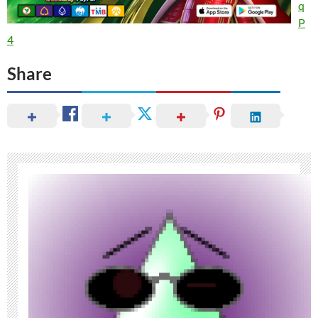
q
P
4
Share