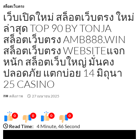
สล็อตเว็บตรง
เว็บเปิดใหม่ สล็อตเว็บตรง ใหม่
ล่าสุด TOP 90 BY TONJA
สล็อตเว็บตรง AMB888.WIN
สล็อตเว็บตรง WEBSITEแจก
หนัก สล็อตเว็บใหญ่ มั่นคง
ปลอดภัย แตกบ่อย 14 มิถุนา
25 CASINO
คลังภาพ
27 เมษายน 2025
0
0
0
0
Read Time:
4 Minute, 46 Second