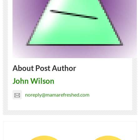
About Post Author
John Wilson
noreply@mamarefreshed.com