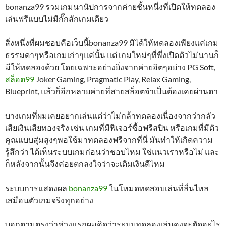
bonanza99 รวมเกมนานัปการจากค่ายชั้นหนึ่งที่เปิดให้ทดลอง
เล่นฟรีแบบไม่มีกั๊กสักเกมเดียว
สิ่งหนึ่งที่ผมชอบคือเว็บนี้bonanza99 มิได้ให้ทดลองเพียงแค่เกม
ธรรมดาๆหรือเกมเก่าๆแค่นั้น แต่ เกมใหม่ๆที่พึ่งเปิดตัวไม่นานก็
มีให้ทดลองด้วย โดยเฉพาะอย่างยิ่งจากค่ายฮิตๆอย่าง PG Soft,
สล็อต99
Joker Gaming, Pragmatic Play, Relax Gaming,
Blueprint, แล้วก็อีกหลายค่ายที่สายสล็อตจำเป็นต้องเคยผ่านตา
บางเกมที่ผมเคยอยากเล่นแต่ว่าไม่กล้าทดลองเนื่องจากว่ากลัว
เสียเงินเสียทองจริง เช่น เกมที่มีฟีเจอร์ซื้อฟรีสปิน หรือเกมที่มีตัว
คูณแบบสุ่มสูงๆพอใช้มาทดลองฟรีจากที่นี่ มันทำให้เกิดความ
รู้สึกว่า ได้เห็นระบบเกมก่อนว่าชอบไหม ใช่แนวเราหรือไม่ และ
ก็หลังจากนั้นจึงค่อยตกลงใจว่าจะเติมเงินดีไหม
ระบบการแสดงผล
bonanza99
ในโหมดทดสอบเล่นที่ลื่นไหล
เสมือนตัวเกมจริงทุกอย่าง
บอกตามตรงว่าช่วงแรกผมคิดว่าระบบทดลองเล่นคงจะตัดอะไร