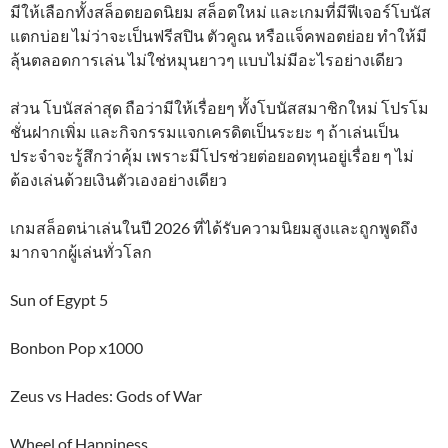
มีให้เลือกทั้งสล็อตยอดนิยม สล็อตใหม่ และเกมที่มีฟีเจอร์โบนัส
แตกบ่อย ไม่ว่าจะเป็นฟรีสปิน ตัวคูณ หรือแจ็คพอตย่อย ทำให้มี
ลุ้นตลอดการเล่น ไม่ใช่หมุนยาวๆ แบบไม่มีอะไรอย่างเดียว
ส่วน โบนัสล่าสุด ถือว่ามีให้เรื่อยๆ ทั้งโบนัสสมาชิกใหม่ โปรโม
ชั่นฝากเพิ่ม และกิจกรรมแจกเครดิตเป็นระยะ ๆ ถ้าเล่นเป็น
ประจำจะรู้สึกว่าคุ้ม เพราะมีโปรช่วยต่อยอดทุนอยู่เรื่อย ๆ ไม่
ต้องเล่นด้วยเงินตัวเองอย่างเดียว
เกมสล็อตน่าเล่นในปี 2026 ที่ได้รับความนิยมสูงและถูกพูดถึง
มากจากผู้เล่นทั่วโลก
Sun of Egypt 5
Bonbon Pop x1000
Zeus vs Hades: Gods of War
Wheel of Happiness