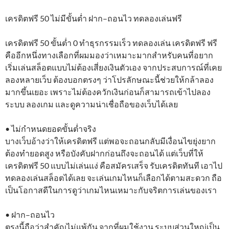
เครดิตฟรี 50 ไม่มีขั้นต่ำ ฝาก–ถอนไว ทดลองเล่นฟรี
เครดิตฟรี 50 ขั้นต่ำ 0 ทำธุรกรรมเร็ว ทดลองเล่น เครดิตฟรี ฟรี
คืออีกหนึ่งทางเลือกที่ผมมองว่าเหมาะมากสำหรับคนที่อยาก
เริ่มเล่นสล็อตแบบไม่ต้องเสี่ยงเงินตัวเอง จากประสบการณ์ที่เคย
ลองหลายเว็บ ต้องบอกตรงๆ ว่าโปรลักษณะนี้ช่วยให้กล้าลอง
มากขึ้นเยอะ เพราะไม่ต้องควักเงินก่อนก็สามารถเข้าไปลอง
ระบบ ลองเกม และดูความน่าเชื่อถือของเว็บได้เลย
• ไม่กำหนดยอดขั้นต่ำจริง
บางเว็บอ้างว่าให้เครดิตฟรี แต่พอจะถอนกลับมีเงื่อนไขยุ่งยาก
ต้องทำยอดสูง หรือบังคับฝากก่อนถึงจะถอนได้ แต่เว็บที่ให้
เครดิตฟรี 50 แบบไม่เล่นแง่ คือสมัครเสร็จ รับเครดิตทันที เอาไป
ทดลองเล่นสล็อตได้เลย จะเล่นเกมไหนก็เลือกได้ตามสะดวก ถือ
เป็นโอกาสดีในการดูว่าเกมไหนเหมาะกับจริตการเล่นของเรา
• ฝาก–ถอนไว
ตรงนี้ถือว่าสำคัญไม่แพ้กัน จากที่ผมใช้งาน ระบบส่วนใหญ่เป็น