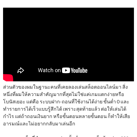
ส่วนตัวของผมในฐานะคนที่เคยลองเล่นสล็อตออนไลน์มา สิ่ง
หนึ่งที่ผมให้ความสำคัญมากที่สุดไม่ใช่แค่เกมแตกง่ายหรือ
โบนัสเยอะ แต่คือ ระบบฝาก-ถอนที่ใช้งานได้ง่าย ขั้นต่ำ 0 และ
ทำรายการได้เร็วแบบรู้สึกได้ เพราะสุดท้ายแล้ว ต่อให้เล่นได้
กำไร แต่ถ้าถอนเงินยาก หรือขั้นตอนหลายขั้นตอน ก็ทำให้เสีย
อารมณ์และไม่อยากกลับมาเล่นอีก