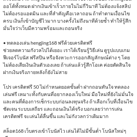
ออโต้ทั้งหมด ฝากเงินเข้าเร็วภายในไม่กี่วินาที ไม่ต้องแจ้งสลิป
ไม่ต้องรอแอดมิน และที่สำคัญคือเวลาถอน ถ้าทำตามเงื่อนไข
ครบ เงินก็เข้าบัญชีไวมาก บางครั้งไม่ถึงนาทีด้วยซ้ำ ทำให้รู้สึก
มั่นใจว่าเว็บมีความพร้อมและถอนจริง
• ทดลองเล่น hengjing168 ฟรีด้วยเครดิตฟรี
ช่วยลดความกังวลไปได้เยอะ เราได้เรียนรู้วิธีเล่น ดูรูปแบบเกม
ฟีเจอร์โบนัส ฟรีสปิน หรือจังหวะการออกสัญลักษณ์ต่าง ๆ โดย
ไม่ต้องเสียเงินเงินตัวเองเลย ถ้าเล่นแล้วรู้สึกโอเค ค่อยตัดสินใจ
ฝากเงินจริงภายหลังก็ยังไม่สาย
โปร เครดิตฟรี 50 ไม่กำหนดยอดขั้นต่ำ ฝากถอนทันใจ ทดลอง
เล่นฟรี เหมาะทั้งกับคนที่อยากลองเว็บใหม่ มือใหม่ที่ยังไม่มั่นใจ
และคนที่ต้องการเช็กระบบก่อนลงทุนจริง ถ้าเลือกเว็บที่เงื่อนไข
ชัดเจน ระบบเสถียร และถอนเงินได้จริง บอกเลยว่าการเล่น
เครดิตฟรี จะเล่นได้ลื่นขึ้น และไม่กังวลกว่าเดิมมาก
สล็อต168 เว็บตรงเข้าโบนัสไว เล่นได้ไม่มีขั้นต่ำ โบนัสใหม่ๆ