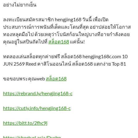
อย่างไม่ยากเย็น
ลงทะเบียนสมัครสมาชิก hengjing168 วันนี้ เพื่อเปิด
ประสบการณ์การพนันที่เด็ดและโดนที่สุด อย่าปล่อยให้โอกาส
ทองหลุดมือไป ด้วยเหตุว่าโบนัสก้อนใหญ่บางทีอาจกำลังคอย
คุณอยู่ในสปินถัดไปที่
สล็อต168
แค่นั้น!
ทดลองเล่นสล็อตทุกค่ายฟรี สล็อต168 hengjing168c.com 10
JUN 2569 Reed คาสิโนออนไลน์ สล็อต168 แตกง่าย Top 81
ขอขอบพระคุณweb
สล็อต168
https://rebrand.ly/hengjing168-c
https://cutly.info/hengjing168-c
https://bitt.to/2fhc9j
https://shorturl.asia/Dycbn