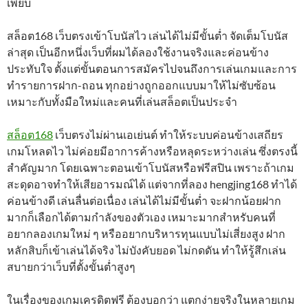
เพียบ
สล็อต168 เว็บตรงเข้าโบนัสไว เล่นได้ไม่มีขั้นต่ำ จัดเต็มโบนัส
ล่าสุด เป็นอีกหนึ่งเว็บที่ผมได้ลองใช้งานจริงและค่อนข้าง
ประทับใจ ตั้งแต่ขั้นตอนการสมัครไปจนถึงการเล่นเกมและการ
ทำรายการฝาก-ถอน ทุกอย่างถูกออกแบบมาให้ไม่ซับซ้อน
เหมาะกับทั้งมือใหม่และคนที่เล่นสล็อตเป็นประจำ
สล็อต168
เว็บตรงไม่ผ่านเอเย่นต์ ทำให้ระบบค่อนข้างเสถียร
เกมโหลดไว ไม่ค่อยมีอาการค้างหรือหลุดระหว่างเล่น ซึ่งตรงนี้
สำคัญมาก โดยเฉพาะตอนเข้าโบนัสหรือฟรีสปิน เพราะถ้าเกม
สะดุดอาจทำให้เสียอารมณ์ได้ แต่จากที่ลอง hengjing168 ทำได้
ค่อนข้างดี เล่นลื่นต่อเนื่อง เล่นได้ไม่มีขั้นต่ำ จะฝากน้อยฝาก
มากก็เลือกได้ตามกำลังของตัวเอง เหมาะมากสำหรับคนที่
อยากลองเกมใหม่ ๆ หรืออยากบริหารทุนแบบไม่เสี่ยงสูง ฝาก
หลักสิบก็เข้าเล่นได้จริง ไม่บังคับยอด ไม่กดดัน ทำให้รู้สึกเล่น
สบายกว่าเว็บที่ตั้งขั้นต่ำสูงๆ
ในเรื่องของเกมเครดิตฟรี ต้องบอกว่า แตกง่ายจริงในหลายเกม