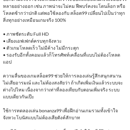
หลายอย่างออก เช่น ภาพน่าจะไม่คม ฟีพบร์คงจะโดนล็อก หรือ
โหลดช้ากว่าปกติ แต่พอใช้ลองกับ สล็อต99 เปลี่ยนไปเป็นว่าทุก
สิ่งทุกอย่างเหมือนเกมจริง 100%
• ภาพชัดระดับ Full HD
• เสียงเอฟเฟกต์ครบทุกจังหวะ
• ตัวเกมโหลดเร็ว ไม่มีค้าง ไม่มีกระตุก
• รองรับอีกทั้งคอมแล้วก็โทรศัพท์เคลื่อนที่แบบไม่ต้องโหลด
แอป
ความลื่นของเกมสล็อต99 ช่วยให้การลองเล่นรู้สึกสนุกสนาน
ไม่เสียอารมณ์ และไม่ต้องสงสัยว่า ถ้าเกิดเพิ่มเงินแล้วระบบจะ
ต่างไปไหม เนื่องจากว่าเท่าที่ลองเทียบกับตอนเพิ่มจริง ระบบ
แบบเดียวกันเป๊ะ
ใช้การทดลองเล่น bonanza99 เพื่อฝึกอ่านเกมรวมทั้งเข้าใจ
จังหวะโบนัสแบบไม่ต้องเสียตังค์สักบาท