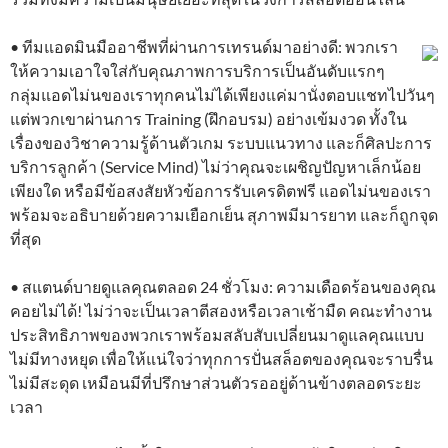
• ทีมแอดมินมืออาชีพที่ผ่านการเทรนด์มาอย่างดี: พวกเรา
ให้ความเอาใจใส่กับคุณภาพการบริการเป็นอันดับแรกๆ
กลุ่มแอดไม่นของเราทุกคนไม่ได้เพียงแค่มานั่งตอบแชทไปวันๆ
แต่พวกเขาผ่านการ Training (ฝึกอบรม) อย่างเข้มงวด ทั้งใน
เรื่องของวิชาความรู้ด้านตัวเกม ระบบแนวทาง และก็ศิลปะการ
บริการลูกค้า (Service Mind) ไม่ว่าคุณจะเผชิญปัญหาเล็กน้อย
เพียงใด หรือมีข้อสงสัยหัวข้อการรับเครดิตฟรี แอดไม่นของเรา
พร้อมจะอธิบายด้วยความเยือกเย็น สุภาพมีมารยาท และก็ถูกจุด
ที่สุด
• สแตนด์บายดูแลคุณตลอด 24 ชั่วโมง: ความเดือดร้อนของคุณ
คอยไม่ได้! ไม่ว่าจะเป็นเวลาตีสองหรือเวลาเช้ามืด คณะทำงาน
ประสิทธิภาพของพวกเราพร้อมสลับสับเปลี่ยนมาดูแลคุณแบบ
ไม่มีทางหยุด เพื่อให้แน่ใจว่าทุกการปั่นสล็อตของคุณจะราบรื่น
ไม่มีสะดุด เหมือนมีที่ปรึกษาส่วนตัวรออยู่ด้านข้างตลอดระยะ
เวลา