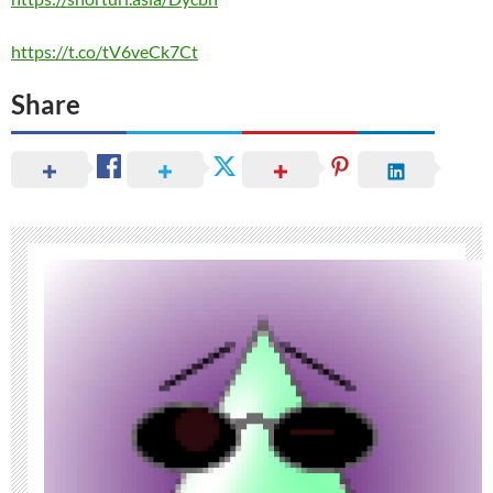
https://t.co/tV6veCk7Ct
Share