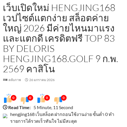
เว็บเปิดใหม่ HENGJING168
เวปไซต์แตกง่าย สล็อตค่าย
ใหญ่ 2026 มีค่ายไหนมาแรง
และแตกดี เครดิตฟรี TOP 83
BY DELORIS
HENGJING168.GOLF 9 ก.พ.
2569 คาสิโน
คลังภาพ
26 มกราคม 2026
0
0
0
0
Read Time:
5 Minute, 11 Second
hengjing168 เว็บสล็อต ฝากถอนใช้งานง่าย ขั้นต่ำ 0 ทำ
รายการได้รวดเร็วทันใจ ไม่มีสะดุด