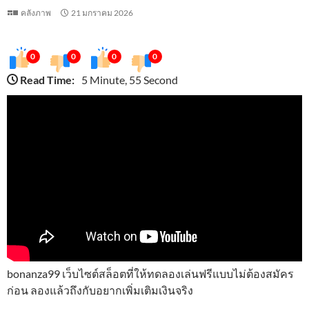
คลังภาพ
21 มกราคม 2026
0
0
0
0
Read Time:
5 Minute, 55 Second
bonanza99 เว็บไซต์สล็อตที่ให้ทดลองเล่นฟรีแบบไม่ต้องสมัคร
ก่อน ลองแล้วถึงกับอยากเพิ่มเติมเงินจริง