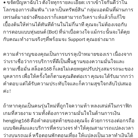
• ขจัดปัญหาฉับไว ตั้งใจทุกรายละเอียด: เราเข้าใจกันดีว่าใน
โลกของการเดิมพัน “เวลาเป็นทรัพย์สิน” กลุ่มแอดมินที่ผ่านการ
เทรนด์มาอย่างดีของเราก็เลยสามารถวิเคราะห์แล้วก็แก้ไข
เบื้องต้นให้ท่านได้ทันทีด้านในไม่กี่นาที คุณจะไม่ต้องเจอกับ
การตอบแบบหุ่นยนต์ (Bot) ที่น่าเบื่อดวงใจ แม้กระนั้นจะได้คุย
กับคณะทำงานจริงๆที่พร้อมจะ Support คุณอย่างมาก
ความสำราญของคุณเป็นการบรรลุเป้าหมายของเรา เนื่องจาก
ว่าเราเชื่อว่าการบริการที่ดีเป็นพื้นฐานของความมั่นใจและ
ความเชื่อมั่น สล็อต168 ก็เลยไม่เคยหยุดปรับปรุงสมรรถนะของ
บุคลากร เพื่อให้ครั้งใดก็ตามคุณติดต่อเรา คุณจะได้รับมากกว่า
คำตอบ แต่ได้รับความประทับใจและก็ความสุขใจกลับไปเสมอ
ค่ะ!
ถ้าหากคุณเป็นคนรุ่นใหม่ที่ถูกใจความท้า หลงเสน่ห์ในกราฟิก
เกมที่สวยงาม รวมทั้งต้องการความมั่นใจในด้านการเงิน
hengjing168 คือคำตอบสุดท้ายของคุณจ้ะ ด้วยการรองต่อกรถือ
แบบจัดเต็มและบริการที่ครบวงจร ทำให้คุณสามารถแปลงเวลา
ว่างบนรถเมล์ หรือตอนพักตอนเที่ยง ให้แปลงเป็นเวลาทำเงินได้