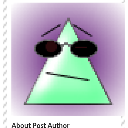
About Post Author