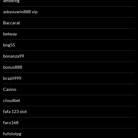
ambking
askyouwin888 vip
Baccarat
betway
bng55
bonanza99
bonus888
brazil999
Casino
cloudbet
fafa 123 slot
faro168
fullslotpg