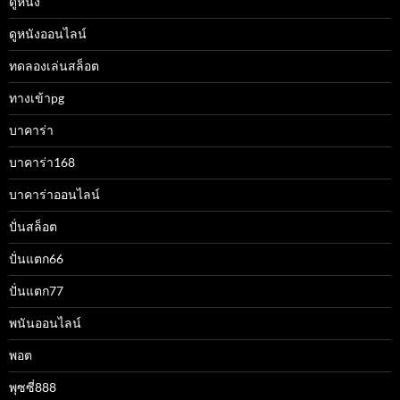
ดูหนัง
ดูหนังออนไลน์
ทดลองเล่นสล็อต
ทางเข้าpg
บาคาร่า
บาคาร่า168
บาคาร่าออนไลน์
ปั่นสล็อต
ปั่นแตก66
ปั่นแตก77
พนันออนไลน์
พอต
พุซซี่888