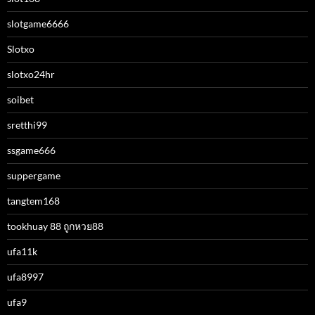
slotgame6666
Slotxo
slotxo24hr
soibet
sretthi99
ssgame666
suppergame
tangtem168
tookhuay 88 ถูกหวย88
ufa11k
ufa8997
ufa9