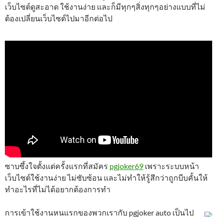
เว็บไซต์ดูสะอาด ใช้งานง่าย และก็มีทุกๆสิ่งทุกๆอย่างแบบที่ไม่
ต้องเปลี่ยนเว็บไซต์ไปมาอีกต่อไป
ซาบซึ้งใจตั้งแต่ครั้งแรกที่สมัคร
pgjoker69
เพราะระบบหน้า
เว็บไซต์ใช้งานง่าย ไม่ซับซ้อน และไม่ทำให้รู้สึกว่าถูกบีบคั้นให้
ทำอะไรที่ไม่ได้อยากต้องการทำ
การเข้าใช้งานหนแรกของพวกเรากับ pgjoker auto เป็นไป