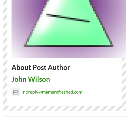
About Post Author
John Wilson
noreply@mamarefreshed.com