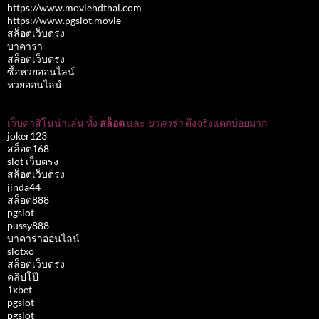
https://www.moviehdthai.com
https://www.pgslot.movie
สล็อตเว็บตรง
บาคาร่า
สล็อตเว็บตรง
ซื้อหวยออนไลน์
หวยออนไลน์
เว็บคาสิโนน่าเล่น ทั้ง
สล็อต
และ
บาคาร่า
ตึงจริงแตกบ่อยมาก
joker123
สล็อต168
slot เว็บตรง
สล็อตเว็บตรง
jinda44
สล็อต888
pgslot
pussy888
บาคาร่าออนไลน์
slotxo
สล็อตเว็บตรง
คลิปโป๊
1xbet
pgslot
pgslot