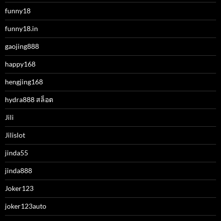
funny18
funny18.in
gaojing888
happy168
hengjing168
hydra888 สล็อต
Jili
Jilislot
jinda55
jinda888
Joker123
joker123auto