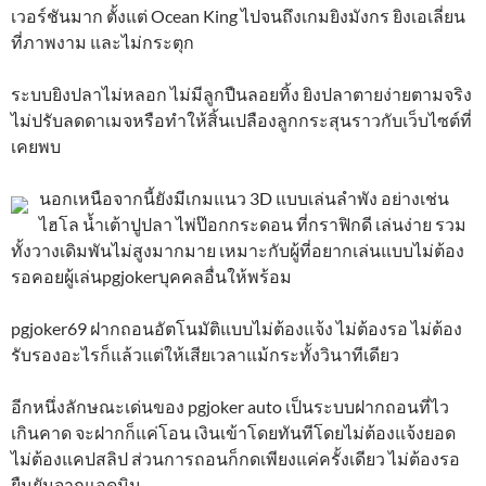
เวอร์ชันมาก ตั้งแต่ Ocean King ไปจนถึงเกมยิงมังกร ยิงเอเลี่ยน
ที่ภาพงาม และไม่กระตุก
ระบบยิงปลาไม่หลอก ไม่มีลูกปืนลอยทิ้ง ยิงปลาตายง่ายตามจริง
ไม่ปรับลดดาเมจหรือทำให้สิ้นเปลืองลูกกระสุนราวกับเว็บไซต์ที่
เคยพบ
นอกเหนือจากนี้ยังมีเกมแนว 3D แบบเล่นลำพัง อย่างเช่น
ไฮโล น้ำเต้าปูปลา ไพ่ป๊อกกระดอน ที่กราฟิกดี เล่นง่าย รวม
ทั้งวางเดิมพันไม่สูงมากมาย เหมาะกับผู้ที่อยากเล่นแบบไม่ต้อง
รอคอยผู้เล่นpgjokerบุคคลอื่นให้พร้อม
pgjoker69 ฝากถอนอัตโนมัติแบบไม่ต้องแจ้ง ไม่ต้องรอ ไม่ต้อง
รับรองอะไรก็แล้วแต่ให้เสียเวลาแม้กระทั้งวินาทีเดียว
อีกหนึ่งลักษณะเด่นของ pgjoker auto เป็นระบบฝากถอนที่ไว
เกินคาด จะฝากก็แค่โอน เงินเข้าโดยทันทีโดยไม่ต้องแจ้งยอด
ไม่ต้องแคปสลิป ส่วนการถอนก็กดเพียงแค่ครั้งเดียว ไม่ต้องรอ
ยืนยันจากแอดมิน