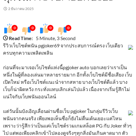
2 ธันวาคม 2025
0
0
0
0
Read Time:
5 Minute, 3 Second
รีวิวเว็บไซต์พนัน pgjoker69 จากประสบการณ์ตรง เว็บเดียว
ครบทุกความเพลิดเพลิน
ก่อนที่จะมาเจอเว็บไซต์แห่งนี้pgjoker auto บอกเลยว่าเราเป็น
หนึ่งในผู้ที่ลองเล่นมาหลายรายมาก อีกทั้งเว็บไซต์มีชื่อเสียง เว็บ
เปิดใหม่ หรือเว็บไซต์แนะนำจากสหาย บางเว็บไซต์ดีแล้ว บาง
เว็บก็น่าผิดหวัง กระทั่งแทบเลิกเล่นไปแล้ว เนื่องจากเริ่มรู้สึกไม่
แน่ใจกับเว็บพนันออนไลน์
แต่วันนั้นบังเอิญเลื่อนผ่านชื่อเว็บ pgjoker ในกลุ่มรีวิวเว็บ
พนันจากคนจริง เพียงพอเห็นชื่อก็ยังไม่ตื่นเต้นเยอะแค่ไหน
เพราะว่ารู้สึกว่าเป็นแค่เว็บไซต์รวมเกมสล็อต PG กับ Joker ทั่วๆ
ไป แต่พอเพียงคลิกเข้าไปลองดูจริงๆทุกสิ่งมันเกินคาดมาก ตัว