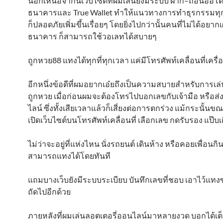
นอกเหนือจากนี้เว็บไซต์ที่ผมเล่นยังมีระบบ ฝาก–ถอนออโต้
ธนาคารและ True Wallet ทำให้แนวทางการทำธุรกรรมทุกสิ
ก็ปลอดภัยเพิ่มขึ้นเรื่อยๆ โดยยิ่งไปกว่านั้นคนที่ไม่ได้อยาก
ธนาคาร ก็สามารถใช้วอเลทได้สบายๆ
ถูกหวย88 แทงได้ทุกที่ทุกเวลา แค่มีโทรศัพท์เคลื่อนที่เครื่
อีกหนึ่งข้อดีที่ผมอยากเอ๋ยถึงเป็นความสบายสำหรับการเล่น
ถูกหวย เมื่อก่อนผมจะต้องโทรไปบอกเลขกับเจ้ามือ หรือส่
ไลน์ ซึ่งทั้งเสียเวลาแล้วก็เสี่ยงต่อการตกร่วง แม้กระนั้นข
เปิดเว็บไซต์บนโทรศัพท์เคลื่อนที่ เลือกเลข กดรับรอง แป๊บเด
ไม่ว่าจะอยู่ที่แห่งไหน นั่งรถยนต์ เดินห้าง หรือคอยเพื่อนกิน
สามารถแทงได้โดยทันที
แถมบางเว็บยังมีระบบระเบียบ บันทึกเลขที่ชอบ เอาไว้แทง
ถัดไปอีกด้วย
ภายหลังที่ผมเล่นลอตเตอรี่ออนไลน์มาหลายงวด บอกได้เ