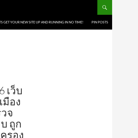
TS GET YOUR NEW SITE UP AND RUNNING IN NO TIME!
PIN POSTS
 เว็บ
เมือง
รวจ
บ ถูก
ย ครอง