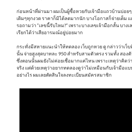
ก่อนหน้าที่ผ่านมา ผมเป็นผู้ซื้อหวยกับเจ้ามือแถวบ้านบ่อยๆ
เดิมๆทุกงวด ราคาก็มิได้ลดมากนัก บางโอกาสก็จ่ายเต็ม แ
รอถามว่า “เลขนี้รับไหม?” เพราะบางเลขเจ้ามือกลั้น บางเ
เรียกได้ว่าเสียอารมณ์อยู่บ่อยมาก
กระทั่งมีสหายแนะนำให้ทดลอง เว็บถูกหวย ดู กล่าวว่าเว็บที่
นั้น จ่ายสูงสุดบาทละ 950 สำหรับสามตัวตรง รวมทั้ง สอง
ซึ่งตอนนั้นผมยังไม่ค่อยเชื่อมากแค่ไหน เพราะเหตุว่าคิดว่า
จริง แต่ด้วยเหตุว่าอยากทดลองดูว่าไม่เหมือนกับเจ้ามือแบ
อย่างไร ผมเลยตัดสินใจลงทะเบียนสมัครสมาชิก