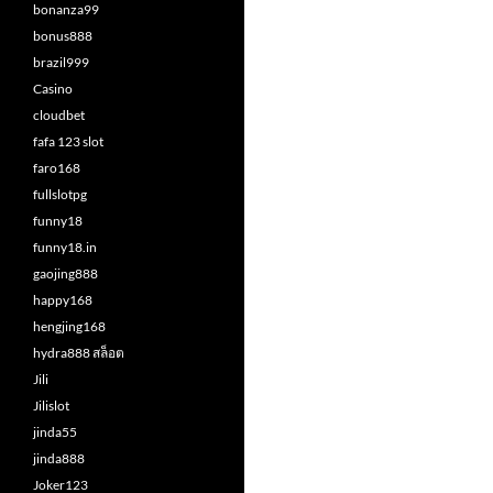
bonanza99
bonus888
brazil999
Casino
cloudbet
fafa 123 slot
faro168
fullslotpg
funny18
funny18.in
gaojing888
happy168
hengjing168
hydra888 สล็อต
Jili
Jilislot
jinda55
jinda888
Joker123