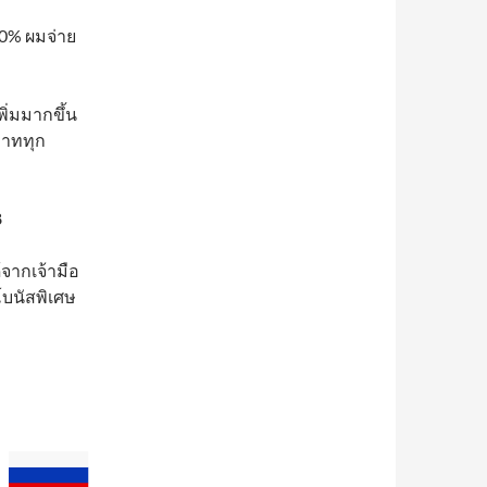
20% ผมจ่าย
ิ่มมากขึ้น
บาททุก
8
้จากเจ้ามือ
โบนัสพิเศษ