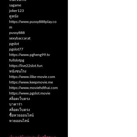
sagame
joker123
ดูหนัง
https://www.pussy888play.co
m
pussy888
sexybaccarat
pgslot
pgslot77
https://www.pgheng99.tv
fullslotpg
https://live22slot.fun
หนังชนโรง
https://www.ilike-movie.com
https://www.keepmovie.me
https://www.moviehdthai.com
https://www.pgslot.movie
สล็อตเว็บตรง
บาคาร่า
สล็อตเว็บตรง
ซื้อหวยออนไลน์
หวยออนไลน์