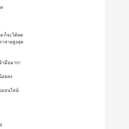
าท
ลด ก็จะได้ลด
ราจ่ายสูงสุด
เจ้ามือมาก!
ดน้อยลง
วยออนไลน์
0%