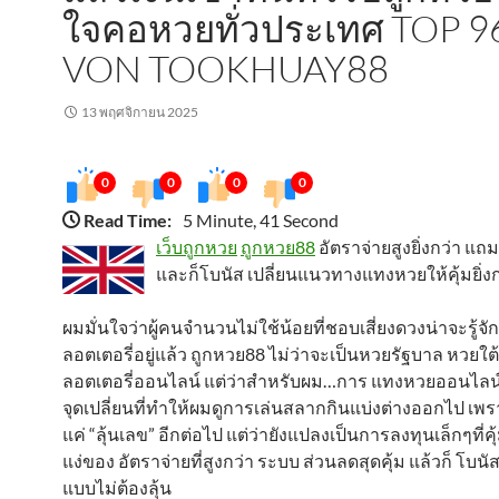
ใจคอหวยทั่วประเทศ TOP 9
VON TOOKHUAY88
13 พฤศจิกายน 2025
0
0
0
0
Read Time:
5 Minute, 41 Second
เว็บถูกหวย
ถูกหวย88
อัตราจ่ายสูงยิ่งกว่า แถ
และก็โบนัส เปลี่ยนแนวทางแทงหวยให้คุ้มยิ่งกว
ผมมั่นใจว่าผู้คนจำนวนไม่ใช้น้อยที่ชอบเสี่ยงดวงน่าจะรู้จั
ลอตเตอรี่อยู่แล้ว ถูกหวย88 ไม่ว่าจะเป็นหวยรัฐบาล หวยใต้
ลอตเตอรี่ออนไลน์ แต่ว่าสำหรับผม…การ แทงหวยออนไลน์ 
จุดเปลี่ยนที่ทำให้ผมดูการเล่นสลากกินแบ่งต่างออกไป เพร
แค่ “ลุ้นเลข” อีกต่อไป แต่ว่ายังแปลงเป็นการลงทุนเล็กๆที่คุ้
แง่ของ อัตราจ่ายที่สูงกว่า ระบบ ส่วนลดสุดคุ้ม แล้วก็ โบนัส
แบบไม่ต้องลุ้น