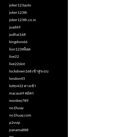
joker123auto
joker123th
joker123th.co.in
juad69
judhai168
kingdom66
lion123สล็อต
live22
live22slot
lockdown168 เข้าสู่ระบบ
london45
lotto432 ทางเข้า
macau69 สมัคร
monkey789
no1huay
no1huay.com
p2vvip
panama888