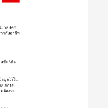
องมาสมัคร
ราวกับอาชีพ
มขึ้นก็คือ
ข้อมูลไว้ใน
บบแต่ก่อน
ไม่ต้องรอ