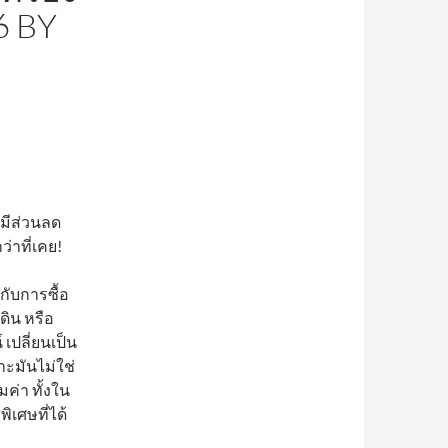
6 BY
มมีส่วนลด
่าที่เคย!
กกับการซื้อ
ดิน หรือ
เปลี่ยนเป็น
าะมันไม่ใช่
มค่า ทั้งใน
พิเศษที่ได้