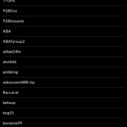
77UFA
918Kiss
918kissauto
ABA
ABAGroup2
allbet24hr
alot666
ambking
askyouwin888 vip
Baccarat
betway
bng55
bonanza99