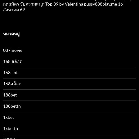
กดสมัคร รับความสนุก Top 39 by Valentina pussy888play.me 16
สิงหาคม 69
หมวดหมู่
037movie
168 สล็อต
168slot
168สล็อต
188bet
188betth
1xbet
1xbetth