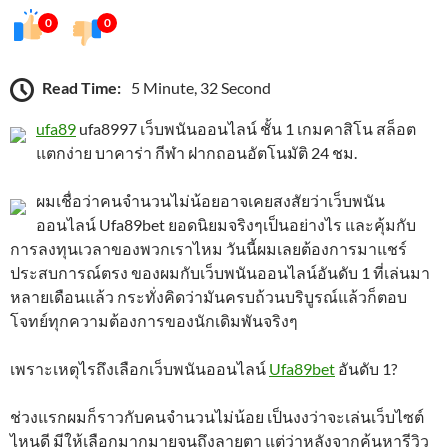
0
0
Read Time:
5 Minute, 32 Second
ufa89
ufa8997 เว็บพนันออนไลน์ ชั้น 1 เกมคาสิโน สล็อต
แตกง่าย บาคาร่า กีฬา ฝากถอนอัตโนมัติ 24 ชม.
ผมเชื่อว่าคนจำนวนไม่น้อยอาจเคยสงสัยว่าเว็บพนัน
ออนไลน์ Ufa89bet ยอดนิยมจริงๆเป็นอย่างไร และคุ้มกับ
การลงทุนเวลาของพวกเราไหม วันนี้ผมเลยต้องการมาแชร์
ประสบการณ์ตรง ของผมกับเว็บพนันออนไลน์อันดับ 1 ที่เล่นมา
หลายเดือนแล้ว กระทั่งคิดว่ามันครบถ้วนบริบูรณ์แล้วก็ตอบ
โจทย์ทุกความต้องการของนักเดิมพันจริงๆ
เพราะเหตุไรถึงเลือกเว็บพนันออนไลน์
Ufa89bet
อันดับ 1?
ช่วงแรกผมก็ราวกับคนจำนวนไม่น้อย เป็นงงว่าจะเล่นเว็บไซต์
ไหนดี มีให้เลือกมากมายจนถึงลายตา แต่ว่าหลังจากค้นหารีวิว