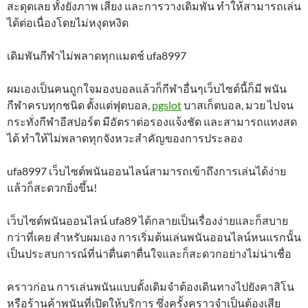
สะดุดเลย ทั้งยังภาพ เสียง และการวางเดิมพัน ทำให้สามารถเล่น
ได้ต่อเนื่องโดยไม่หงุดหงิด
เดิมพันกีฬาไม่พลาดทุกแมตช์ ufa8997
ผมเองเป็นคนถูกใจมองบอลแล้วก็กีฬาอื่นๆเว็บไซต์นี้ก็มี พนัน
กีฬาครบทุกชนิด ตั้งแต่ฟุตบอล,
pgslot
บาสเก็ตบอล, มวย ไปจน
กระทั่งกีฬาอีสปอร์ต มีอัตราต่อรองแจ้งชัด และสามารถแทงสด
ได้ ทำให้ไม่พลาดทุกจังหวะสำคัญของการประลอง
ufa8997 เว็บไซต์พนันออนไลน์สามารถเข้าถึงการเล่นได้ง่าย
แล้วก็สะดวกยิ่งขึ้น!
เว็บไซต์พนันออนไลน์ ufa89 ได้กลายเป็นเรื่องง่ายและก็สบาย
กว่าที่เคย สำหรับผมเอง การเริ่มต้นเล่นพนันออนไลน์หนแรกนั้น
เป็นประสบการณ์ที่น่าตื่นตาตื่นใจและก็สะดวกอย่างไม่น่าเชื่อ
คราวก่อน การเล่นพนันแบบดั้งเดิมจำต้องเดินทางไปยังคาสิโน
หรือร้านค้าพนันที่เปิดให้บริการ ซึ่งครั้งคราวจำเป็นต้องเสีย