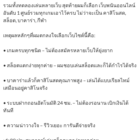
รวมทั้งทดลองเล่นหลายเว็บ สุดท้ายผมก็เลือก เว็บพนันออนไลน์
อันดับ 1 ศูนย์รวมทุกเกมเอาไว้ครบ ไม่ว่าจะเป็น คาสิโนสด,
สล็อต, บาคาร่า, กีฬา
เหตุผลหลักๆที่ผมตกลงใจเลือกเว็บไซต์นี้คือ:
• เกมครบทุกชนิด – ไม่ต้องสมัครหลายเว็บให้ยุ่งยาก
• สล็อตแตกง่ายทุกค่าย – ผมชอบเล่นสล็อตและก็ได้กำไรได้จริง
• บาคาร่าแล้วก็คาสิโนสดคุณภาพสูง – เล่นได้แบบเรียลไทม์
เสมือนอยู่คาสิโนจริง
• ระบบฝากถอนอัตโนมัติ 24 ชม. – ไม่ต้องรอนาน เบิกเงินได้
ทันที
• ความน่าวางใจ – รีวิวเยอะ การันตีจ่ายจริง