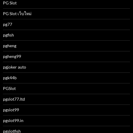
PG Slot
PG Slot เว็บใหม่
pg77
pgfish
pgheng
pgheng99
pgjoker auto
pgk44b
PGSlot
pgslot77.ltd
pgslot99
pgslot99.in
pgslotfish