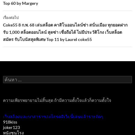
Top 60 by Margery
เรื่องต่อไป
Coke55 8 ก.พ. 68 เล่นสล็อต คาสิโนออนไลน์ซ่า สนั่นเมือง ทุกยอดฝาก
รับ 1,000 สล็อตออนไลน์ สุดซ่า เชื่อถือได้ ไม่มีประวัติโกง เว็บสล็อต
สมัคร รับโบนัสสุดพิเศษ Top 11 by Laurel coke55
ค้นหา
สำหรับ:
ความเพียรพยายามไม่สิ้นสุด ถ้ามีความตั้งใจแล้วก็ความตั้งใจ
เว็บสล็อตและบาคาร่าของโครตดีเว็บนี้เล่นแล้วรวยจัดๆ
918kiss
joker123
หนังชนโรง