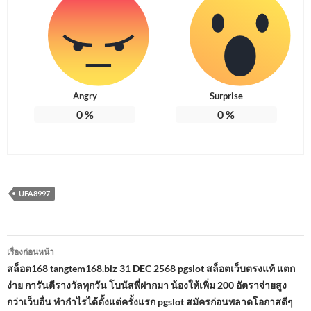
Angry
Surprise
0
%
0
%
UFA8997
เมนู
เรื่องก่อนหน้า
นำทาง
สล็อต168 tangtem168.biz 31 DEC 2568 pgslot สล็อตเว็บตรงแท้ แตก
ง่าย การันตีรางวัลทุกวัน โบนัสพี่ฝากมา น้องให้เพิ่ม 200 อัตราจ่ายสูง
เรื่อง
กว่าเว็บอื่น ทำกำไรได้ตั้งแต่ครั้งแรก pgslot สมัครก่อนพลาดโอกาสดีๆ