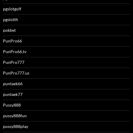
pgslotgolf
pgslotth
pokbet
PunPro66
PunPro66.tv
PunPro777
PunPro777.us
puntaek66
puntaek77
Pussy888
pussy888fun
pussy888play