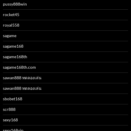
pussy888win
rocket45
royal558
sagame
sagame168
sagame168th
sagame168th.com
sawan888 ทดลองเล่น
sawan888 ทดลองเล่น
sbobet168
scr888
sexy168
sexy168vip