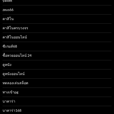
yaibet
zeus66
คาสิโน
คาสิโนครบวงจร
คาสิโนออนไลน์
ซีเกมส์68
ซื้อหวยออนไลน์ 24
ดูหนัง
ดูหนังออนไลน์
ทดลองเล่นสล็อต
ทางเข้าpg
บาคาร่า
บาคาร่า168