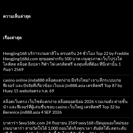
ความเห็นล่าสุด
เรื่องล่าสุด
Hengjing168 บริการเกมคาสิโน ครบครัน 24 ชั่วโมง Top 22 by Freddie
Hengjing168d.com ทุกยอดฝากรับ 500 บาท เกมคุรภาพ เว็บโปร่งใส
ไลฟ์สด สล็อต ยิงปลา กีฬา ไพ่ เครดิตฟรี ลงทุนทั้งที่ต้อง ที่นี่เท่านั้น 1
กันยา 2569
casino online jinda888 สล็อตแตกง่าย มีจริงไหม? เจาะลึกระบบเกม
ฟีเจอร์ และปัจจัยที่เกี่ยวข้อง เว็บแม่ jin888.asia เครดิตฟรี Top 87 by
Huey 15 websiteตรง ก.ค. 69
สล็อตเว็บตรง เว็บไซต์แตกง่าย สล็อตยอดนิยม 2026 รวมเกมดัง ค่ายชั้น
นำ และฟีเจอร์ที่ผู้เล่นชื่นชอบ casino เว็บใหญ่ เครดิตฟรี Top 32 by
Berenice jin888.asia 4 SEP 2026
บาคาร่า Sexy168c.com 24 กันยายน 2569 sexy168 เปิดมุมมองใหม่ของ
เกมบาคาร่า สายวัดใจได้ 1,000 ถอนได้จริงทุกเวลา สัมผัสโต๊ะสดระดับ