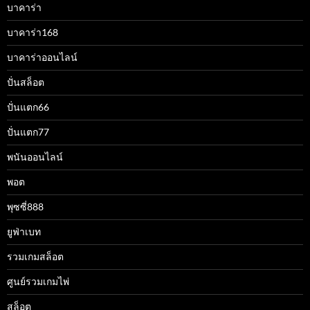
บาคาร่า
บาคาร่า168
บาคาร่าออนไลน์
ปั่นสล็อต
ปั่นแตก66
ปั่นแตก77
พนันออนไลน์
พอต
พุซซี่888
ยูฟ่าเบท
รวมเกมสล็อต
ศูนย์รวมเกมไพ่
สล็อต