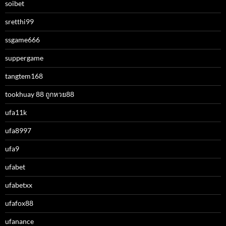
soibet
sretthi99
ssgame666
suppergame
tangtem168
tookhuay 88 ถูกหวย88
ufa11k
ufa8997
ufa9
ufabet
ufabetxx
ufafox88
ufanance