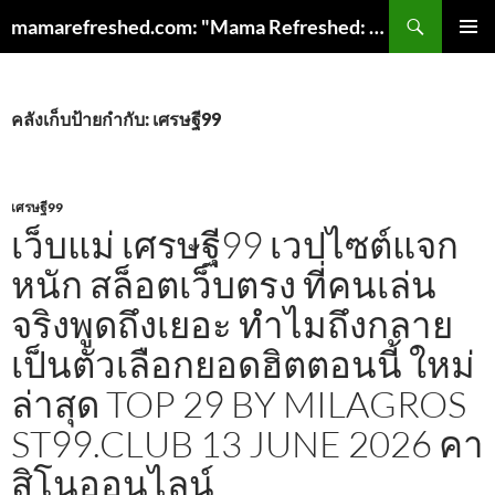
ค้นหา
mamarefreshed.com: "Mama Refreshed: ชุมชนสำหรับแม่ที่ต้องการการฟื้นตัวและการสร้างความสุข"
ข้าม
เมนูหลัก
ไป
ยัง
เนื้อหา
คลังเก็บป้ายกำกับ: เศรษฐี99
เศรษฐี99
เว็บแม่ เศรษฐี99 เวปไซต์แจก
หนัก สล็อตเว็บตรง ที่คนเล่น
จริงพูดถึงเยอะ ทำไมถึงกลาย
เป็นตัวเลือกยอดฮิตตอนนี้ ใหม่
ล่าสุด TOP 29 BY MILAGROS
ST99.CLUB 13 JUNE 2026 คา
สิโนออนไลน์