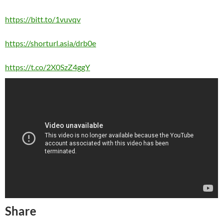
https://bitt.to/1vuvqv
https://shorturl.asia/drb0e
https://t.co/2X0SzZ4ggY
Share