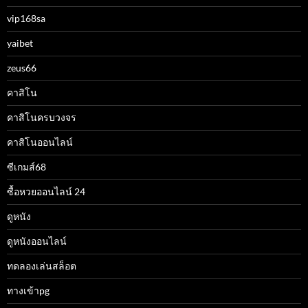
vip168sa
yaibet
zeus66
คาสิโน
คาสิโนครบวงจร
คาสิโนออนไลน์
ซีเกมส์68
ซื้อหวยออนไลน์ 24
ดูหนัง
ดูหนังออนไลน์
ทดลองเล่นสล็อต
ทางเข้าpg