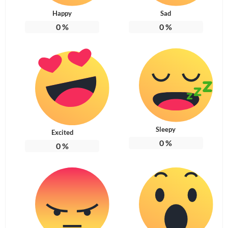
Happy
Sad
0
%
0
%
Sleepy
Excited
0
%
0
%