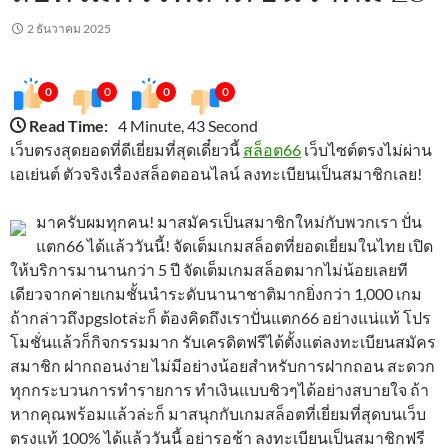
2 ธันวาคม 2025
0
0
0
0
Read Time:
4 Minute, 43 Second
เว็บตรงสุดยอดที่ดีเยี่ยมที่สุดเดี๋ยวนี้
สล็อต66
เว็บไซต์ตรงไม่ผ่าน
เอเย่นต์ ตัวจริงเรื่องสล็อตออนไลน์ ลงทะเบียนเป็นสมาชิกเลย!
มาครับผมทุกคน! มาสมัครเป็นสมาชิกใหม่กับพวกเรา ปั่น
แตก66 ได้แล้ววันนี้! จัดเต็มเกมสล็อตที่ยอดเยี่ยมในไทย เปิด
ให้บริการมานานกว่า 5 ปี จัดเต็มเกมสล็อตมากไม่น้อยเลยที
เดียวจากค่ายเกมชั้นนำระดับนานาชาติมากยิ่งกว่า 1,000 เกม
ถ้ากล่าวถึงpgslotล่ะก็ ต้องคิดถึงเราปั่นแตก66 อย่างแน่แท้ โปร
โมชั่นแล้วก็กิจกรรมมาก รับเครดิตฟรีได้ตั้งแต่ลงทะเบียนสมัคร
สมาชิก ฝากถอนง่าย ไม่มีอย่างน้อยสำหรับการฝากถอน สะดวก
ทุกกระบวนการทำรายการ ทำเงินแบบชิวๆได้อย่างสบายใจ ถ้า
หากคุณพร้อมแล้วล่ะก็ มาสนุกกับเกมสล็อตที่เยี่ยมที่สุดบนเว็บ
ตรงแท้ 100% ได้แล้ววันนี้ อย่ารอช้า ลงทะเบียนเป็นสมาชิกฟรี