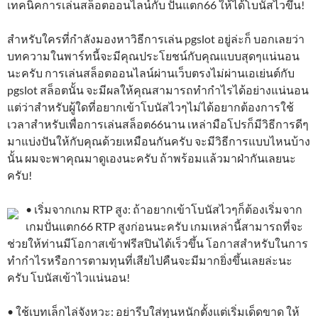
เทคนิคการเล่นสล็อตออนไลน์กับ ปั่นแตก66 ให้ได้โบนัสไวขึ้น!
สำหรับใครที่กำลังมองหาวิธีการเล่น pgslot อยู่ล่ะก็ บอกเลยว่า
บทความในพาร์ทนี้จะมีคุณประโยชน์กับคุณแบบสุดๆแน่นอน
นะครับ การเล่นสล็อตออนไลน์ผ่านเว็บตรงไม่ผ่านเอเย่นต์กับ
pgslot สล็อตนั้น จะมีผลให้คุณสามารถทำกำไรได้อย่างแน่นอน
แต่ว่าสำหรับผู้ใดที่อยากเข้าโบนัสไวๆไม่ได้อยากต้องการใช้
เวลาสำหรับเพื่อการเล่นสล็อต66นาน เหล่ามือโปรก็มีวิธีการดีๆ
มาแบ่งปันให้กับคุณด้วยเหมือนกันครับ จะมีวิธีการแบบไหนบ้าง
นั้น ผมจะพาคุณมาดูเองนะครับ ถ้าพร้อมแล้วมาฝ่ากันเลยนะ
ครับ!
• เริ่มจากเกม RTP สูง: ถ้าอยากเข้าโบนัสไวๆก็ต้องเริ่มจาก
เกมปั่นแตก66 RTP สูงก่อนนะครับ เกมเหล่านี้สามารถที่จะ
ช่วยให้ท่านมีโอกาสเข้าฟรีสปินได้เร็วขึ้น โอกาสสำหรับในการ
ทำกำไรหรือการตามทุนที่เสียไปคืนจะมีมากยิ่งขึ้นเลยล่ะนะ
ครับ โบนัสเข้าไวแน่นอน!
• ใช้เบทเล็กไล่จังหวะ: อย่ารีบใส่ทุนหนักตั้งแต่เริ่มเด็ดขาด ให้