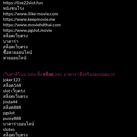
https://live22slot.fun
หนังชนโรง
https://www.ilike-movie.com
https://www.keepmovie.me
https://www.moviehdthai.com
https://www.pgslot.movie
สล็อตเว็บตรง
บาคาร่า
สล็อตเว็บตรง
ซื้อหวยออนไลน์
หวยออนไลน์
เว็บคาสิโนน่าเล่น ทั้ง
สล็อต
และ
บาคาร่า
ตึงจริงแตกบ่อยมาก
joker123
สล็อต168
slot เว็บตรง
สล็อตเว็บตรง
jinda44
สล็อต888
pgslot
pussy888
บาคาร่าออนไลน์
slotxo
สล็อตเว็บตรง