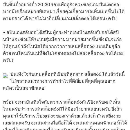
ปั่นขั้นต่ำอย่างต่ำ 20-30 รอบเพื่อดูจังหวะของเกมปั่นแตก66
หากมีเครื่องหมายพิเศษมาเรื่อยคุณก็สามารถเพิ่มเบทขึ้นไปได้
ตามอยากได้ หากไม่มาก็เปลี่ยนเกมสล็อต66 ได้เลยนะครับ
• สปินเองสลับออโต้สปิน: ผู้กระทำดเองบ้างสลับกับออโต้สปิ
นบ้าง จะช่วยให้ระบบสุ่มมีความมากมายมากขึ้น ซึ่งมันจะก่อ
ให้คุณเข้าถึงโบนัสได้มากกว่าการเล่นสล็อต66 แบบเดิมๆอีก
ด้วย คนไหนกันแน่ที่ยังไม่เคยทดลองไปลองสล็อต66 กันได้เลย
ครับ!
บันเทิงใจกับเกมสล็อตที่เยี่ยมที่สุดจาก สล็อต66 ได้แล้ววันนี้
ไม่พลาดแนวทางการทำกำไรที่ดีเยี่ยมที่สุดที่คุณอยาก
สมัครเป็นสมาชิกเลย!
พร้อมจะมาบันเทิงใจกับพวกเราสล็อต66กันรึยังครับผม? เห็น
ไหมครับว่า การเล่นสล็อต66มิได้มีอะไรยากเลยนะครับ ยิ่งถ้า
คุณมาใช้บริการเว็บpgslot ของเราด้วยแล้วล่ะก็ มันจะยิ่งง่าย
เลยล่ะนะครับ จะเล่นผ่านมือถือก็ได้ จะเล่นผ่านคอมพิวเตอร์ก็ได้
เลือกได้จากที่คุณอยากได้เลยครับผม ยิ่งกว่านั้น เรายังมาพร้อม