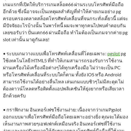
เกมแรกที่เปิดให้บริการเกมสล็อต66 ผ่านระบบโทรศัพท์มือถือ
อีกด้วย ซึ่งนี่อาจจะเป็นเหตุผลสำคัญที่ทำให้ค่ายเกมอย่าง pg
ครอบครองตลาดสล็อตโทรศัพท์เคลื่อนที่จนกระทั่งเดี๋ยวนี้ แต่จะ
มีปัจจัยอะไรบ้างนั้น ในพาร์ทนี้ ผมจะพาทุกคนไปพบคำตอบกัน
เลยขอรับว่า ปั่นแตก66 ผ่านมือถือ ทำไมต้องเป็นเกมจากค่าย pg
slot เท่านั้น มาดูกันเลย!
• ระบบเกมวางแบบเพื่อโทรศัพท์เคลื่อนที่โดยเฉพาะ:
pgslot
pg
ใช้เทคโนโลยี HTML5 ที่ทำให้เกมสามารถรองรับการใช้งาน
ผ่านเครื่องไม้เครื่องมือต่างๆได้ทุกเครื่องมือ ไม่ว่าจะเป็น PC
หรือโทรศัพท์เคลื่อนที่ระบบใดก็ตาม ทั้งยัง iOS หรือ Android
สามารถใช้งานได้อย่างลื่นไหล เล่นเกมแบบชิวๆไม่มีสะดุด ไม่
ต้องดาวน์โหลดหรือติดตั้งแอปพลิเคชันให้ยุ่งยากหรือเสียเวลา
อีกด้วยครับ
• กราฟิกงาม อินเทอร์เฟซใช้งานง่าย: เนื่องจากว่าเกมPgslot
ออกแบบมาเพื่อโทรศัพท์มือถือโดยเฉพาะอย่างยิ่ง คุณจะได้มอง
เห็นงานภาพสวยๆเอฟเฟกต์เหมือนจริง อินเทอร์เฟซที่ใช้งาน
ง่าย และจอปรับขนาดให้กับขนาดของโทรศัพท์มือถือที่ใช้งาน