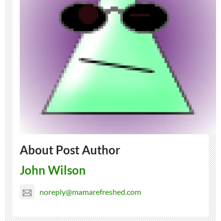
About Post Author
John Wilson
noreply@mamarefreshed.com