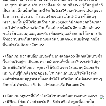
แบบสุดๆแน่นอนขอรับ อย่างที่คนเล่นเกมสล็อต66 รู้กันอยู่แล้วก็
เป็น เกมสล็อตนั้นเป็นเกมที่จำเป็นต้องใช้เวลาในการเล่น คุณจะ
ไม่สามารถที่จะทำกำไรแบบชัดเจนด้านใน 1-2 นาทีได้แน่ๆ
เพราะฉะนั้น ผู้ที่ใจร้อนแล้วมาเล่น pgslot ก็มักจะหงุดหงิดเวลา
เกมไม่ชำระเงินรางวัลสักครั้ง แม้กระนั้นมันมีทางเลือกสำหรับ
คนใจร้อนแบบคุณอยู่นะครับ เพียงแค่คุณเลือกเกมให้เหมาะกับ
ตัวเอง รับประกันเลยว่า คุณจะเล่น ปั่นแตก66 แบบชิวๆมากยิ่ง
ขึ้นอย่างไม่ต้องสงสัยขอรับ
• เลือกเกมความเปลี่ยนแปลงต่ำ: เกมสล็อต66 ที่แตกเป็นประจำ
นั้น ส่วนใหญ่จะเป็นเกมความผันผวนต่ำที่มอบเงินรางวัลไม่สูง
นัก แต่ยืนยันได้เลยว่า คุณจะได้รับเงินรางวัลเสมอๆนั่นเอง ซึ่ง
เหมาะกับผู้ที่เกลียดรอคอยอะไรนานๆเล่นแบบเร็วทันใจ เห็น
ผลลัพธ์ของเกมpgslot เบื้องหน้าได้ในทันทีแบบไม่ต้องรอนานๆ
อีกต่อไป ดังเช่นว่า Fortune Mouse หรือ Fortune Ox
• เลือกเกมpgslot ที่มีเข้าโบนัสไว: เกมสล็อตบางเกมของเรา
จะมีฟีเจอร์ย่อย ตัวอย่างเช่น Re-Spin หรือตัวคูณที่ออกเป็น