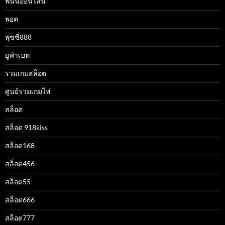
พนันออนไลน์
พอต
พุซซี่888
ยูฟ่าเบท
รวมเกมสล็อต
ศูนย์รวมเกมไพ่
สล็อต
สล็อต 918kiss
สล็อต168
สล็อต456
สล็อต55
สล็อต666
สล็อต777