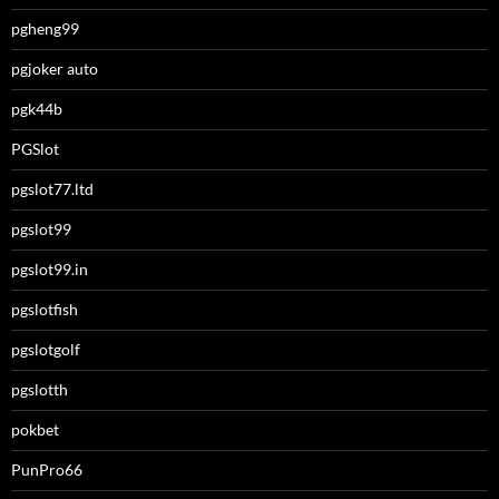
pgheng99
pgjoker auto
pgk44b
PGSlot
pgslot77.ltd
pgslot99
pgslot99.in
pgslotfish
pgslotgolf
pgslotth
pokbet
PunPro66