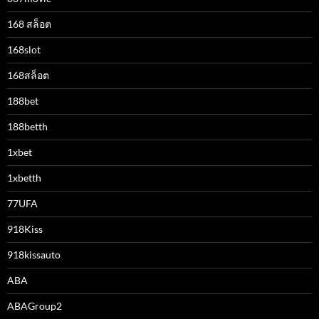
168 สล็อต
168slot
168สล็อต
188bet
188betth
1xbet
1xbetth
77UFA
918Kiss
918kissauto
ABA
ABAGroup2