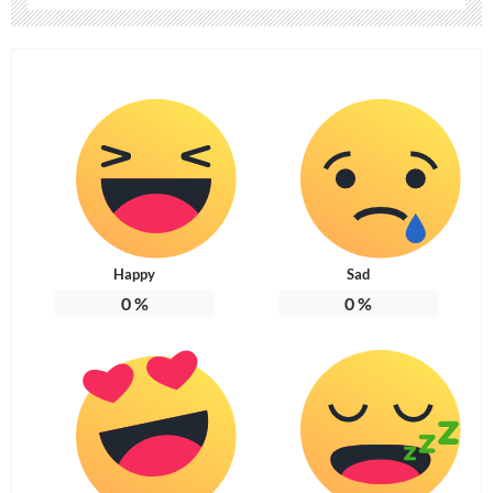
Happy
Sad
0
%
0
%