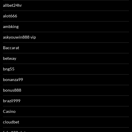
allbet24hr
alot666
ambking
askyouwin888 vip
Baccarat
betway
bng55
bonanza99
bonus888
brazil999
Casino
cloudbet