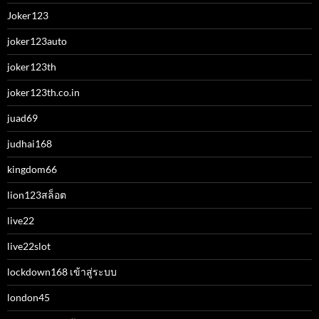
Joker123
joker123auto
joker123th
joker123th.co.in
juad69
judhai168
kingdom66
lion123สล็อต
live22
live22slot
lockdown168 เข้าสู่ระบบ
london45