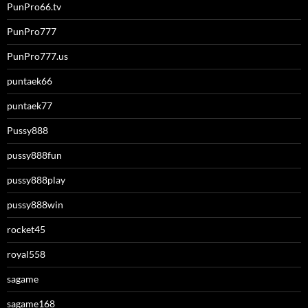
PunPro66.tv
PunPro777
PunPro777.us
puntaek66
puntaek77
Pussy888
pussy888fun
pussy888play
pussy888win
rocket45
royal558
sagame
sagame168