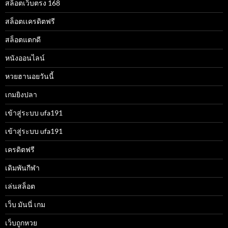
สล็อตเว็บตรง 168
สล็อตเเครดิตฟรี
สล็อตแตกดี
หนังออนไลน์
หวยฮานอยวันนี้
เกมยิงปลา
เข้าสู่ระบบ ufa191
เข้าสู่ระบบ ufa191
เครดิตฟรี
เดิมพันกีฬา
เล่นสล็อต
เว็บ มันนี่ เกม
เว็บถูกหวย