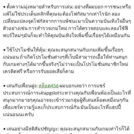
• ตั้งความมุ่งหมายสำหรับการเล่น: อย่างที่ผมบอก การชนะหรือ
แพ้ไม่ใช่ประเด็นหลักที่คุณจะต้องโฟกัสมากเท่าไรนัก ลอง
เปลี่ยนแปลงจุดโฟกัสจากการแพ้ชนะมาเป็นความบันเทิงใจอื่นๆ
ตัวอย่างเช่น การสำรวจเกมใหม่ การได้ตรวจสอบและลองใช้ฟี
พบร์ใหม่ๆมันก็จะทำให้คุณบันเทิงใจเพิ่มขึ้นเรื่อยๆได้เหมือนกัน
• ใช้โปรโมชั่นให้คุ้ม: คุณจะสนุกสนานกับเกมเพิ่มขึ้นเรื่อยๆ
แน่นอน ถ้าเกิดโปรโมชั่นต่างๆที่เว็บมีสามารถเอื้อให้ท่านสนุก
กับเกมต่างๆได้มากขึ้นจริงๆไม่ว่าจะเป็นโปรโมชั่นสมาชิกใหม่
เครดิตฟรี หรือการรับยอดเสียก็ตาม
• เล่นกับเพื่อนฝูง:
สล็อต456
ผมบอกเลยว่า การแชร์
ประสบการณ์การเล่นpgslotระหว่างคุณกับเพื่อนพ้องเป็นอะไรที่
สนุกมากมายๆคุณอาจจะเข้าร่วมกลุ่มผู้ที่เล่นสล็อตเสมือนๆกัน
เพื่อแชร์ความรู้และก็ประสบการณ์กัน มันเป็นอะไรที่แฮปปี้
แน่นอนนะครับ
• เล่นอย่างมีสติสัมปชัญญะ: คุณจะสนุกสนานกับเกมเท่าไรก็ได้