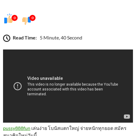
0
0
Read Time:
5 Minute, 40 Second
pussy888fun
เล่นง่าย โบนัสแตกใหญ่ จ่ายหนักทุกยอด สมัคร
สมาชิกใหม่วันนี้