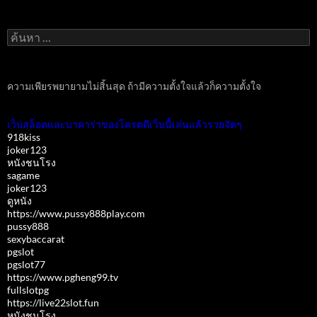
ค้นหา
สำหรับ:
ความเพียรพยายามไม่สิ้นสุด ถ้ามีความตั้งใจแล้วก็ความตั้งใจ
เว็บสล็อตและบาคาร่าของโครตดีเว็บนี้เล่นแล้วรวยจัดๆ
918kiss
joker123
หนังชนโรง
sagame
joker123
ดูหนัง
https://www.pussy888play.com
pussy888
sexybaccarat
pgslot
pgslot77
https://www.pgheng99.tv
fullslotpg
https://live22slot.fun
หนังชนโรง