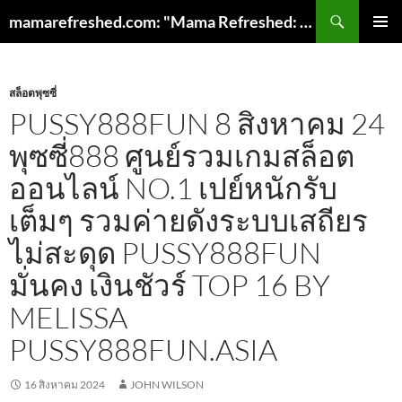
ค้นหา
mamarefreshed.com: "Mama Refreshed: ชุมชนสำหรับแม่ที่ต้องการการฟื้นตัวและการสร้างความสุข"
ข้าม
เมนูหลัก
ไป
ยัง
เนื้อหา
สล็อตพุซซี่
PUSSY888FUN 8 สิงหาคม 24
พุซซี่888 ศูนย์รวมเกมสล็อต
ออนไลน์ NO.1 เปย์หนักรับ
เต็มๆ รวมค่ายดังระบบเสถียร
ไม่สะดุด PUSSY888FUN
มั่นคง เงินชัวร์ TOP 16 BY
MELISSA
PUSSY888FUN.ASIA
16 สิงหาคม 2024
JOHN WILSON