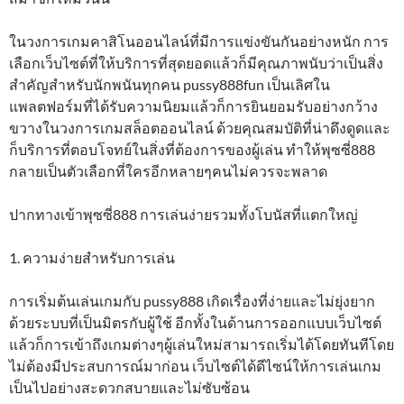
ในวงการเกมคาสิโนออนไลน์ที่มีการแข่งขันกันอย่างหนัก การ
เลือกเว็บไซต์ที่ให้บริการที่สุดยอดแล้วก็มีคุณภาพนับว่าเป็นสิ่ง
สำคัญสำหรับนักพนันทุกคน pussy888fun เป็นเลิศใน
แพลตฟอร์มที่ได้รับความนิยมแล้วก็การยินยอมรับอย่างกว้าง
ขวางในวงการเกมสล็อตออนไลน์ ด้วยคุณสมบัติที่น่าดึงดูดและ
ก็บริการที่ตอบโจทย์ในสิ่งที่ต้องการของผู้เล่น ทำให้พุซซี่888
กลายเป็นตัวเลือกที่ใครอีกหลายๆคนไม่ควรจะพลาด
ปากทางเข้าพุซซี่888 การเล่นง่ายรวมทั้งโบนัสที่แตกใหญ่
1. ความง่ายสำหรับการเล่น
การเริ่มต้นเล่นเกมกับ pussy888 เกิดเรื่องที่ง่ายและไม่ยุ่งยาก
ด้วยระบบที่เป็นมิตรกับผู้ใช้ อีกทั้งในด้านการออกแบบเว็บไซต์
แล้วก็การเข้าถึงเกมต่างๆผู้เล่นใหม่สามารถเริ่มได้โดยทันทีโดย
ไม่ต้องมีประสบการณ์มาก่อน เว็บไซต์ได้ดีไซน์ให้การเล่นเกม
เป็นไปอย่างสะดวกสบายและไม่ซับซ้อน