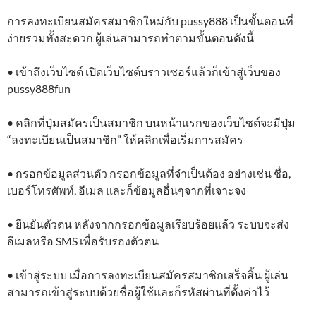
การลงทะเบียนสมัครสมาชิกใหม่กับ pussy888 เป็นขั้นตอนที่
ง่ายรวมทั้งสะดวก ผู้เล่นสามารถทำตามขั้นตอนดังนี้
• เข้าถึงเว็บไซต์ เปิดเว็บไซต์บราวเซอร์แล้วก็เข้าสู่เว็บของ
pussy888fun
• คลิกที่ปุ่มสมัครเป็นสมาชิก บนหน้าแรกของเว็บไซต์จะมีปุ่ม
“ลงทะเบียนเป็นสมาชิก” ให้คลิกเพื่อเริ่มการสมัคร
• กรอกข้อมูลส่วนตัว กรอกข้อมูลที่จำเป็นต้อง อย่างเช่น ชื่อ,
เบอร์โทรศัพท์, อีเมล และก็ข้อมูลอื่นๆจากที่เจาะจง
• ยืนยันตัวตน หลังจากกรอกข้อมูลเรียบร้อยแล้ว ระบบจะส่ง
อีเมลหรือ SMS เพื่อรับรองตัวตน
• เข้าสู่ระบบ เมื่อการลงทะเบียนสมัครสมาชิกเสร็จสิ้น ผู้เล่น
สามารถเข้าสู่ระบบด้วยชื่อผู้ใช้และก็รหัสผ่านที่ตั้งค่าไว้