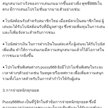
สนุกสนานร่าเริงของการเล่นเกมมากขึ้นอย่างยิ่ง พุซซี่888เว็บ
ตรง มีการเสนอโปรโมชั่นมากมาย ตัวอย่างเช่น:
• โบนัสต้อนรับสำหรับสมาชิกใหม่ เมื่อสมัครเป็นสมาชิกใหม่ ผู้
เล่นจะได้รับโบนัสต้อนรับที่มีมูลค่าสูง ซึ่งช่วยเพิ่มทุนในการเล่น
และก็เพิ่มจังหวะสำหรับการชนะ
• โบนัสฝากเงิน ในการฝากเงินในแต่ละครั้ง ผู้เล่นจะได้รับโบนัส
เพิ่มเติม ทำให้การเล่นเกมมีความสนุกสนานแล้วก็ได้โอกาสใน
การชนะมากยิ่งขึ้น
• โปรโมชั่นพิเศษต่างๆ pussy888 ยังมีโปรโมชั่นพิเศษในระยะ
เวลาต่างๆตัวอย่างเช่น วันหยุด หรือเทศกาล เพื่อเพิ่มความสนุก
รวมทั้งโอกาสสำหรับในการทำกำไรให้กับผู้เล่น
3. การจ่ายหนักทุกยอด
Pussy888fun เป็นที่รู้จักในหัวข้อการจ่ายหนักทุกยอด ซึ่งมี
ความหมายว่าทุกการชนะและก็การเดิมพันจะได้รับการชำระ