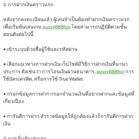
2. การฝากเงินคราวแรก
หลังจากลงทะเบียนแล้ว ผู้เล่นจำเป็นต้องทำฝากเงินคราวแรก
เพื่อเริ่มต้นเล่นเกม
pussy888fun
โดยสามารถปฏิบัติตามขั้น
ตอนดังต่อไปนี้
• เข้าระบบด้วยชื่อผู้ใช้และรหัสผ่าน
• เลือกแนวทางการฝากเงิน เว็บไซต์มีวิธีการฝากเงินที่นานา
ประการ ดังเช่นว่า การโอนเงินผ่านธนาคาร,
pussy888fun
การ
ใช้บัตรเครดิต, หรือการใช้ True Wallet
• กรอกข้อมูลการฝาก กรอกจำนวนเงินที่อยากฝากและข้อมูลที่
เกี่ยวเนื่อง
• การันตีการฝาก สำรวจข้อมูลให้ถูกต้องแล้วก็การันตีการฝาก
เงิน
3. การเริ่มต้นเล่นเกม