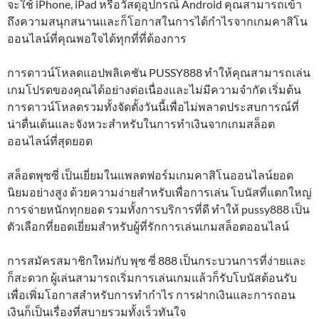
จะใช้ iPhone, iPad หรือวัสดุอุปกรณ์ Android คุณสามารถเข้า
ถึงความสนุกสนานและก็โอกาสในการได้กำไรจากเกมคาสิโน
ออนไลน์ที่คุณพอใจได้ทุกที่ที่ต้องการ
การดาวน์โหลดแอปพลิเคชัน PUSSY888 ทำให้คุณสามารถเล่น
เกมโปรดของคุณได้อย่างต่อเนื่องและไม่มีความจำกัด เริ่มต้น
การดาวน์โหลดรวมทั้งจัดตั้งวันนี้เพื่อไม่พลาดประสบการณ์ที่
น่าตื่นเต้นและจังหวะสำหรับในการทำเงินจากเกมสล็อต
ออนไลน์ที่สุดยอด
สล็อตพุซซี่ เป็นเยี่ยมในแพลตฟอร์มเกมคาสิโนออนไลน์ยอด
นิยมอย่างสูง ด้วยความง่ายสำหรับเพื่อการเล่น โบนัสที่แตกใหญ่
การจ่ายหนักทุกยอด รวมทั้งการบริการที่ดี ทำให้ pussy888 เป็น
ตัวเลือกที่ยอดเยี่ยมสำหรับผู้ที่รักการเล่นเกมสล็อตออนไลน์
การสมัครสมาชิกใหม่กับ พุซ ซี่ 888 เป็นกระบวนการที่ง่ายและ
ก็สะดวก ผู้เล่นสามารถเริ่มการเล่นเกมแล้วก็รับโบนัสต้อนรับ
เพื่อเพิ่มโอกาสสำหรับการทำกำไร การฝากเงินและการถอน
เงินก็เป็นเรื่องที่สบายรวมทั้งเร็วทันใจ