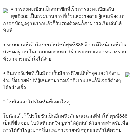
• การลงทะเบียนเป็นสมาชิกที่เร็ว การลงทะเบียนกับ
พุซซี่888 เป็นกระบวนการที่เร็วและง่ายดาย ผู้เล่นเพียงแต่
กรอกข้อมูลฐานรากแล้วก็รับรองตัวตนก็สามารถเริ่มเล่นได้
ทันที
• ระบบเกมที่เข้าใจง่าย เว็บไซต์พุซซี่888 มีการดีไซน์เกมที่เป็น
มิตรต่อผู้เล่น โดยเกมแต่ละเกมมีวิธีการเล่นที่แจ่มกระจ่างรวม
ทั้งสามารถเข้าใจได้ง่าย
• อินเทอร์เฟซที่เป็นมิตร เว็บมีการดีไซน์ที่ล้ำยุคและใช้งาน
ง่าย ซึ่งช่วยทำให้ผู้เล่นสามารถเข้าถึงเกมและก็ฟีเจอร์ต่างๆ
ได้อย่างเร็ว
2. โบนัสและโปรโมชั่นที่แตกใหญ่
โบนัสแล้วก็โปรโมชั่นเป็นอีกหนึ่งลักษณะเด่นที่ทำให้ พุซซี่888
เป็นที่ชื่นชอบ โบนัสที่แตกใหญ่ทำให้ผู้เล่นได้โอกาสสำหรับเพื่อ
การได้กำไรสูงมากขึ้น และการจ่ายหนักทุกยอดทำให้ความ