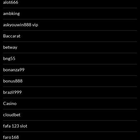
alot666
ambking
askyouwin888 vip
Baccarat
betway
bng55
bonanza99
bonus888
brazil999
Casino
cloudbet
fafa 123 slot
faro168