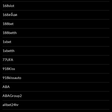
168slot
168สล็อต
188bet
188betth
1xbet
1xbetth
77UFA
918Kiss
918kissauto
ABA
ABAGroup2
allbet24hr