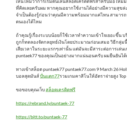
เห็นไหมว่าการเริ่มต้นเล่นสล็อตเครดิตฟรีสำหรับมือใหม่ม
ที่คิดเลยครับผม หากคุณอยากใช้งานได้อย่างมีความสุขล่ะ
จำเป็นต้องรู้ก่อนว่าคุณมีความพร้อมมากแค่ไหน สามารถ
ตนเองได้ไหม
ถ้าคุณรู้เรื่องระบบน้อยก็ใช้เวลาทำความเข้าใจเยอะขึ้น บร
ถูกก็ทดลองจัดกลยุทธ์เงินโดยประมาณก่อนเสมอ วิธีกลุ่มน
เสียเวลาในระยะแรกๆเท่านั้น แต่มันจะมีสาระต่อการเล่น
puntaek77 ของคุณเป็นอย่างมากแน่นอนครับ ผมยืนยันได้
ทางเข้าสล็อต puntaek77 puntaek77.com 9 March 26 Hol
บอลสุดมันส์
ปั่นแตก77
รวมเกมคาสิโนให้อัตราจ่ายสูง Top
ขอขอบคุณเว็บ
สล็อตเครดิตฟรี
https://rebrand.ly/puntaek-77
https://bitt.to/puntaek-77