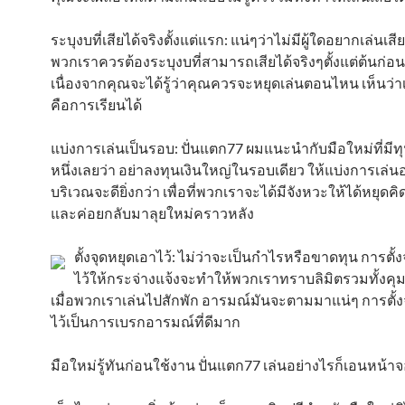
ระบุงบที่เสียได้จริงตั้งแต่แรก: แน่ๆว่าไม่มีผู้ใดอยากเล่นเสีย
พวกเราควรต้องระบุงบที่สามารถเสียได้จริงๆตั้งแต่ต้นก่อ
เนื่องจากคุณจะได้รู้ว่าคุณควรจะหยุดเล่นตอนไหน เห็นว่าเง
คือการเรียนได้
แบ่งการเล่นเป็นรอบ: ปั่นแตก77 ผมแนะนำกับมือใหม่ที่ม
หนึ่งเลยว่า อย่าลงทุนเงินใหญ่ในรอบเดียว ให้แบ่งการเล่น
บริเวณจะดียิ่งกว่า เพื่อที่พวกเราจะได้มีจังหวะให้ได้หยุดคิ
และค่อยกลับมาลุยใหม่คราวหลัง
ตั้งจุดหยุดเอาไว้: ไม่ว่าจะเป็นกำไรหรือขาดทุน การตั้
ไว้ให้กระจ่างแจ้งจะทำให้พวกเราทราบลิมิตรวมทั้งคุม
เมื่อพวกเราเล่นไปสักพัก อารมณ์มันจะตามมาแน่ๆ การตั้ง
ไว้เป็นการเบรกอารมณ์ที่ดีมาก
มือใหม่รู้ทันก่อนใช้งาน ปั่นแตก77 เล่นอย่างไรก็เอนหน้