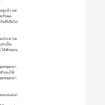
อยู่แล้ว แต่
นครับผม
ินที่เสียไป
ีทุนประมาณ
ออกเป็น
ด ได้พักผ่อน
งจุดหยุดเอา
ตัวเองได้
จุดหยุดเอา
าจอยแน่นอน!