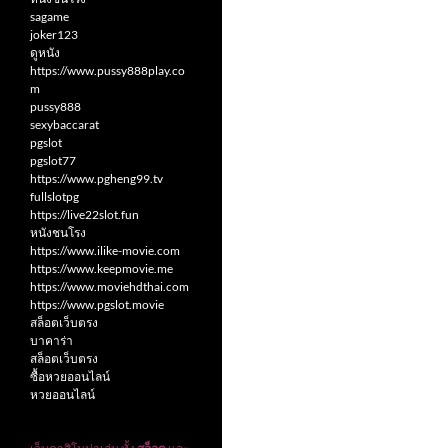
sagame
joker123
ดูหนัง
https://www.pussy888play.co
m
pussy888
sexybaccarat
pgslot
pgslot77
https://www.pgheng99.tv
fullslotpg
https://live22slot.fun
หนังชนโรง
https://www.ilike-movie.com
https://www.keepmovie.me
https://www.moviehdthai.com
https://www.pgslot.movie
สล็อตเว็บตรง
บาคาร่า
สล็อตเว็บตรง
ซื้อหวยออนไลน์
หวยออนไลน์