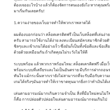
ต้องเจออะไรบ้าง แล้วก็ต้องจัดการตนเองยังไง หากคุณพร้
มาเริ่มกันเลยครับ!
1. ความง่ายของเว็บอาจทำให้พวกเราพลาดได้
ผมต้องบอกก่อนว่า สล็อตเครดิตฟรี เป็นเว็บสล็อตที่เล่นง่า
ครับ สามารถใช้งานได้ง่าย ลงทะเบียนสมัครสมาชิกด้วยตั
ชิลๆและเข้าเกมได้อย่างเร็ว ซึ่งมันก็เป็นทั้งข้อดีและข้อเส
ด้วยด้วยเหมือนกัน ถ้าเกิดคุณไม่ระวังไม่ให้ดี
ระบบพร้อม แล้วพวกเราพร้อมไหม: สล็อตเครดิตฟรี เมื่อเว
พร้อมระบบที่เสถียรและไม่เป็นอันตราย มีบริการฝากถอนร
ทันใจ แม้กระนั้นหากเรายังไม่สามารถที่จะรับมือกับควา
เกมได้จริงๆมันอาจทำให้เราขาดทุนมากยิ่งกว่าทำเงินได้เ
เล่นตามอารมณ์มากเกินความจำเป็น: สิ่งที่มือใหม่คนไม่ใ
ก็คือ การปล่อยตัวปล่อยใจเล่นตามอารมณ์มากจนเกินไป