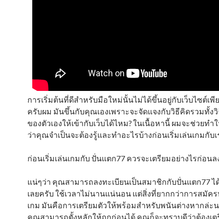
การเริ่มต้นที่ดีสำหรับมือใหม่นั้นไม่ได้ขึ้นอยู่กับเว็บไซต์เพ
ครับผม มันขึ้นกับคุณเองเพราะจะจัดแจงกับวิธีคิดรวมทั้งวิ
ของตัวเองให้เข้ากับเว็บได้ไหม? ในเนื้อหานี้ ผมจะช่วยทำใ
ว่าคุณจำเป็นจะต้องรู้และทำอะไรบ้างก่อนเริ่มเล่นเกมกับเ
ก่อนเริ่มเล่นเกมกับ ปั่นแตก77 ควรจะเตรียมอย่างไรก่อนลง
แน่ๆว่า คุณสามารถลงทะเบียนเป็นสมาชิกกับปั่นแตก77 ได
เลยครับ ใช้เวลาไม่นานแน่นอน แต่สิ่งที่ยากกว่าการสมัครห
เกม มันคือการเตรียมตัวให้พร้อมสำหรับพนันต่างหากล่ะน
คุณสามารถตั้งหลักให้ถูกก่อนได้ คุณก็จะทราบดีว่าต้องเตร