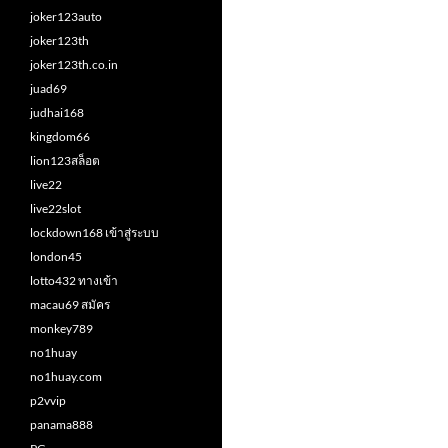
joker123auto
joker123th
joker123th.co.in
juad69
judhai168
kingdom66
lion123สล็อต
live22
live22slot
lockdown168 เข้าสู่ระบบ
london45
lotto432 ทางเข้า
macau69 สมัคร
monkey789
no1huay
no1huay.com
p2vvip
panama888