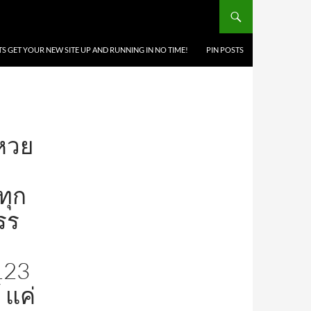
TS GET YOUR NEW SITE UP AND RUNNING IN NO TIME!
PIN POSTS
หวย
ทุก
รร
123
 แค่