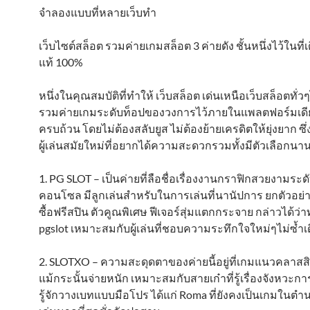
จำลองแบบที่หลายเว็บทำ
เว็บไซต์สล็อต รวมค่ายเกมสล็อต 3 ค่ายดัง ชั้นหนึ่งไว้ในที่เด
แท้ 100%
หนึ่งในคุณสมบัติที่ทำให้ เว็บสล็อต เด่นเหนือเว็บสล็อตทั่ว
รวมค่ายเกมระดับท็อปของวงการไว้ภายในแพลตฟอร์มเดีย
ครบถ้วน โดยไม่ต้องสลับยูส ไม่ต้องย้ายเครดิตให้ยุ่งยาก ซ
ผู้เล่นสมัยใหม่ที่อยากได้ความสะดวกรวมทั้งมีตัวเลือกน
1. PG SLOT – เป็นค่ายที่ลือชื่อเรื่องงานกราฟิกสวยงามระด
คอนโซล มีลูกเล่นสำหรับในการเล่นที่นานัปการ ยกตัวอย่
ซื้อฟรีสปิน ตัวคูณพิเศษ ฟีเจอร์สุ่มแตกกระจาย กล่าวได้ว่
pgslot เหมาะสมกับผู้เล่นที่ชอบความระทึกใจใหม่ๆไม่ซ้ำเ
2. SLOTXO – ความสะดุดตาของค่ายนี้อยู่ที่เกมแนวคลาสสิก
แม้กระนั้นจ่ายหนัก เหมาะสมกับสายเก๋าที่รู้เรื่องจังหวะกา
รู้จักวางเบทแบบมือโปร ได้แก่ Roma ที่ยังคงเป็นเกมในตำ