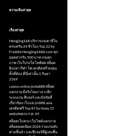
ความเห็นล่าสุด
เรื่องล่าสุด
Hengjing168 บริการเกมคาสิโน
ครบครัน 24 ชั่วโมง Top 22 by
Freddie Hengjing168d.com ทุก
ยอดฝากรับ 500 บาท เกมคุร
ภาพ เว็บโปร่งใส ไลฟ์สด สล็อต
ยิงปลา กีฬา ไพ่ เครดิตฟรี ลงทุน
ทั้งที่ต้อง ที่นี่เท่านั้น 1 กันยา
2569
casino online jinda888 สล็อต
แตกง่าย มีจริงไหม? เจาะลึก
ระบบเกม ฟีเจอร์ และปัจจัยที่
เกี่ยวข้อง เว็บแม่ jin888.asia
เครดิตฟรี Top 87 by Huey 15
websiteตรง ก.ค. 69
สล็อตเว็บตรง เว็บไซต์แตกง่าย
สล็อตยอดนิยม 2026 รวมเกมดัง
ค่ายชั้นนำ และฟีเจอร์ที่ผู้เล่นชื่น