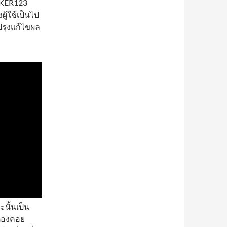
OKER123
ผู้ใช้เป็นไป
ปรุงแก้ไขผล
ะนั้นเป็น
ต้องคอย