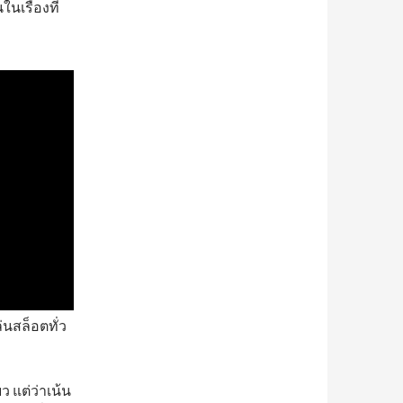
เรื่องที่
่นสล็อตทั่ว
 แต่ว่าเน้น