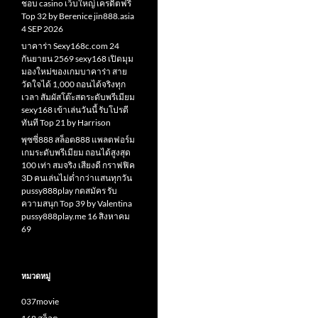
ชอบ casino เว็บใหญ่ เครดิตฟรี
Top 32 by Berenice jin888.asia
4 SEP 2026
บาคาร่า Sexy168c.com 24
กันยายน 2569 sexy168 เปิดมุม
มองใหม่ของเกมบาคาร่า สาย
วัดใจได้ 1,000 ถอนได้จริงทุก
เวลา สัมผัสโต๊ะสดระดับพรีเมียม
sexy168 เข้าเล่นวันนี้ รับโปรดี
ทันที Top 21 by Harrison
พุซซี่888 สล็อต888 แพลตฟอร์ม
เกมระดับพรีเมียม ถอนได้สูงสุด
100 เท่า สมจริง เสียงดี กราฟฟิค
3D คนเล่นไม่ต่ำกว่าแสนทุกวัน
pussy888play กดสมัคร รับ
ความสนุก Top 39 by Valentina
pussy888play.me 16 สิงหาคม
69
หมวดหมู่
037movie