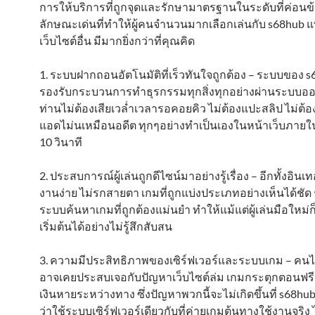
การให้บริการที่ถูกจุดและรักษามาตรฐานในระดับที่ค่อนข้าง
ลักษณะเด่นที่ทำให้ผู้คนจำนวนมากเลือกเล่นกับ s68hub แ
เว็บไซต์อื่น มีมากยิ่งกว่าที่คุณคิด
1. ระบบฝากถอนอัตโนมัติที่เร็วทันใจถูกต้อง – ระบบของ 
รองรับกระบวนการทำธุรกรรมทุกสิ่งทุกอย่างผ่านระบบออโ
ท่านไม่ต้องเสียเวล่ำเวลารอคอยคิว ไม่ต้องแปะสลิป ไม่ต
แอดไม่นเหมือนอดีต ทุกๆอย่างทำเป็นเองในหน้าเว็บภายใน
10 วินาที
2. ประสบการณ์ผู้เล่นถูกดีไซน์มาอย่างรู้เรื่อง – อีกทั้งอินเท
งานง่าย ไม่รกสายตา เกมที่ถูกแบ่งประเภทอย่างเห็นได้ชัด
ระบบค้นหาเกมที่ถูกต้องแม่นยำ ทำให้แม้แต่ผู้เล่นมือใหม
เริ่มต้นได้อย่างไม่รู้สึกสับสน
3. ความมีประสิทธิภาพของเซิร์ฟเวอร์และระบบเกม – คนไม
อาจเคยประสบเจอกับปัญหาเว็บไซต์ล่ม เกมกระตุกตอนฟรี
เงินหายระหว่างทาง ซึ่งปัญหาพวกนี้จะไม่เกิดขึ้นที่ s68hub
ว่าใช้ระบบเซิร์ฟเวอร์เดียวกับที่ค่ายเกมต้นทางใช้งานจริง