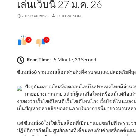
เล่นเว็บนี้ 27 ม.ค. 26
6 มกราคม 2026
JOHN WILSON
0
0
Read Time:
5 Minute, 33 Second
ซีเกมส์68 รวมเกมสล็อตค่ายดังที่ครบ จบ และปลอดภัยที่สุดใ
ปัจจุบันตลาดเว็บสล็อตออนไลน์ในประเทศไทยมีจำนว
มายอย่างมากมาย แล้วก็ผู้เล่นมือใหม่หรือแม้แต่มือเก๋
งวยงงว่า เว็บไซต์ไหนดี เว็บไซต์ไหนโกง เว็บไซต์ไหนมองน่าเ
เป็นปัญหาคลาสสิกของคนภายในวงการนี้มายาวนานหลาย
แต่ ซีเกมส์68 ไม่ใช่เว็บสล็อตที่เปิดมาแบบขอไปที เพราะว่า
ปฏิบัติภารกิจเป็น ศูนย์กลางที่เชื่อมตรงกับค่ายสล็อตชั้นแ