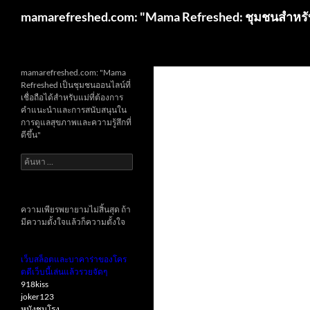
ค้นหา
mamarefreshed.com: "Mama Refreshed: ชุมชนสำหรับ
mamarefreshed.com: "Mama
Refreshed เป็นชุมชนออนไลน์ที่
เชื่อถือได้สำหรับแม่ที่ต้องการ
คำแนะนำและการสนับสนุนใน
การดูแลสุขภาพและความรู้สึกที่
ดีขึ้น"
ค้นหา
สำหรับ:
ความเพียรพยายามไม่สิ้นสุด ถ้า
มีความตั้งใจแล้วก็ความตั้งใจ
เว็บสล็อตและบาคาร่าของโคร
ตดีเว็บนี้เล่นแล้วรวยจัดๆ
918kiss
joker123
หนังชนโรง