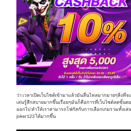
ว่า เวลาเปิดเว็บไซต์เข้ามาแล้วมันลื่นไหลมากมายๆสิ่งที่
เล่นรู้สึกสบายมากขึ้นเรื่อยๆมันก็คือการที่เว็บไซต์ลดขั้น
ออกไป ทำให้เราสามารถโฟกัสกับการเลือกเกมรวมทั้งเล่
joker123 ได้มากขึ้น