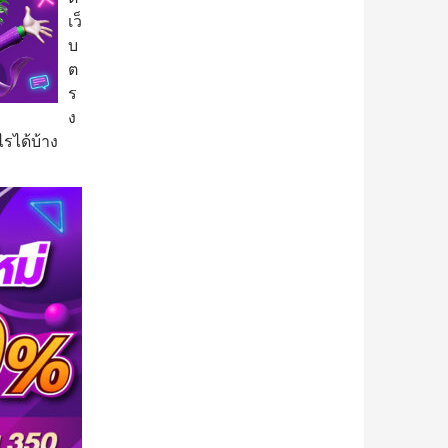
เว็
บ
ต
ร
ง
ไรได้บ้าง