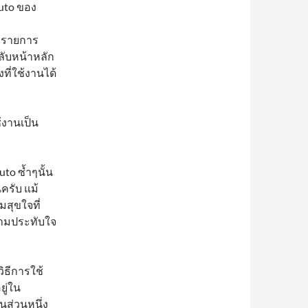
auto ของ
มีรายการ
กลับหน้าหลัก
ที่ใช้งานได้
้งานเป็น
o ซ้ำๆนั้น
ครับ แม้
สุขใจที่
วามประทับใจ
ิธีการใช้
ยู่ใน
็นส่วนหนึ่ง