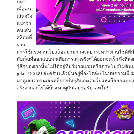
บมา
เพื่อคน
เล่นจริง
แน่ๆว่า
คนเล่น
สล็อตที่
ผ่าน
การใช้แรงงานเว็บสล็อตมามากจะแยกระหว่างเว็บไซต์ที่มี
กับเว็บที่ออกแบบมาเพื่อการเล่นจริงๆได้ออกจะเร็ว สิ่งที่ส
รู้สึกของเรานั้น ไม่ได้อยู่ที่ปริมาณเกมหรือภาพโปรโมชัน
joker123 เลยล่ะครับ แล้วมันอยู่ที่อะไรล่ะ? ในบทความนี้
มาดูเลยว่า คนเล่นสล็อตจริงๆสังเกตว่าเว็บแห่งนี้ออกแบบเ
จริงจากอะไรได้บ้าง มาดูกันเลยขอรับ เลทโก!