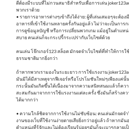
ดีต้องมีระบบที่ไม่กวนสมาธิสำหรับเพื่อการเล่น joker123
พวกเราด้วย
• รายการอาหารต่างๆเข้าถึงได้ง่าย: ผู้ที่เล่นเสมอๆจะต้อง
อาหารที่เข้าใช้งานหลายครั้งกันอยู่แล้ว ไม่ว่าจะเป็นการ
การดูข้อมูลบัญชี หรือการเปลี่ยนพวกเกม แม้อยู่ในตำแหน่ง
สบาย คนเล่นก็จะกระปรี้กระเปร่ากับเว็บไซต์ด้วย
คนเล่น โจ๊กเกอร์123 สล็อต มักจดจำเว็บไซต์ที่ทำให้การใช
ธรรมชาติมากยิ่งกว่า
ถ้าหากพวกเรามองในระยะยาว การใช้แรงงาน joker123aut
มันมิได้มีสาเหตุจากฟีเจอร์หรือโปรโมชันใหม่ๆเพียงแค่นั้น
กระนั้นมันเกิดขึ้นได้เนื่องมาจากความสนิทสนมแล้วก็ความ
สะสมกันมาจากการใช้แรงงานแต่ละครั้ง ซึ่งมันก็สร้างค
ได้มากกว่า
• ความใกล้ชิดจากการใช้งานไม่ซับซ้อน: คนเล่นมักจดจำว
งานของเว็บที่ใช้งานง่ายดายเสียยิ่งกว่าอยู่แล้ว ถ้าหากมันอ
ตำแหน่งที่รู้จักและไม่ต้องเรียนรู้บ่อยๆมันก็จะเบาๆกลายเป