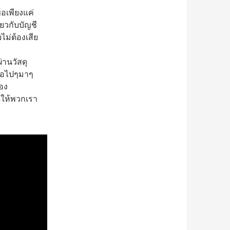
ขอเพียงแค่
ยวกับบัญชี
ไม่ต้องเสีย
่านวัสดุ
มือไปๆมาๆ
ของ
ด้ให้พวกเรา