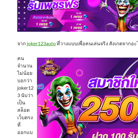
จาก
joker123auto
ที่วางแบบเพื่อคนเล่นจริง สังเกตจากอะ
คน
จำนวน
ไม่น้อย
บอกว่า
joker12
3 นับว่า
เป็น
สล็อต
เว็บตรง
ที่
ออกแบ