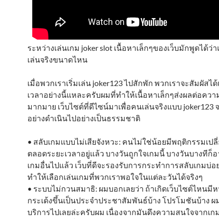
ระหว่างเล่นเกม joker slot เนื้อหาเล็กๆของเว็บมักพูดได้ว่
เล่นจริงขนาดไหน
เมื่อพวกเราเริ่มเล่น joker123 ไปสักพัก พวกเราจะสัมผัสได
เวลาอย่างนี้แหละครับผมที่ทำให้เนื้อหาเล็กๆส่งผลต่อความร
มากมาย เว็บไซต์ที่ดีไซน์มาเพื่อคนเล่นจริงแบบ joker123 จ
อย่างดำเนินไปอย่างเป็นธรรมชาติ
• สลับเกมแบบไม่เสียจังหวะ: คนไม่ใช่น้อยมีพฤติกรรมเปล
ตลอดระยะเวลาอยู่แล้ว บางวันถูกใจเกมนี้ บางวันบางทีก
เกมอื่นไปแล้ว เว็บที่ดีจะรองรับการกระทำการสลับเกมบ่อย
ทำให้เลือกเล่นเกมที่พวกเราพอใจในแต่ละวันได้จริงๆ
• ระบบไม่กวนสมาธิ: ผมบอกเลยว่า ถ้าเกิดเว็บไซต์ไหนมีห
กระเด้งขึ้นเป็นประจำประชาสัมพันธ์บ้าง โปรโมชันบ้าง ผม
บริการไปเลยล่ะครับผม เนื่องจากมันดึงความสนใจจากเกมต