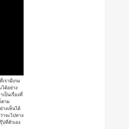
ี่เรามีเกม
มได้อย่าง
ป็นเรื่องที่
ก็ตาม
่างเห็นได้
นว่าจะไปทาง
ปที่ตัวเอง