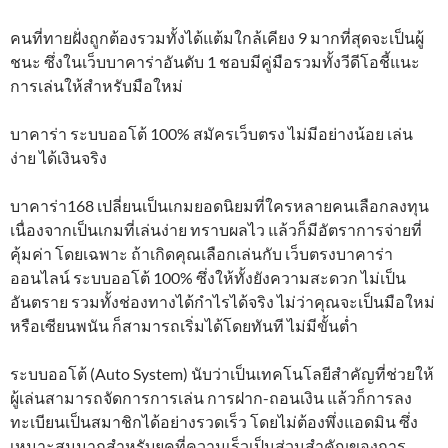
คนที่ทายฝั่งถูกต้องรวมทั้งได้แต้มใกล้เคียง 9 มากที่สุดจะเป็นผู้
ชนะ ซึ่งในเว็บบาคาร่าอันดับ 1 ชอบมีคู่มือรวมทั้งวีดีโอชี้แนะ
การเล่นให้สำหรับมือใหม่
บาคาร่า ระบบออโต้ 100% สมัครเว็บตรง ไม่มีอย่างน้อย เล่น
ง่าย ได้เงินจริง
บาคาร่า168 เปลี่ยนเป็นเกมยอดนิยมที่ใครหลายคนเลือกลงทุน
เนื่องจากเป็นเกมที่เล่นง่าย ทราบผลไว แล้วก็มีอัตราการจ่ายที่
คุ้มค่า โดยเฉพาะ ถ้าเกิดคุณเลือกเล่นกับ เว็บตรงบาคาร่า
ออนไลน์ ระบบออโต้ 100% ซึ่งให้ทั้งยังความสะดวก ไม่เป็น
อันตราย รวมทั้งช่องทางได้กำไรได้จริง ไม่ว่าคุณจะเป็นมือใหม่
หรือเซียนพนัน ก็สามารถเริ่มได้โดยทันที ไม่มีขั้นต่ำ
ระบบออโต้ (Auto System) นับว่าเป็นเทคโนโลยีสำคัญที่ช่วยให้
ผู้เล่นสามารถจัดการการเล่น การฝาก-ถอนเงิน แล้วก็การลง
ทะเบียนเป็นสมาชิกได้อย่างรวดเร็ว โดยไม่ต้องพึ่งแอดมิน ซึ่ง
เหมาะสมมากสำหรับยุคที่ความเร็วเป็นส่วนสำคัญของการ