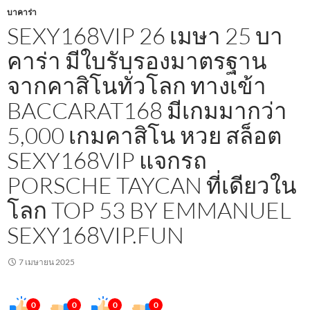
บาคาร่า
SEXY168VIP 26 เมษา 25 บา
คาร่า มีใบรับรองมาตรฐาน
จากคาสิโนทั่วโลก ทางเข้า
BACCARAT168 มีเกมมากว่า
5,000 เกมคาสิโน หวย สล็อต
SEXY168VIP แจกรถ
PORSCHE TAYCAN ที่เดียวใน
โลก TOP 53 BY EMMANUEL
SEXY168VIP.FUN
7 เมษายน 2025
0
0
0
0