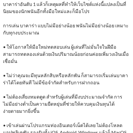
บาคาร่าอันดับ 1 แล้วก็เหตุผลที่ทำให้เว็บไซต์แห่งนี้แปลงเป็นที่
นิยมของนักพนันอีกทั้งมือใหม่และก็มือโปร
การเล่น บาคาร่า แบบไม่มีอย่างน้อย พนันไม่มีอย่างน้อย เหมาะ
กับทุกงบประมาณ
• ให้โอกาสให้มือใหม่ทดสอบเล่น ผู้เล่นที่ไม่มั่นใจในฝีมือ
สามารถทดลองเล่นด้วยเงินปริมาณน้อยก่อนค่อยเพิ่มวงเงินเมื่อ
เชื่อมั่น
• ไม่ว่าคุณจะมีทุนหลักสิบหรือหลักพัน ก็สามารถเริ่มเล่นบาคา
ร่าได้โดยทันที ไม่มีข้อจำกัดสำหรับการฝากถอน
• ไม่ต้องเสี่ยงหมดตูด สำหรับผู้เล่นที่มีงบประมาณจำกัด การ
ไม่มีอย่างต่ำเป็นความยืดหยุ่นที่ช่วยให้ควบคุมเงินทุนได้
ง่ายดายมากยิ่งขึ้น
• เข้าเล่นผ่านโปรแกรมท่องอินเตอร์เน็ตได้เลย ไม่ต้องโหลด
แอปพลิเคชัน รองรับทั้ง iOS, Android, Windows แล้วก็ MacOS