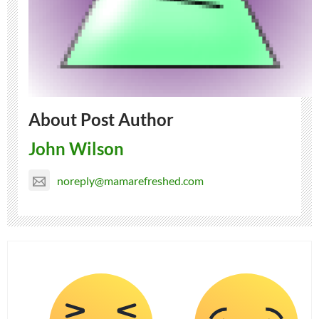
About Post Author
John Wilson
noreply@mamarefreshed.com