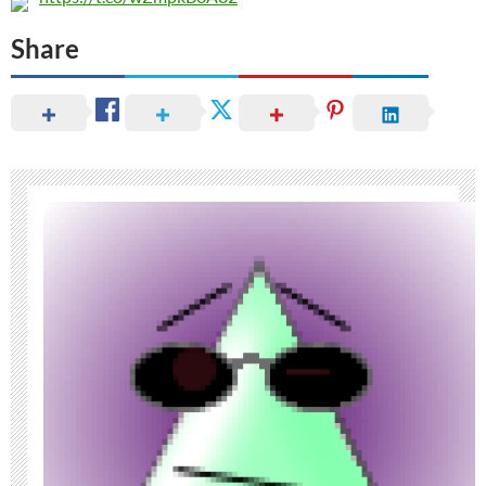
Share