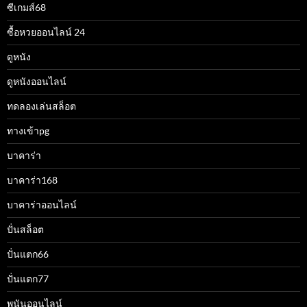
ซีเกมส์68
ซื้อหวยออนไลน์ 24
ดูหนัง
ดูหนังออนไลน์
ทดลองเล่นสล็อต
ทางเข้าpg
บาคาร่า
บาคาร่า168
บาคาร่าออนไลน์
ปั่นสล็อต
ปั่นแตก66
ปั่นแตก77
พนันออนไลน์