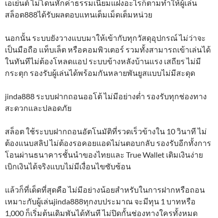
เอเย่นต์ ไม่โดนหักค่าธรรมเนียมแฝงอะไรก็ตามทำให้ผู้เล่น
สล็อต888ได้รับผลตอบแทนเต็มเม็ดเต็มหน่วย
นอกนั้น ระบบยังวางแบบมาให้เข้ากับทุกวัสดุอุปกรณ์ ไม่ว่าจะ
เป็นมือถือ แท็บเล็ต หรือคอมพิวเตอร์ รวมทั้งสามารถเข้าเล่นได้
ในทันทีไม่ต้องโหลดแอป ระบบข้างหลังบ้านแรง เสถียร ไม่มี
กระตุก รองรับผู้เล่นได้พร้อมกันหลายพันยูสแบบไม่มีสะดุด
jinda888 ระบบฝากถอนออโต้ ไม่มีอย่างต่ำ รองรับทุกช่องทาง
สะดวกและปลอดภัย
สล็อต ใช้ระบบฝากถอนอัตโนมัติที่รวดเร็วข้างใน 10 วินาที ไม่
ต้องแนบสลิป ไม่ต้องรอคอยแอดไม่นตอบกลับ รองรับอีกทั้งการ
โอนผ่านธนาคารชั้นนำของไทยและ True Wallet เติมเงินง่าย
เบิกเงินได้จริงแบบไม่มีเงื่อนไขซับซ้อน
แล้วก็ที่เด็ดที่สุดคือ ไม่มีอย่างน้อยสำหรับในการฝากหรือถอน
เหมาะกับผู้เล่นjinda888ทุกงบประมาณ จะมีทุน 1 บาทหรือ
1,000 ก็เริ่มต้นเดิมพันได้ทันที ไม่ปิดกั้นช่องทางใครทั้งหมด