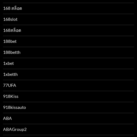
168 สล็อต
168slot
168สล็อต
188bet
188betth
1xbet
1xbetth
77UFA
918Kiss
918kissauto
ABA
ABAGroup2