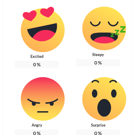
Sleepy
Excited
0
%
0
%
Angry
Surprise
0
%
0
%