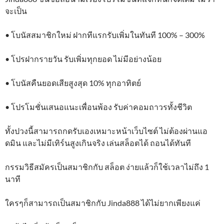
จะเป็น
• โบนัสสมาชิกใหม่ ฝากทีแรกรับเพิ่มในทันที 100% – 300%
• โปรฝากรายวัน รับเพิ่มทุกยอด ไม่มีอย่างน้อย
• โบนัสคืนยอดเสียสูงสุด 10% ทุกอาทิตย์
• โปรโมชั่นเสนอแนะเพื่อนพ้อง รับค่าคอมถาวรทั้งชีวิต
ทั้งปวงนี้สามารถกดรับเองเหมาะหน้าเว็บไซต์ ไม่ต้องผ่านแอ
ดมิน และไม่มีเทิร์นสูงเกินจริง เล่นสล็อตได้ ถอนได้ทันที
กรรมวิธีสมัครเป็นสมาชิกกับ สล็อต ง่ายแล้วก็ใช้เวลาไม่ถึง 1
นาที
ใครๆก็สามารถเป็นสมาชิกกับ Jinda888 ได้ไม่ยากเพียงแค่