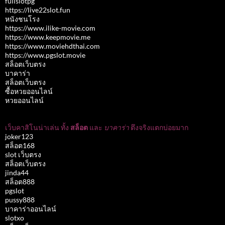
fullslotpg
https://live22slot.fun
หนังชนโรง
https://www.ilike-movie.com
https://www.keepmovie.me
https://www.moviehdthai.com
https://www.pgslot.movie
สล็อตเว็บตรง
บาคาร่า
สล็อตเว็บตรง
ซื้อหวยออนไลน์
หวยออนไลน์
เว็บคาสิโนน่าเล่น ทั้ง
สล็อต
และ
บาคาร่า
ตึงจริงแตกบ่อยมาก
joker123
สล็อต168
slot เว็บตรง
สล็อตเว็บตรง
jinda44
สล็อต888
pgslot
pussy888
บาคาร่าออนไลน์
slotxo