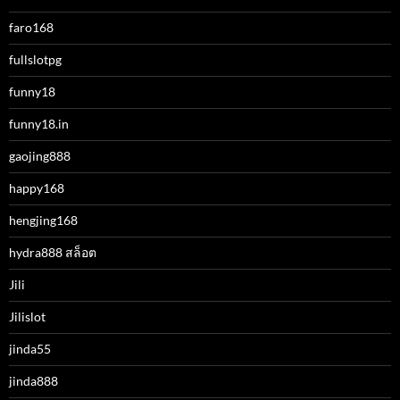
faro168
fullslotpg
funny18
funny18.in
gaojing888
happy168
hengjing168
hydra888 สล็อต
Jili
Jilislot
jinda55
jinda888