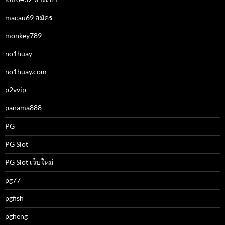
macau69 สมัคร
monkey789
no1huay
no1huay.com
p2vvip
panama888
PG
PG Slot
PG Slot เว็บใหม่
pg77
pgfish
pgheng