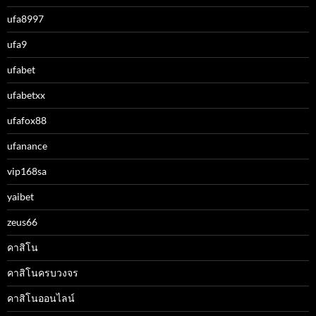
ufa8997
ufa9
ufabet
ufabetxx
ufafox88
ufanance
vip168sa
yaibet
zeus66
คาสิโน
คาสิโนครบวงจร
คาสิโนออนไลน์