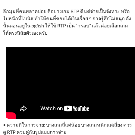
อีกมุมที่คนพลาดบ่อย คือบางเกม RTP ดี แต่จ่ายเป็นจังหวะ หรือ
ไปหนักที่โบนัส ทำให้คนที่ชอบได้เงินเรื่อย ๆ อาจรู้สึกไม่สนุก ดัง
นั้นตอนอยู่ใน pgfish ให้ใช้ RTP เป็น “กรอบ” แล้วค่อยเลือกเกม
ให้ตรงนิสัยตัวเองครับ
• ความถี่ในการจ่าย: บางเกมถี่แต่น้อย บางเกมหนักแต่เสี่ยง ควร
ดู RTP ควบคู่กับรูปแบบการจ่าย