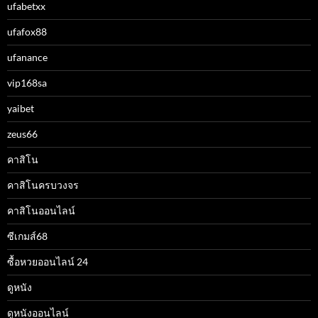
ufabetxx
ufafox88
ufanance
vip168sa
yaibet
zeus66
คาสิโน
คาสิโนครบวงจร
คาสิโนออนไลน์
ซีเกมส์68
ซื้อหวยออนไลน์ 24
ดูหนัง
ดูหนังออนไลน์