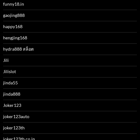
funny18.in
gaojing888
happy168
hengjing168
hydra888 สล็อต
Jili
Jilislot
jinda55
jinda888
Joker123
joker123auto
joker123th
joker123th.co.in