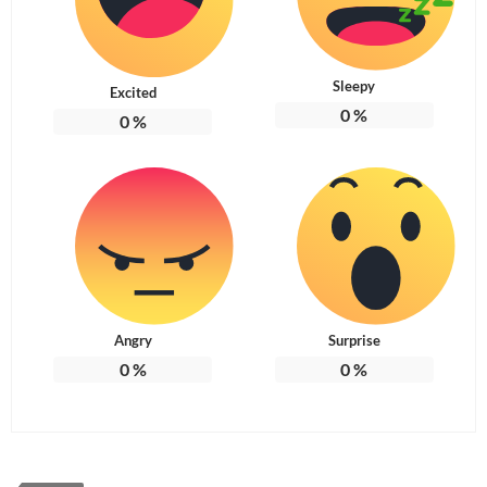
Sleepy
Excited
0
%
0
%
Angry
Surprise
0
%
0
%