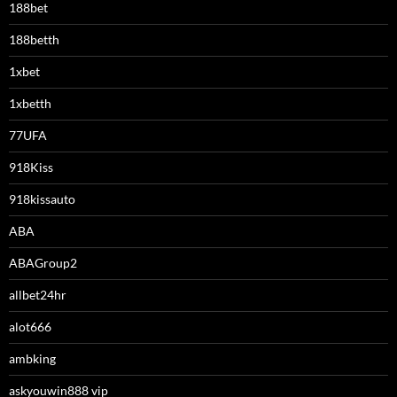
188bet
188betth
1xbet
1xbetth
77UFA
918Kiss
918kissauto
ABA
ABAGroup2
allbet24hr
alot666
ambking
askyouwin888 vip