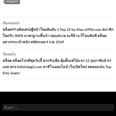
PGSLOT
เมนู
เรื่องก่อนหน้า
นำทาง
สล็อต99 ผลิตเศรษฐีหน้าใหม่อันดับ 1 Top 22 by Alex st99d.com สมาชิก
ใหม่รับ 300% มาตรฐานชั้นนำ ถอนสบาย จะกี่ล้าน ก็โอนทันที สล็อต
เรื่อง
อยากกระเป๋าหนัก สมัครเลย 4 ก.พ. 2569
เรื่องต่อไป
สล็อต สล็อตโปรดีสุดวันนี้ ฝากรับเพิ่ม คุ้มตั้งแต่ไม้แรก 12 กุมภาพันธ์ 69
web ตรง fullslotpg2.com คาสิโนออนไลน์ เว็บเปิดใหม่ ทดลองเล่น Top
8 by Joann
ค้นหา
สำหรับ: