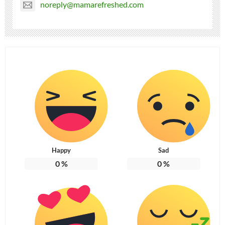
noreply@mamarefreshed.com
Happy
Sad
0
%
0
%