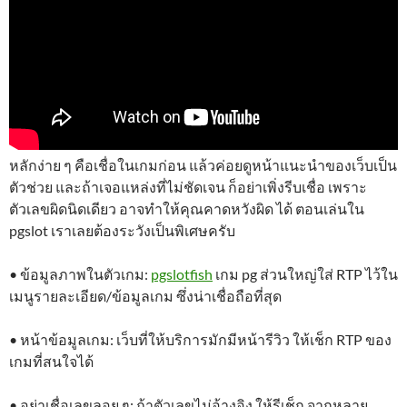
หลักง่าย ๆ คือเชื่อในเกมก่อน แล้วค่อยดูหน้าแนะนำของเว็บเป็น
ตัวช่วย และถ้าเจอแหล่งที่ไม่ชัดเจน ก็อย่าเพิ่งรีบเชื่อ เพราะ
ตัวเลขผิดนิดเดียว อาจทำให้คุณคาดหวังผิด ได้ ตอนเล่นใน
pgslot เราเลยต้องระวังเป็นพิเศษครับ
• ข้อมูลภาพในตัวเกม:
pgslotfish
เกม pg ส่วนใหญ่ใส่ RTP ไว้ใน
เมนูรายละเอียด/ข้อมูลเกม ซึ่งน่าเชื่อถือที่สุด
• หน้าข้อมูลเกม: เว็บที่ให้บริการมักมีหน้ารีวิว ให้เช็ก RTP ของ
เกมที่สนใจได้
• อย่าเชื่อเลขลอย ๆ: ถ้าตัวเลขไม่อ้างอิง ให้รีเช็ก จากหลาย