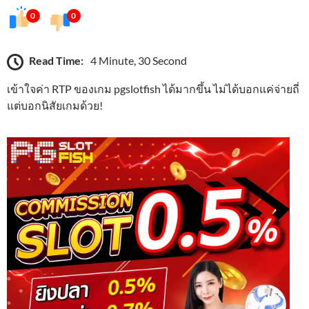
0
0
Read Time:
4 Minute, 30 Second
เข้าใจค่า RTP ของเกม pgslotfish ได้มากขึ้น ไม่ได้บอกแค่จ่ายถี่
แต่บอกนิสัยเกมด้วย!