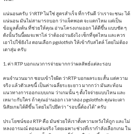
แน่นอนครับ ว่าRTP ไม่ใช่ สูตรสำเร็จ ที่การันตี ว่าเราจะชนะ ได้
แน่นอน มันไม่สามารถบอก ว่าแจ็คพอต จะแตกไหม แต่เป็น
ข้อมูลตั้งต้น ที่ช่วยให้คุณ อ่านโครงเกมออก ได้ดีขึ้น แบบชัด ๆ
ดังนั้นวันนี้ผมจะพาไล่ ว่าต้องอ่านยังไง เช็กที่จุดไหน และควร
เอาไปใช้ยังไง ตอนเลือก pgslotfish ให้เข้ากับสไตล์ โดยไม่ต้อง
เดาสุ่ม ครับ
1. ค่า RTP บอกแนวการจ่ายมากกว่าผลลัพธ์แต่ละรอบ
คนจำนวนมาก ชอบเข้าใจผิด ว่าRTP บอกผลระยะสั้น แต่ความ
จริง แล้วตัวเลขนี้ เป็นค่าเฉลี่ยระยะยาว มากกว่า มันสะท้อน
แนวทางการออกแบบเกม ว่าเกมนั้น ๆ ตั้งใจจ่ายแบบไหน และ
เหมาะกับใคร ถ้าคุณอ่านออก เวลาลอง pgslotfish คุณจะเดา
นิสัยเกมได้ดีขึ้น โดยไม่ไปยึดว่า “รอบนี้ต้องได้” ครับ
ประโยชน์ของ RTP คือ มันช่วยให้เราตั้งความหวังให้ถูก และไม่
หลงอารมณ์ ตอนเล่นจริง โดยเฉพาะช่วงที่เรากำลังเลือกเกม ใน