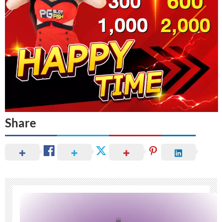
Share