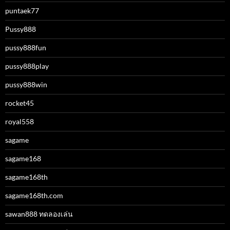
puntaek77
Pussy888
pussy888fun
pussy888play
pussy888win
rocket45
royal558
sagame
sagame168
sagame168th
sagame168th.com
sawan888 ทดลองเล่น