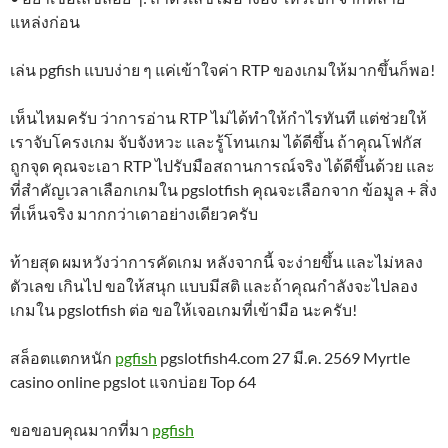
แหล่งก่อน
เล่น pgfish แบบง่าย ๆ แค่เข้าใจค่า RTP ของเกมให้มากขึ้นก็พอ!
เห็นไหมครับ ว่าการอ่าน RTP ไม่ได้ทำให้กำไรทันที แต่ช่วยให้
เราจับโครงเกม จับจังหวะ และรู้โทนเกม ได้ดีขึ้น ถ้าคุณโฟกัส
ถูกจุด คุณจะเอา RTP ไปรับมือสถานการณ์จริง ได้ดีขึ้นด้วย และ
ที่สำคัญเวลาเลือกเกมใน pgslotfish คุณจะเลือกจาก ข้อมูล + สิ่ง
ที่เห็นจริง มากกว่าเดาอย่างเดียวครับ
ท้ายสุด ผมหวังว่าการคัดเกม หลังจากนี้ จะง่ายขึ้น และไม่หลง
ตัวเลข เกินไป ขอให้สนุก แบบมีสติ และถ้าคุณกำลังจะไปลอง
เกมใน pgslotfish ต่อ ขอให้เจอเกมที่เข้ามือ นะครับ!
สล็อตแตกหนัก
pgfish
pgslotfish4.com 27 มี.ค. 2569 Myrtle
casino online pgslot แจกบ่อย Top 64
ขอขอบคุณมากที่มา
pgfish