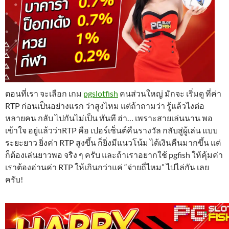
ตอนที่เรา จะเลือก เกม
pgslotfish
คนส่วนใหญ่ มักจะ เริ่มดู ที่ค่า
RTP ก่อนเป็นอย่างแรก ว่าสูงไหม แต่ถ้าถามว่า รู้แล้วไงต่อ
หลายคน กลับ ไปกันไม่เป็น ทันที ฮ่า… เพราะสายเล่นนาน พอ
เข้าใจ อยู่แล้วว่าRTP คือ เปอร์เซ็นต์คืนรางวัล กลับสู่ผู้เล่น แบบ
ระยะยาว ยิ่งค่า RTP สูงขึ้น ก็ยิ่งมีแนวโน้ม ได้เงินคืนมากขึ้น แต่
ก็ต้องเล่นยาวพอ จริง ๆ ครับ และถ้าเราอยากใช้ pgfish ให้คุ้มค่า
เราต้องอ่านค่า RTP ให้เกินกว่าแค่ “จ่ายถี่ไหม” ไปไล่กัน เลย
ครับ!