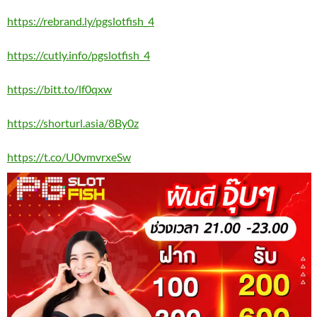
https://rebrand.ly/pgslotfish_4
https://cutly.info/pgslotfish_4
https://bitt.to/lf0qxw
https://shorturl.asia/8By0z
https://t.co/U0vmvrxeSw