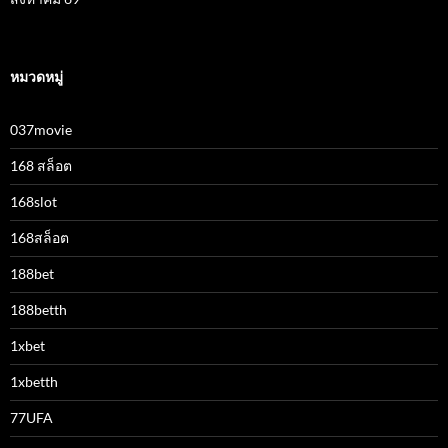
หมวดหมู่
037movie
168 สล็อต
168slot
168สล็อต
188bet
188betth
1xbet
1xbetth
77UFA