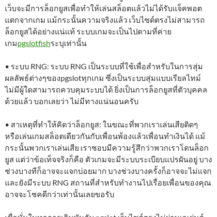
เว็บจะมีการล็อกยูสเพื่อทำให้เล่นสล็อตแล้วไม่ได้รับแจ็คพอต
แตกจากเกม แม้กระนั้นความจริงแล้ว เว็บไซต์ตรงไม่สามารถ
ล็อกยูสได้อย่างแน่แท้ ระบบเกมจะเป็นไปตามที่ค่าย
เกม
pgslotfish
ระบุเท่านั้น
• ระบบ RNG: ระบบ RNG เป็นระบบที่ใช้เพื่อสำหรับในการสุ่ม
ผลลัพธ์ต่างๆของpgslotทุกเกม ซึ่งเป็นระบบสุ่มแบบเรียลไทม์
ไม่มีผู้ใดสามารถควบคุมระบบได้ ยิ่งเป็นการล็อกยูสที่ตัวบุคคล
ด้วยแล้ว บอกเลยว่า ไม่มีทางแน่นอนครับ
• สาเหตุที่ทำให้คิดว่าล็อกยูส: ในขณะที่พวกเราเล่นเสียติดๆ
หรือเล่นเกมสล็อตเดียวกันกับเพื่อนพ้องแล้วเพื่อนทำเงินได้ แม้
กระนั้นพวกเราเล่นเสีย เราชอบมีความรู้สึกว่าพวกเราโดนล็อก
ยูส แต่ว่าข้อเท็จจริงก็คือ ตัวเกมจะมีระบบระเบียบแปรผันอยู่ บาง
ช่วงบางทีก็อาจจะแจกบ่อยมาก บางช่วงบางครั้งก็อาจจะไม่แจก
และยังมีระบบ RNG สถานที่สำหรับทำงานไปเรื่อยเพื่อนของคุณ
อาจจะโชคดีกว่าเท่านั้นเลยขอรับ