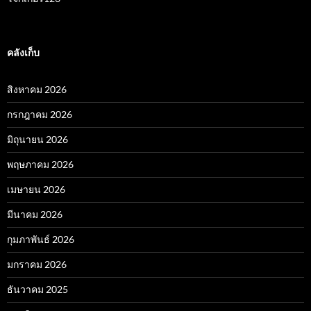
คลังเก็บ
สิงหาคม 2026
กรกฎาคม 2026
มิถุนายน 2026
พฤษภาคม 2026
เมษายน 2026
มีนาคม 2026
กุมภาพันธ์ 2026
มกราคม 2026
ธันวาคม 2025