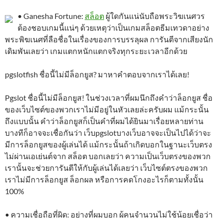
• Ganesha Fortune:
สล็อต
ผู้ใดกันแน่นับถือพระวิฆเนศวร
ต้องชอบเกมนี้แน่ๆ ด้วยเหตุว่าเป็นเกมสล็อตธีมเทวดาอย่าง
พระพิฆเนศที่ลือชื่อในเรื่องของการบรรลุผล การันตีจากเสียงนัก
เดิมพันเลยว่า เกมแตกหนักแตกจริงทุกระยะเวลาอีกด้วย
pgslotfish ชื่อนี้ไม่มีล็อกยูส? มาหาคำตอบจากเราได้เลย!
Pgslot ชื่อนี้ไม่มีล็อกยูส! ในช่วงเวลาที่ผมนึกถึงคำว่าล็อกยูส ชื่อ
ของเว็บไซต์ของพวกเราไม่มีอยู่ในหัวเลยล่ะครับผม แม้กระนั้น
ถึงแบบนั้น คำว่าล็อกยูสก็เป็นคำที่ผมได้ยินมาเรื่อยหลายท่าน
บางทีก็อาจจะเชื่อกันว่า เว็บpgslotบางเว็บอาจจะเป็นไปได้ว่าจะ
มีการล็อกยูสของผู้เล่นได้ แม้กระนั้นถ้าเกิดบอกในฐานะเว็บตรง
ไม่ผ่านเอเย่นต์จาก สล็อต บอกเลยว่า ความเป็นเว็บตรงของพวก
เรานั้นจะช่วยการันตีให้กับผู้เล่นได้เลยว่า เว็บไซต์ตรงของพวก
เราไม่มีการล็อกยูส ล็อกผล หรือการคดโกงอะไรก็ตามทั้งนั้น
100%
• ความเชื่อถือที่ผิด: อย่างที่ผมบอก ผู้คนจำนวนไม่ใช้น้อยเชื่อว่า