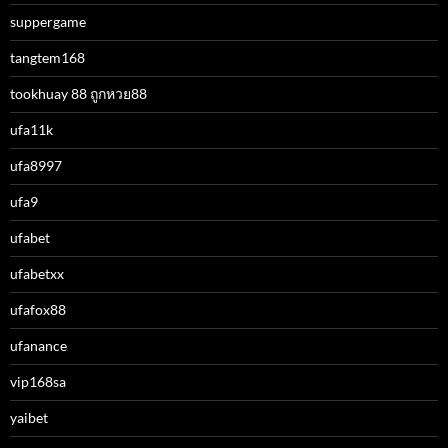
suppergame
tangtem168
tookhuay 88 ถูกหวย88
ufa11k
ufa8997
ufa9
ufabet
ufabetxx
ufafox88
ufanance
vip168sa
yaibet