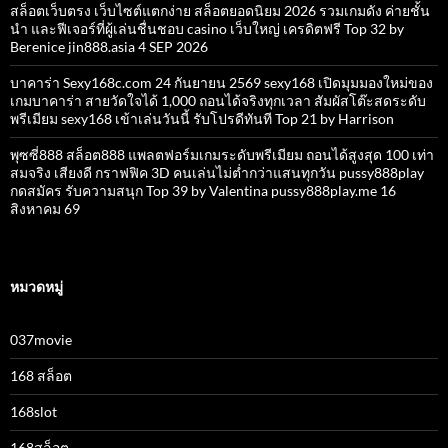
สล็อตเว็บตรง เว็บไซต์แตกง่าย สล็อตยอดนิยม 2026 รวมเกมดัง ค่ายชั้น
นำ และฟีเจอร์ที่ผู้เล่นชื่นชอบ casino เว็บใหญ่ เครดิตฟรี Top 32 by
Berenice jin888.asia 4 SEP 2026
บาคาร่า Sexy168c.com 24 กันยายน 2569 sexy168 เปิดมุมมองใหม่ของ
เกมบาคาร่า สายวัดใจได้ 1,000 ถอนได้จริงทุกเวลา สัมผัสโต๊ะสดระดับ
พรีเมียม sexy168 เข้าเล่นวันนี้ รับโปรดีทันที Top 21 by Harrison
พุซซี่888 สล็อต888 แพลตฟอร์มเกมระดับพรีเมียม ถอนได้สูงสุด 100 เท่า
สมจริง เสียงดี กราฟฟิค 3D คนเล่นไม่ต่ำกว่าแสนทุกวัน pussy888play
กดสมัคร รับความสนุก Top 39 by Valentina pussy888play.me 16
สิงหาคม 69
หมวดหมู่
037movie
168 สล็อต
168slot
168สล็อต