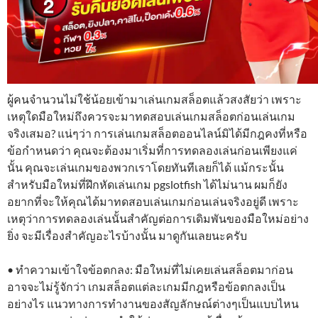
ผู้คนจำนวนไม่ใช้น้อยเข้ามาเล่นเกมสล็อตแล้วสงสัยว่า เพราะ
เหตุใดมือใหม่ถึงควรจะมาทดสอบเล่นเกมสล็อตก่อนเล่นเกม
จริงเสมอ? แน่ๆว่า การเล่นเกมสล็อตออนไลน์มิได้มีกฎคงที่หรือ
ข้อกำหนดว่า คุณจะต้องมาเริ่มที่การทดลองเล่นก่อนเพียงแค่
นั้น คุณจะเล่นเกมของพวกเราโดยทันทีเลยก็ได้ แม้กระนั้น
สำหรับมือใหม่ที่ฝึกหัดเล่นเกม pgslotfish ได้ไม่นาน ผมก็ยัง
อยากที่จะให้คุณได้มาทดสอบเล่นเกมก่อนเล่นจริงอยู่ดี เพราะ
เหตุว่าการทดลองเล่นนั้นสำคัญต่อการเดิมพันของมือใหม่อย่าง
ยิ่ง จะมีเรื่องสำคัญอะไรบ้างนั้น มาดูกันเลยนะครับ
• ทำความเข้าใจข้อตกลง: มือใหม่ที่ไม่เคยเล่นสล็อตมาก่อน
อาจจะไม่รู้จักว่า เกมสล็อตแต่ละเกมมีกฎหรือข้อตกลงเป็น
อย่างไร แนวทางการทำงานของสัญลักษณ์ต่างๆเป็นแบบไหน