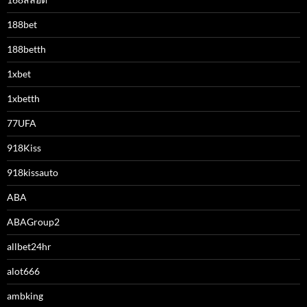
188bet
188betth
1xbet
1xbetth
77UFA
918Kiss
918kissauto
ABA
ABAGroup2
allbet24hr
alot666
ambking