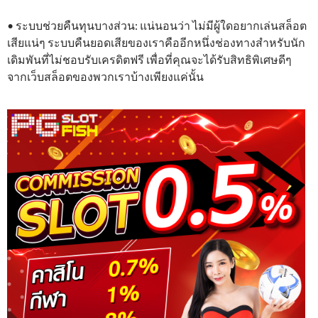
• ระบบช่วยคืนทุนบางส่วน: แน่นอนว่า ไม่มีผู้ใดอยากเล่นสล็อต
เสียแน่ๆ ระบบคืนยอดเสียของเราคืออีกหนึ่งช่องทางสำหรับนัก
เดิมพันที่ไม่ชอบรับเครดิตฟรี เพื่อที่คุณจะได้รับสิทธิพิเศษดีๆ
จากเว็บสล็อตของพวกเราบ้างเพียงแค่นั้น