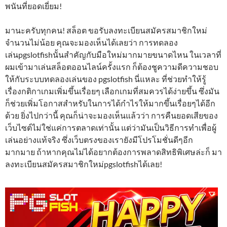
พนันที่ยอดเยี่ยม!
มานะครับทุกคน! สล็อต ขอรับลงทะเบียนสมัครสมาชิกใหม่
จำนวนไม่น้อย คุณจะมองเห็นได้เลยว่า การทดลอง
เล่นpgslotfishนั้นสำคัญกับมือใหม่มากมายขนาดไหน ในเวลาที่
ผมเข้ามาเล่นสล็อตออนไลน์ครั้งแรก ก็ต้องชูความดีความชอบ
ให้กับระบบทดลองเล่นของ pgslotfish นี่แหละ ที่ช่วยทำให้รู้
เรื่องกติกาเกมเพิ่มขึ้นเรื่อยๆ เลือกเกมที่สมควรได้ง่ายขึ้น ซึ่งมัน
ก็ช่วยเพิ่มโอกาสสำหรับในการได้กำไรให้มากขึ้นเรื่อยๆได้อีก
ด้วย ยิ่งไปกว่านี้ คุณก็น่าจะมองเห็นแล้วว่า การคืนยอดเสียของ
เว็บไซต์ไม่ใช่แค่การตลาดเท่านั้น แต่ว่ามันเป็นวิธีการทำเพื่อผู้
เล่นอย่างแท้จริง ซึ่งเว็บตรงของเรายังมีโปรโมชั่นดีๆอีก
มากมาย ถ้าหากคุณไม่ได้อยากต้องการพลาดสิทธิพิเศษล่ะก็ มา
ลงทะเบียนสมัครสมาชิกใหม่pgslotfishได้เลย!