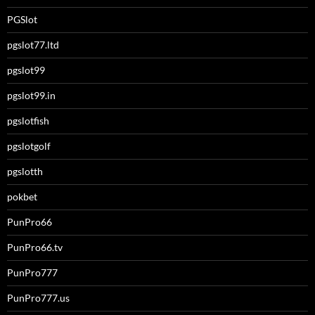
PGSlot
pgslot77.ltd
pgslot99
pgslot99.in
pgslotfish
pgslotgolf
pgslotth
pokbet
PunPro66
PunPro66.tv
PunPro777
PunPro777.us