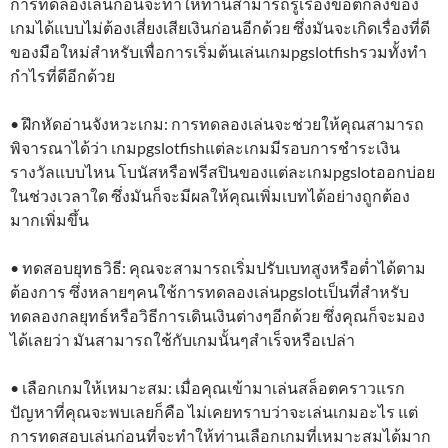
การทดลองเล่นก่อนจะทำให้ท่านสามารถรู้เรื่องข้อตกลงของ
เกมได้แบบไม่ต้องเสี่ยงเสียเงินก่อนอีกด้วย ซึ่งมันจะเกิดเรื่องที่ดี
ของมือใหม่สำหรับเพื่อการเริ่มต้นเล่นเกมpgslotfishรวมทั้งทำ
กำไรที่ดีอีกด้วย
• ฝึกหัดอ่านจังหวะเกม: การทดลองเล่นจะช่วยให้คุณสามารถ
พิจารณาได้ว่า เกมpgslotfishแต่ละเกมมีรอบการชำระเงิน
รางวัลแบบไหน โบนัสหรือฟรีสปินของแต่ละเกมpgslotออกบ่อย
ในช่วงเวลาใด ซึ่งมันก็จะมีผลให้คุณเพิ่มเบทได้อย่างถูกต้อง
มากเพิ่มขึ้น
• ทดสอบยุทธวิธี: คุณจะสามารถเริ่มปรับเบทสูงหรือต่ำได้ตาม
ต้องการ ซึ่งหลายๆคนใช้การทดลองเล่นpgslotเป็นที่สำหรับ
ทดลองกลยุทธ์หรือวิธีการเดินเงินต่างๆอีกด้วย ซึ่งคุณก็จะมอง
ได้เลยว่า มันสามารถใช้กับเกมนั้นๆสำเร็จหรือเปล่า
• เลือกเกมให้เหมาะสม: เมื่อคุณเข้ามาเล่นสล็อตคราวแรก
ปัญหาที่คุณจะพบเลยก็คือ ไม่เคยทราบว่าจะเล่นเกมอะไร แต่
การทดสอบเล่นก่อนที่จะทำให้ท่านเลือกเกมที่เหมาะสมได้มาก