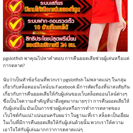
pgslotfish พาคุณไปหาคำตอบ การคืนยอดเสียช่วยผู้เล่นหรือแค่
การตลาด?
นับว่าเป็นหัวข้อร้อนที่พวกเรา pgslotfish ไม่พลาดแน่ๆ ในกลุ่ม
เกี่ยวกับสล็อตออนไลน์บน Facebook มีการตัดเรื่องที่น่าสงสัยกัน
เกี่ยวกับการคืนยอดเสียให้กับผู้เล่นของเว็บสล็อตออนไลน์ต่างๆ
ซึ่งเป็นใจความสำคัญที่น่าดึงดูดมากมายๆว่า การคืนยอดเสียให้
กับผู้เล่นนั้น มันเป็นการช่วยผู้เล่นหรือการทำการตลาดของ
เว็บไซต์กันแน่? แน่นอนครับผมว่า ในฐานะที่เรา สล็อต เป็นเยี่ยม
ในเว็บที่มีการคืนยอดเสียให้กับผู้เล่นด้วยนั้น พวกเราให้ความ
เอาใจใส่กับผู้เล่นมากกว่าการตลาดแน่ๆ