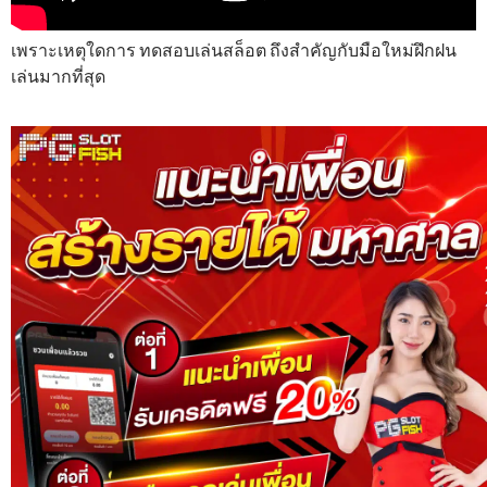
เพราะเหตุใดการ ทดสอบเล่นสล็อต ถึงสำคัญกับมือใหม่ฝึกฝน
เล่นมากที่สุด