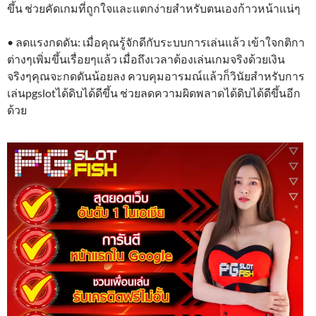
ขึ้น ช่วยคัดเกมที่ถูกใจและแตกง่ายสำหรับตนเองก้าวหน้าแน่ๆ
• ลดแรงกดดัน: เมื่อคุณรู้จักดีกับระบบการเล่นแล้ว เข้าใจกติกา
ต่างๆเพิ่มขึ้นเรื่อยๆแล้ว เมื่อถึงเวลาต้องเล่นเกมจริงด้วยเงิน
จริงๆคุณจะกดดันน้อยลง ควบคุมอารมณ์แล้วก็วินัยสำหรับการ
เล่นpgslotได้ดิบได้ดีขึ้น ช่วยลดความผิดพลาดได้ดิบได้ดีขึ้นอีก
ด้วย