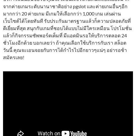
จากค่ายเกมระดับนานาชาติอย่าง pgslot และค่ายเกมอื่นๆอีก
มากกว่า 20 ค่ายเกม มีเกมให้เลือกกว่า 1,000 เกม เล่นผ่าน
เว็บไซต์ได้โดยทันที รับประกันมาตรฐานแล้วก็ความปลอดภัยที่
ดีเยี่ยมที่สุด สนุกกับเกมที่ชอบได้แบบไม่มีใครเหมือน โปรโมชั่น
แล้วก็กิจกรรมซัพพอร์ตเต็มที่ มีแอดมินรอให้บริการตลอด 24
ชั่วโมงอีกด้วย บอกเลยว่า ถ้าคุณเลือกใช้บริการกับเรา สล็อต
วันนี้ คุณจะเอนจอยกับการได้กำไรไปอีกยาวๆแน่ๆ อย่ารอช้า
สมัครเลย!