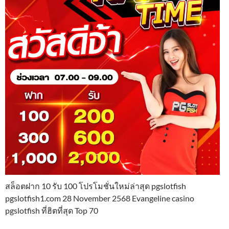
สล็อตฝาก 10 รับ 100 โปรโมชั่นใหม่ล่าสุด pgslotfish
pgslotfish1.com 28 November 2568 Evangeline casino
pgslotfish ที่ฮิตที่สุด Top 70